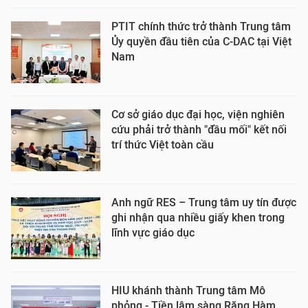
PTIT chính thức trở thành Trung tâm
Ủy quyền đầu tiên của C-DAC tại Việt
Nam
Cơ sở giáo dục đại học, viện nghiên
cứu phải trở thành "đầu mối" kết nối
trí thức Việt toàn cầu
Anh ngữ RES – Trung tâm uy tín được
ghi nhận qua nhiều giấy khen trong
lĩnh vực giáo dục
HIU khánh thành Trung tâm Mô
phỏng - Tiền lâm sàng Răng Hàm