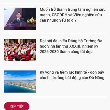
Muốn trở thành trung tâm nghiên cứu
mạnh, CSGDĐH và Viện nghiên cứu
cần những yếu tố gì?
Đại hội đại biểu Đảng bộ Trường Đại
học Vinh lần thứ XXXIII, nhiệm kỳ
2025-2030 thành công tốt đẹp
Kỳ vọng và tiềm lực kinh tế - đòn bẩy
cho thị trường bất động sản Đà Nẵng
XEM TIẾP