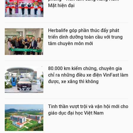
Mặt hiện đại
Herbalife góp phần thúc đẩy phát
triển dinh dưỡng toàn cầu với trung
tâm chuyên môn mới
80.000 km kiểm chứng, chuyên gia
chỉ ra những điều xe điện VinFast làm
được, xe xăng thì không
Tinh thần vượt trội và vận hội mới cho
giáo dục đại học Việt Nam