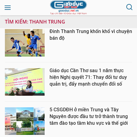
TÌM KIẾM:
THANH TRUNG
Đinh Thanh Trung khốn khổ vì chuyện
bán độ
Giáo dục Cần Thơ sau 1 năm thực
hiện Nghị quyết 71: Thay đổi tư duy
quản trị, đẩy mạnh chuyển đổi số
5 CSGDĐH ở miền Trung và Tây
Nguyên được đầu tư trở thành trung
tâm đào tạo tầm khu vực và thế giới