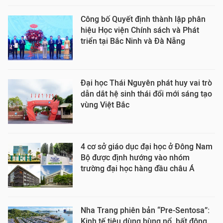
Công bố Quyết định thành lập phân
hiệu Học viện Chính sách và Phát
triển tại Bắc Ninh và Đà Nẵng
Đại học Thái Nguyên phát huy vai trò
dẫn dắt hệ sinh thái đổi mới sáng tạo
vùng Việt Bắc
4 cơ sở giáo dục đại học ở Đông Nam
Bộ được định hướng vào nhóm
trường đại học hàng đầu châu Á
Nha Trang phiên bản “Pre-Sentosa”:
Kinh tế tiêu dùng bùng nổ, bất động