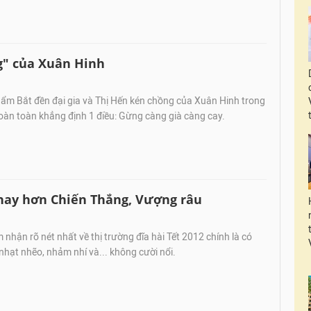
g" của Xuân Hinh
hẩm Bắt đền đại gia và Thị Hến kén chồng của Xuân Hinh trong
hoàn toàn khẳng định 1 điều: Gừng càng già càng cay.
 hay hơn Chiến Thắng, Vượng râu
 nhận rõ nét nhất về thị trường đĩa hài Tết 2012 chính là có
 nhạt nhẽo, nhảm nhí và... không cười nổi.