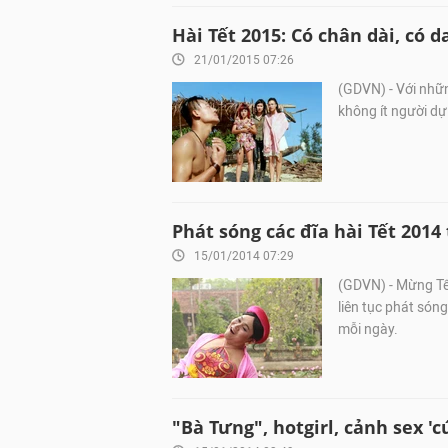
Hài Tết 2015: Có chân dài, có 
21/01/2015 07:26
(GDVN) - Với những
không ít người dự
Phát sóng các đĩa hài Tết 2014 
15/01/2014 07:29
(GDVN) - Mừng Tế
liên tục phát sóng
mỗi ngày.
"Bà Tưng", hotgirl, cảnh sex '