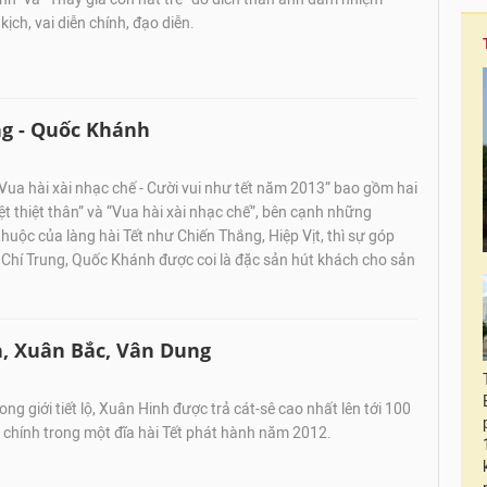
 kịch, vai diễn chính, đạo diễn.
ung - Quốc Khánh
“Vua hài xài nhạc chế - Cười vui như tết năm 2013” bao gồm hai
ệt thiệt thân” và “Vua hài xài nhạc chế”, bên cạnh những
uộc của làng hài Tết như Chiến Thắng, Hiệp Vịt, thì sự góp
 Chí Trung, Quốc Khánh được coi là đặc sản hút khách cho sản
nh, Xuân Bắc, Vân Dung
ng giới tiết lộ, Xuân Hinh được trả cát-sê cao nhất lên tới 100
i chính trong một đĩa hài Tết phát hành năm 2012.