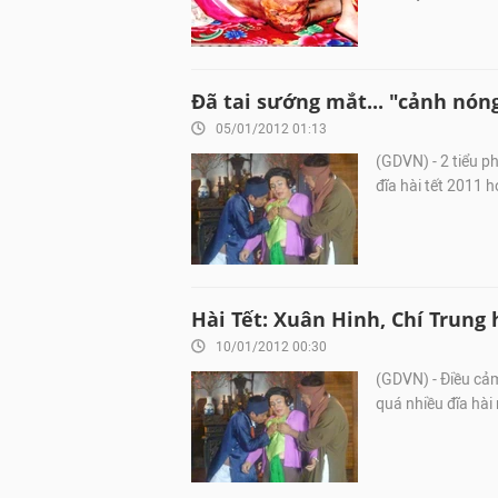
Đã tai sướng mắt... "cảnh nón
05/01/2012 01:13
(GDVN) - 2 tiểu p
đĩa hài tết 2011 
Hài Tết: Xuân Hinh, Chí Trung
10/01/2012 00:30
(GDVN) - Điều cảm
quá nhiều đĩa hài