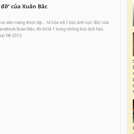
 đỡ' của Xuân Bắc
 cư dân mạng được dịp... tá hỏa với 1 bức ảnh cực 'độc' của
acebook Xuân Bắc, đó chỉ là 1 trong những bức ảnh hậu
ài Tết 2013.