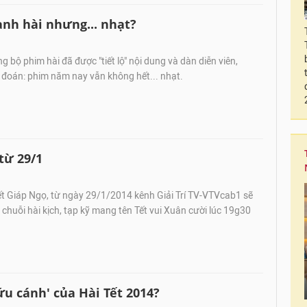
danh hài nhưng... nhạt?
 bộ phim hài đã được "tiết lộ" nội dung và dàn diễn viên,
 đoán: phim năm nay vẫn không hết... nhạt.
từ 29/1
t Giáp Ngọ, từ ngày 29/1/2014 kênh Giải Trí TV-VTVcab1 sẽ
 chuỗi hài kịch, tạp kỹ mang tên Tết vui Xuân cười lúc 19g30
cứu cánh' của Hài Tết 2014?