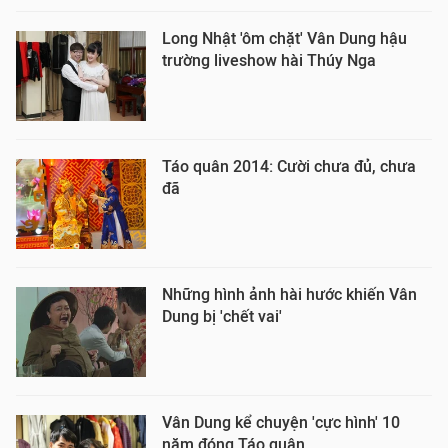
Long Nhật 'ôm chặt' Vân Dung hậu
trường liveshow hài Thúy Nga
Táo quân 2014: Cười chưa đủ, chưa
đã
Những hình ảnh hài hước khiến Vân
Dung bị 'chết vai'
Vân Dung kể chuyện 'cực hình' 10
năm đóng Táo quân