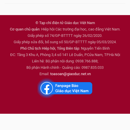
© Tạp chí điện tử Giáo dục Việt Nam
Cơ quan chủ quản
: Hiệp hội Các trường đại học, cao đẳng Việt Nam.
Giấy phép số 74/GP-BTTTT ngày 26/02/2020.
Giấy phép sửa đổi, bổ sung số 50/GP-BTTTT ngày 05/03/2024.
Phó Chủ tịch Hiệp hội, Tổng Biên tập
: Nguyễn Tiến Bình
ĐC: Tầng 3 Khu A, Phòng 3,4 số 141 Lê Duẩn, P.Cửa Nam, TP.Hà Nội
Liên hệ: Bộ phận nội dung: 0938.766.888;
Bộ phận Hành chính - Quảng cáo: 0987.835.033
Email:
toasoan@giaoduc.net.vn