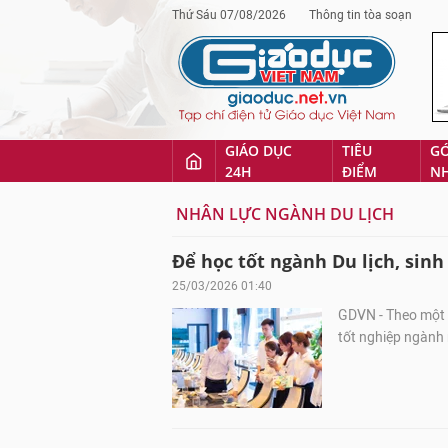
Thứ Sáu 07/08/2026
Thông tin tòa soạn
GIÁO DỤC
TIÊU
G
24H
ĐIỂM
N
NHÂN LỰC NGÀNH DU LỊCH
Để học tốt ngành Du lịch, sin
25/03/2026 01:40
GDVN - Theo một 
tốt nghiệp ngành 