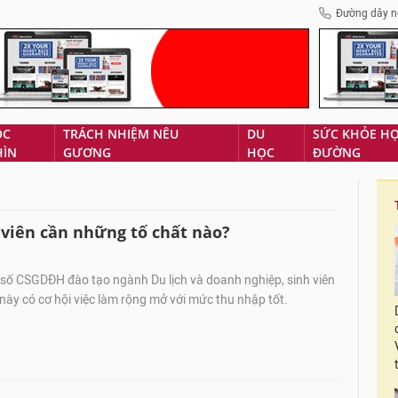
Đường dây n
ÓC
TRÁCH NHIỆM NÊU
DU
SỨC KHỎE H
HÌN
GƯƠNG
HỌC
ĐƯỜNG
h viên cần những tố chất nào?
số CSGDĐH đào tạo ngành Du lịch và doanh nghiệp, sinh viên
này có cơ hội việc làm rộng mở với mức thu nhập tốt.