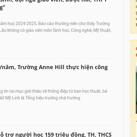
g"
năm học 2024-2025, Báo cáo thường niên cho thấy Trường
o không có giáo viên môn Sinh học, Công nghệ, Mỹ thuật,
u/năm, Trường Anne Hill thực hiện công
 tin tại mục giới thiệu về thông điệp từ ban học thuật, bà
ữ Mỹ Linh là Tổng hiệu trưởng nhà trường.
ỗ trợ người học 159 triệu đồng, TH, THCS