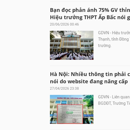
Bạn đọc phản ánh 75% GV thỉnh
Hiệu trưởng THPT Ấp Bấc nói g
20/06/2026 00:46
GDVN - Hiệu trưở
Thạnh, tỉnh Đồng
trường.
Hà Nội: Nhiều thông tin phải 
nói do website đang nâng cấp
27/04/2026 23:38
GDVN - Liên quan 
BGDĐT, Trường Ti