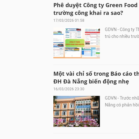
Phê duyệt Công ty Green Food 
trường công khai ra sao?
17/03/2026 01:58
GDVN - Công ty T
trú cho nhiều trư
Một vài chỉ số trong Báo cáo t
ĐH Đà Nẵng biến động nhẹ
16/03/2026 23:30
GDVN - Trước nhữ
Nẵng có phản hồi 