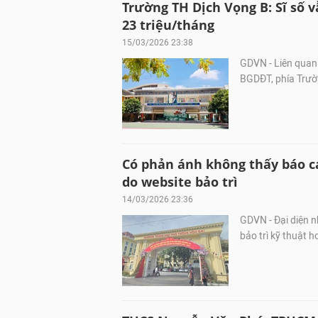
Trường TH Dịch Vọng B: Sĩ số v
23 triệu/tháng
15/03/2026 23:38
GDVN - Liên quan 
BGDĐT, phía Trườn
Có phản ánh không thấy báo c
do website bảo trì
14/03/2026 23:36
GDVN - Đại diện n
bảo trì kỹ thuật h