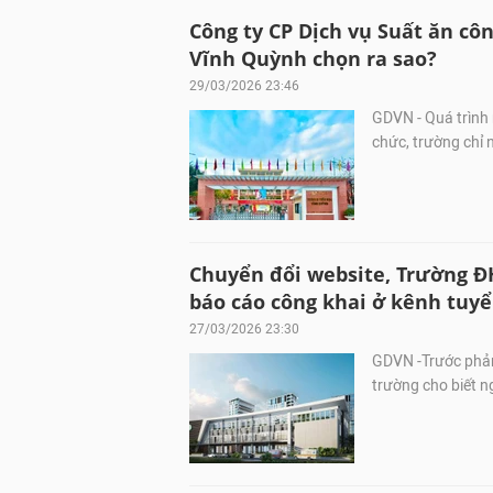
Công ty CP Dịch vụ Suất ăn côn
Vĩnh Quỳnh chọn ra sao?
29/03/2026 23:46
GDVN - Quá trình 
chức, trường chỉ 
Chuyển đổi website, Trường 
báo cáo công khai ở kênh tuyể
27/03/2026 23:30
GDVN -Trước phản
trường cho biết n