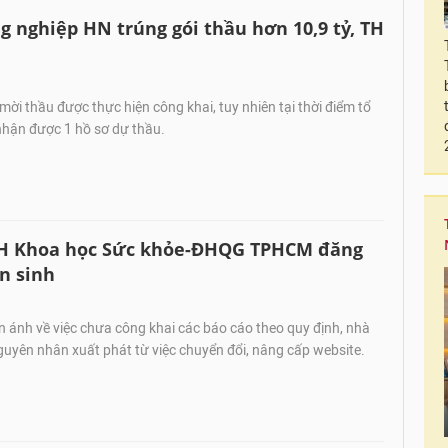
g nghiệp HN trúng gói thầu hơn 10,9 tỷ, TH
mời thầu được thực hiện công khai, tuy nhiên tại thời điểm tổ
nhận được 1 hồ sơ dự thầu.
ĐH Khoa học Sức khỏe-ĐHQG TPHCM đăng
n sinh
 ánh về việc chưa công khai các báo cáo theo quy định, nhà
guyên nhân xuất phát từ việc chuyển đổi, nâng cấp website.