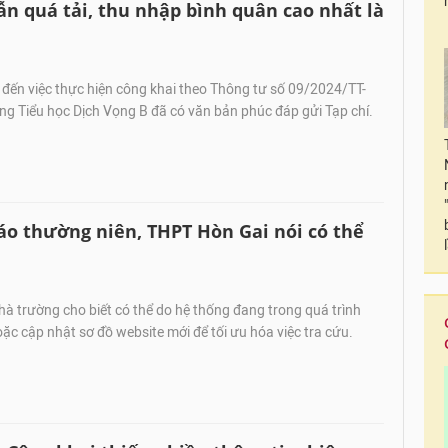
ẫn quá tải, thu nhập bình quân cao nhất là
đến việc thực hiện công khai theo Thông tư số 09/2024/TT-
g Tiểu học Dịch Vọng B đã có văn bản phúc đáp gửi Tạp chí.
áo thường niên, THPT Hòn Gai nói có thể
hà trường cho biết có thể do hệ thống đang trong quá trình
oặc cập nhật sơ đồ website mới để tối ưu hóa việc tra cứu.