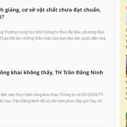
 giảng, cơ sở vật chất chưa đạt chuẩn,
ì?
ng Trường trung học phổ thông tư thục Ấp Bắc, phường Đạo
 Tháp hồi âm những thắc mắc của bạn đọc liên quan đến nhà
công khai không thấy, TH Trần Đăng Ninh
đến việc thực hiện công khai theo Thông tư số 09/2024/TT-
ểu học Trần Đăng Ninh đã có văn bản phúc đáp gửi Tạp chí.