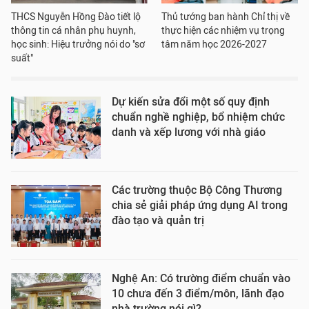
THCS Nguyễn Hồng Đào tiết lộ
Thủ tướng ban hành Chỉ thị về
thông tin cá nhân phụ huynh,
thực hiện các nhiệm vụ trọng
học sinh: Hiệu trưởng nói do "sơ
tâm năm học 2026-2027
suất"
Dự kiến sửa đổi một số quy định
chuẩn nghề nghiệp, bổ nhiệm chức
danh và xếp lương với nhà giáo
Các trường thuộc Bộ Công Thương
chia sẻ giải pháp ứng dụng AI trong
đào tạo và quản trị
Nghệ An: Có trường điểm chuẩn vào
10 chưa đến 3 điểm/môn, lãnh đạo
nhà trường nói gì?