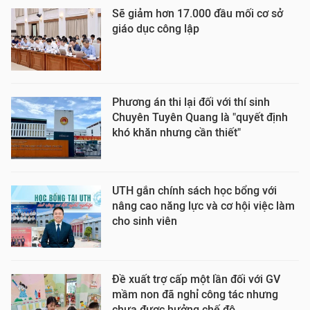
Sẽ giảm hơn 17.000 đầu mối cơ sở
giáo dục công lập
Phương án thi lại đối với thí sinh
Chuyên Tuyên Quang là "quyết định
khó khăn nhưng cần thiết"
UTH gắn chính sách học bổng với
nâng cao năng lực và cơ hội việc làm
cho sinh viên
Đề xuất trợ cấp một lần đối với GV
mầm non đã nghỉ công tác nhưng
chưa được hưởng chế độ