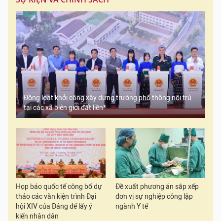
Đồng loạt khởi công xây dựng trường phổ thông nội trú
tại các xã biên giới đất liền*
Họp báo quốc tế công bố dự
Đề xuất phương án sắp xếp
thảo các văn kiện trình Đại
đơn vị sự nghiệp công lập
hội XIV của Đảng để lấy ý
ngành Y tế
kiến nhân dân