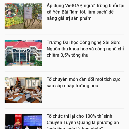
Áp dụng VietGAP, người trồng bưởi tại
xã Yên Bài "làm tốt, làm sạch" để
nâng giá trị sản phẩm
Trường Đại học Công nghệ Sài Gòn:
Nguồn thu khoa học và công nghệ chỉ
chiếm 0,5% tổng thu
Tổ chuyên môn cần đổi mới tích cực
sau sáp nhập trường học
Tổ chức thi lại cho 100% thí sinh
Chuyên Tuyên Quang là phương án
“hợp tình, hợp lý, hợp pháp”