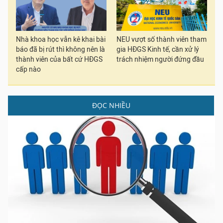
Nhà khoa học vẫn kê khai bài
NEU vượt số thành viên tham
báo đã bị rút thì không nên là
gia HĐGS Kinh tế, cần xử lý
thành viên của bất cứ HĐGS
trách nhiệm người đứng đầu
cấp nào
ĐỌC NHIỀU