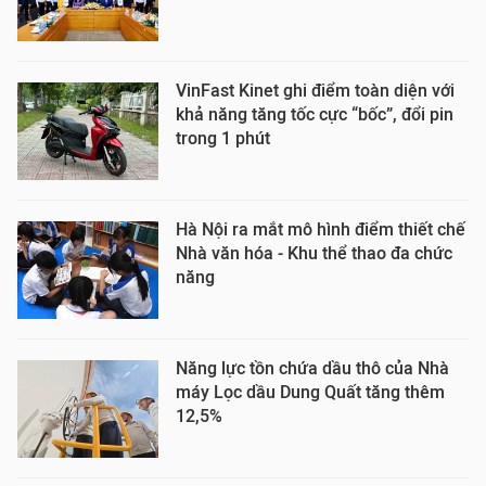
VinFast Kinet ghi điểm toàn diện với
khả năng tăng tốc cực “bốc”, đổi pin
trong 1 phút
Hà Nội ra mắt mô hình điểm thiết chế
Nhà văn hóa - Khu thể thao đa chức
năng
Năng lực tồn chứa dầu thô của Nhà
máy Lọc dầu Dung Quất tăng thêm
12,5%