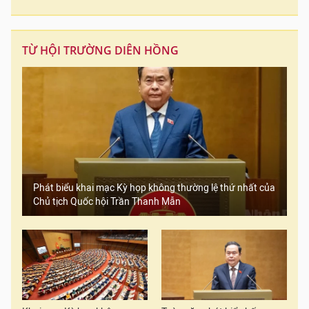
TỪ HỘI TRƯỜNG DIÊN HỒNG
Phát biểu khai mạc Kỳ họp không thường lệ thứ nhất của
Chủ tịch Quốc hội Trần Thanh Mẫn