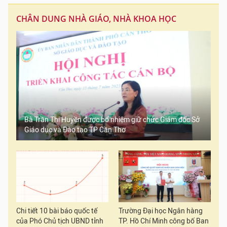
CHÂN DUNG NHÀ GIÁO, NHÀ KHOA HỌC
Bà Trần Thị Huyền được bổ nhiệm giữ chức Giám đốc Sở
Giáo dục và Đào tạo TP Cần Thơ
Chi tiết 10 bài báo quốc tế
Trường Đại học Ngân hàng
của Phó Chủ tịch UBND tỉnh
TP. Hồ Chí Minh công bố Ban