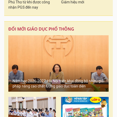
Phú Thọ từ khi được công
Giám hiệu mới
nhận PGS đến nay
ĐỔI MỚI GIÁO DỤC PHỔ THÔNG
Năm học 2026-2027, Hà Nội triển khai đồng bộ nhiều giải
pháp nâng cao chất lượng giáo dục toàn diện