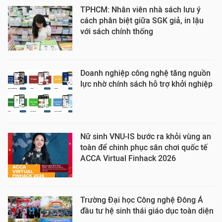
TPHCM: Nhân viên nhà sách lưu ý
cách phân biệt giữa SGK giả, in lậu
với sách chính thống
Doanh nghiệp công nghệ tăng nguồn
lực nhờ chính sách hỗ trợ khởi nghiệp
Nữ sinh VNU-IS bước ra khỏi vùng an
toàn để chinh phục sân chơi quốc tế
ACCA Virtual Finhack 2026
Trường Đại học Công nghệ Đông Á
đầu tư hệ sinh thái giáo dục toàn diện