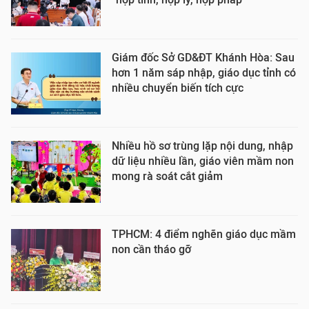
Giám đốc Sở GD&ĐT Khánh Hòa: Sau
hơn 1 năm sáp nhập, giáo dục tỉnh có
nhiều chuyển biến tích cực
Nhiều hồ sơ trùng lặp nội dung, nhập
dữ liệu nhiều lần, giáo viên mầm non
mong rà soát cắt giảm
TPHCM: 4 điểm nghẽn giáo dục mầm
non cần tháo gỡ