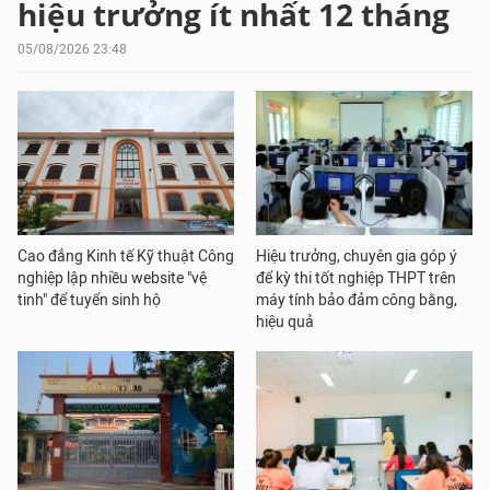
hiệu trưởng ít nhất 12 tháng
05/08/2026 23:48
Cao đẳng Kinh tế Kỹ thuật Công
Hiệu trưởng, chuyên gia góp ý
nghiệp lập nhiều website "vệ
để kỳ thi tốt nghiệp THPT trên
tinh" để tuyển sinh hộ
máy tính bảo đảm công bằng,
hiệu quả