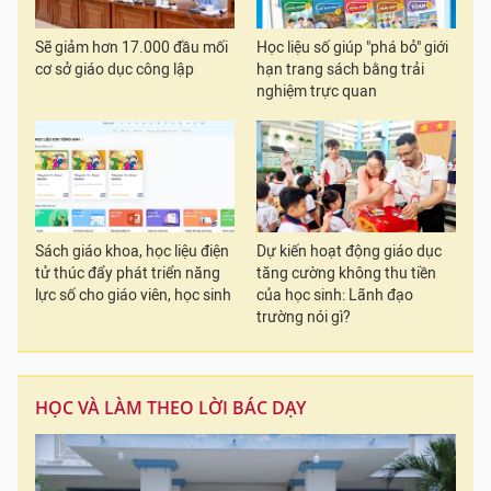
Sẽ giảm hơn 17.000 đầu mối
Học liệu số giúp "phá bỏ" giới
cơ sở giáo dục công lập
hạn trang sách bằng trải
nghiệm trực quan
Sách giáo khoa, học liệu điện
Dự kiến hoạt động giáo dục
tử thúc đẩy phát triển năng
tăng cường không thu tiền
lực số cho giáo viên, học sinh
của học sinh: Lãnh đạo
trường nói gì?
HỌC VÀ LÀM THEO LỜI BÁC DẠY