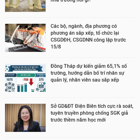
Các bộ, ngành, địa phương có
phương án sắp xếp, tổ chức lại
CSGDĐH, CSGDNN công lập trước
15/8
Đồng Tháp dự kiến giảm 65,1% số
trường, hướng dẫn bố trí nhân sự
quản lý, nhân viên sau sắp xếp
Sở GD&ĐT Điện Biên tích cực rà soát,
tuyên truyền phòng chống SGK giả
trước thềm năm học mới