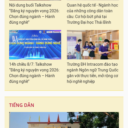
Nội dung buổi Talkshow
Quan hệ quốc tế - Ngành học
“Đăng ký nguyện vọng 2026:
của những công dân toàn
Chọn đúng ngành – Hành
cầu: Cơ hội bứt phá tại
đúng nghề”
Trường Đại học Thái Bình
14h chiều 8/7: Talkshow
Trường ĐH Intracom đào tạo
“Đăng ký nguyện vọng 2026:
ngành Ngôn ngữ Trung Quốc
Chọn đúng ngành – Hành
gắn với thực tiễn, mở rộng cơ
đúng nghề”
hội nghề nghiệp
TIẾNG DÂN