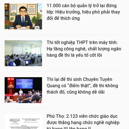
11.000 cán bộ quản lý trở lại đứng
lớp: Hiệu trưởng, hiệu phó phải thay
đổi để thích ứng
Thi tốt nghiệp THPT trên máy tính:
Hạ tầng công nghệ, chất lượng ngân
hàng đề thi là yếu tố cốt lõi
Thi lại để thi sinh Chuyên Tuyên
Quang có “điểm thật”, đề thi không
thách đố, cũng không dễ dãi
Phú Thọ: 2.123 viên chức giáo dục
được thăng hạng chức nghề nghiệp
từ hạng III lên hạng II