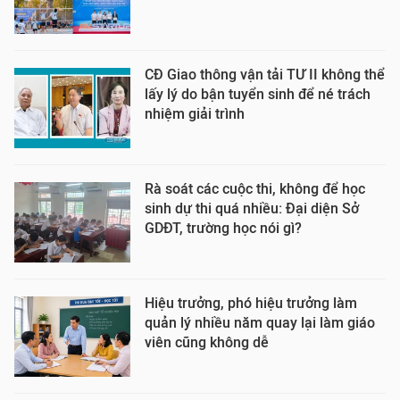
CĐ Giao thông vận tải TƯ II không thể
lấy lý do bận tuyển sinh để né trách
nhiệm giải trình
Rà soát các cuộc thi, không để học
sinh dự thi quá nhiều: Đại diện Sở
GDĐT, trường học nói gì?
Hiệu trưởng, phó hiệu trưởng làm
quản lý nhiều năm quay lại làm giáo
viên cũng không dễ