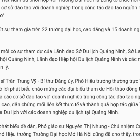
c cơ sở đào tạo với doanh nghiệp trong công tác đào tạo nguồn 
o”.
út sự tham gia trên 22 trường đại học, cao đẳng và 15 doanh ng
h mời có sự tham dự của Lãnh đạo Sở Du lịch Quảng Ninh, Sở L
hội Quảng Ninh, Lãnh đạo Hiệp hội Du lịch Quảng Ninh và các 
n lý.
n sĩ Trần Trung Vỹ - Bí thư Đảng ủy, Phó Hiệu trưởng thường trực
 lời phát biểu chào mừng các đại biểu tham dự Hội thảo đồng 
giữa các cơ sở đào tạo với doanh nghiệp trong công tác đào tạo 
g cao, dẫn chứng mối liên kết thực tế và thành quả hợp tác giữa
 Du lịch với các doanh nghiệp du lịch tại Quảng Ninh.
i phát biểu đề dẫn, Phó giáo sư Nguyễn Thị Nhung - Chủ nhiệm C
Phó Hiệu trưởng Trường Đại học Mở Hà Nội cũng đã cho thấy, tr