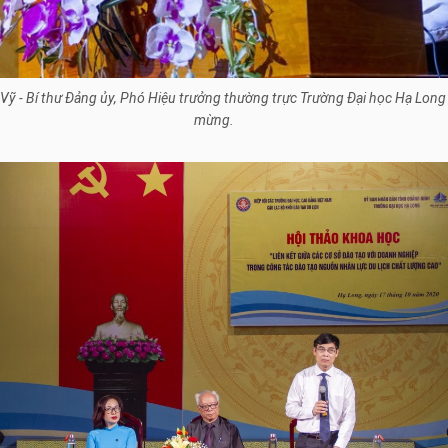
g Vỹ - Bí thư Đảng ủy, Phó Hiệu trưởng thường trực Trường Đại học Hạ Long
mừng.