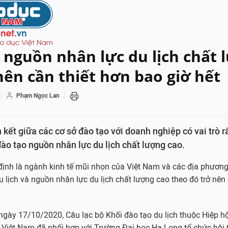
 nguồn nhân lực du lịch chất 
nên cần thiết hơn bao giờ hết
Phạm Ngọc Lan
 kết giữa các cơ sở đào tạo với doanh nghiệp có vai trò r
đào tạo nguồn nhân lực du lịch chất lượng cao.
định là ngành kinh tế mũi nhọn của Việt Nam và các địa phương
 lịch và nguồn nhân lực du lịch chất lượng cao theo đó trở nên 
 ngày 17/10/2020, Câu lạc bộ Khối đào tạo du lịch thuộc Hiệp h
 Việt Nam đã phối hợp với Trường Đại học Hạ Long tổ chức hội