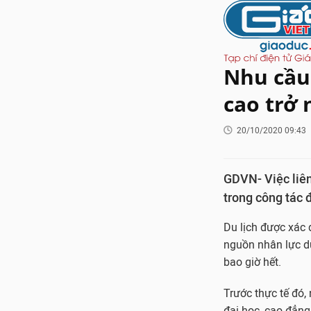
Nhu cầu
cao trở 
20/10/2020 09:43
GDVN- Việc liên
trong công tác 
Du lịch được xác 
nguồn nhân lực du
bao giờ hết.
Trước thực tế đó,
đại học, cao đẳng