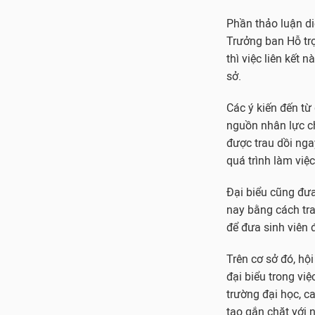
Phần thảo luận diễ
Trưởng ban Hỗ trợ
thì việc liên kết
sở.
Các ý kiến đến từ 
nguồn nhân lực ch
được trau dồi nga
quá trình làm việc.
Đại biểu cũng đưa
nay bằng cách tra
để đưa sinh viên 
Trên cơ sở đó, hộ
đại biểu trong vi
trường đại học, c
tạo gắn chặt với 