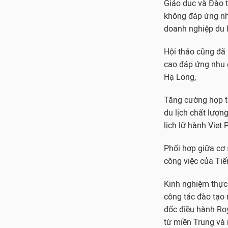
Giáo dục và Đào 
không đáp ứng nhu
doanh nghiệp du lị
Hội thảo cũng đã 
cao đáp ứng nhu c
Hạ Long;
Tăng cường hợp t
du lịch chất lượ
lịch lữ hành Viet 
Phối hợp giữa cơ 
công việc của Tiế
Kinh nghiệm thực 
công tác đào tạo 
đốc điều hành Roy
từ miền Trung và