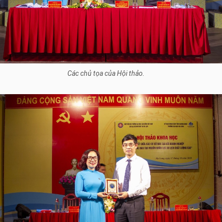
Các chủ tọa của Hội thảo.