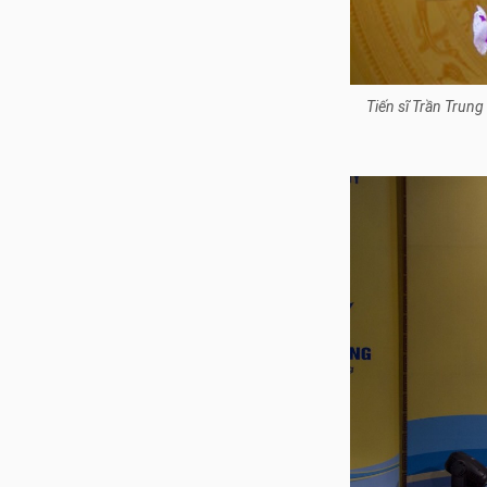
Tiến sĩ Trần Trun