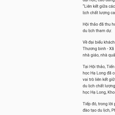
“Liên kết giữa cá
lịch chất lượng ca
Hội thảo đã thu h
du lịch tham dự.
Về đại biểu khác
Thương binh - Xã 
nhà giáo, nhà quả
Tại Hội thảo, Tiế
học Hạ Long đã có
vai trò liên kết 
du lịch chất lượn
học Hạ Long, Khoa
Tiếp đó, trong lờ
đào tạo du lịch, 