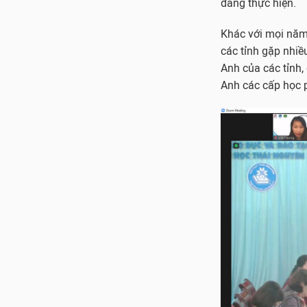
đang thực hiện.
Khác với mọi năm,
các tỉnh gặp nhiề
Anh của các tỉnh,
Anh các cấp học 