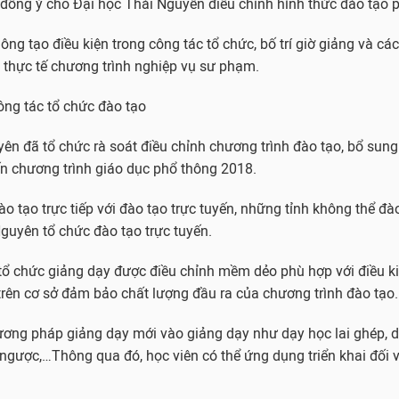
, đồng ý cho Đại học Thái Nguyên điều chỉnh hình thức đào tạo 
ng tạo điều kiện trong công tác tổ chức, bố trí giờ giảng và các
 thực tế chương trình nghiệp vụ sư phạm.
ông tác tổ chức đào tạo
ên đã tổ chức rà soát điều chỉnh chương trình đào tạo, bổ sun
n chương trình giáo dục phổ thông 2018.
o tạo trực tiếp với đào tạo trực tuyến, những tỉnh không thể đào
Nguyên tổ chức đào tạo trực tuyến.
tổ chức giảng dạy được điều chỉnh mềm dẻo phù hợp với điều ki
rên cơ sở đảm bảo chất lượng đầu ra của chương trình đào tạo.
ơng pháp giảng dạy mới vào giảng dạy như dạy học lai ghép, d
ngược,…Thông qua đó, học viên có thể ứng dụng triển khai đối v