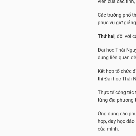
viên của các tỉnh
Các trường phổ thô
phục vụ giờ giảng
Thứ hai,
đối với c
Đại học Thái Nguy
dung liên quan đế
Kết hợp tổ chức đà
thì Đại học Thái 
Thực tế công tác 
từng địa phương t
Ứng dụng các phư
hợp, dạy học đảo 
của mình.