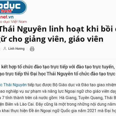
Thái Nguyên linh hoạt khi bồ
ữ cho giảng viên, giáo viên
Linh Hương
kết hợp tổ chức đào tạo trực tiếp với đào tạo trực tuyến,
ạo trực tiếp thì Đại học Thái Nguyên tổ chức đào tạo trực
ọc Thái Nguyên
tiếp tục được Bộ Giáo dục và Đào tạo giao nhiệ
cao nghiệp vụ sư phạm và năng lực Ngoại ngữ cho giáo viên dạ
 7 tỉnh thành trên cả nước gồm: Hà Giang, Tuyên Quang, Thái 
iện Biên và Lào Cai. Đây cũng là một trong những nội dung nằm
ển khai thực hiện Đề án Ngoại ngữ Quốc gia năm 2021 mà Đại h