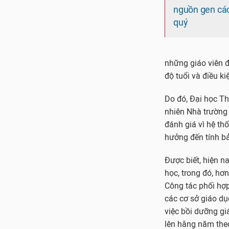
nguồn gen các
quý
những giáo viên đ
độ tuổi và điều ki
Do đó, Đại học Th
nhiên Nhà trường 
đánh giá vì hệ thố
hưởng đến tính bả
Được biết, hiện n
học, trong đó, hơ
Công tác phối hợp
các cơ sở giáo dụ
việc bồi dưỡng gi
lên hằng năm the