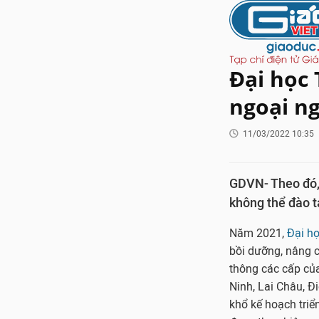
Đại học 
ngoại ng
11/03/2022 10:35
GDVN- Theo đó, 
không thể đào t
Năm 2021,
Đại h
bồi dưỡng, nâng 
thông các cấp của
Ninh, Lai Châu, Đ
khổ kế hoạch tri