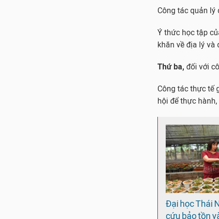
Công tác quản lý 
Ý thức học tập của
khăn về địa lý và
Thứ ba,
đối với cô
Công tác thực tế 
hội để thực hành, 
Đại học Thái 
cứu bảo tồn và