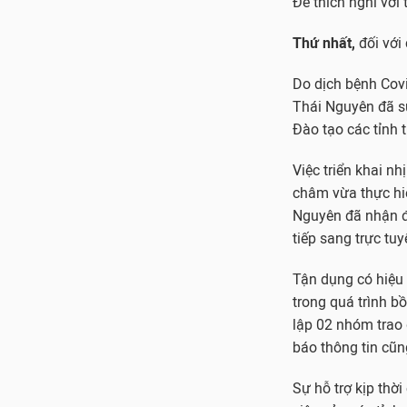
Để thích nghi với 
Thứ nhất,
đối với
Do dịch bệnh Covi
Thái Nguyên đã sử
Đào tạo các tỉnh 
Việc triển khai n
châm vừa thực hi
Nguyên đã nhận đư
tiếp sang trực tuy
Tận dụng có hiệu 
trong quá trình b
lập 02 nhóm trao 
báo thông tin cũn
Sự hỗ trợ kịp thờ