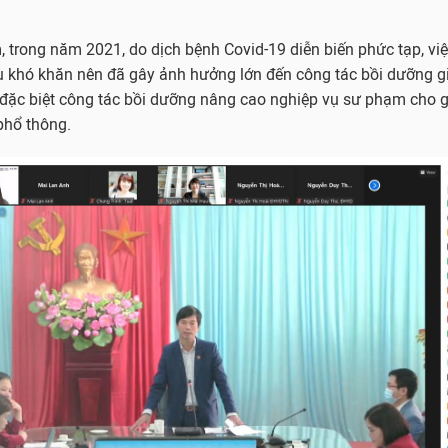
 trong năm 2021, do dịch bệnh Covid-19 diễn biến phức tạp, việc
u khó khăn nên đã gây ảnh hưởng lớn đến công tác bồi dưỡng gi
 đặc biệt công tác bồi dưỡng nâng cao nghiệp vụ sư phạm cho g
phổ thông.