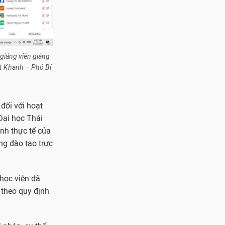
giảng viên giảng
ết Khanh – Phó Bí
đối với hoạt
Đại học Thái
ình thực tế của
ng đào tạo trực
 học viên đã
 theo quy định