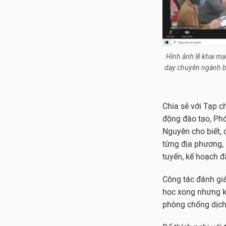
Hình ảnh lễ khai m
dạy chuyên ngành bằ
Chia sẻ với Tạp c
động đào tạo, Phó
Nguyên cho biết, 
từng địa phương, 
tuyến, kế hoạch đ
Công tác đánh giá
học xong nhưng kh
phòng chống dịch