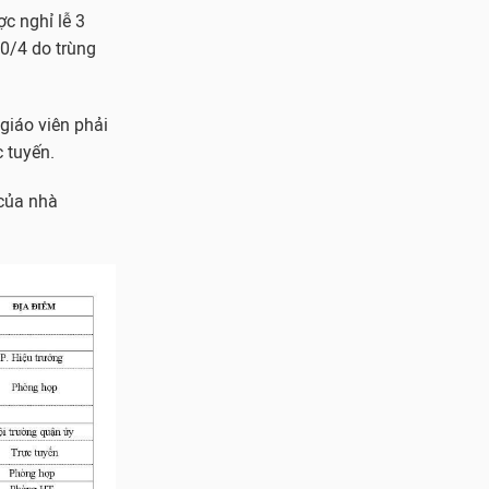
c nghỉ lễ 3
10/4 do trùng
giáo viên phải
 tuyến.
 của nhà