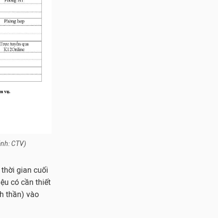
ảnh: CTV)
thời gian cuối
iệu có cần thiết
nh thần) vào