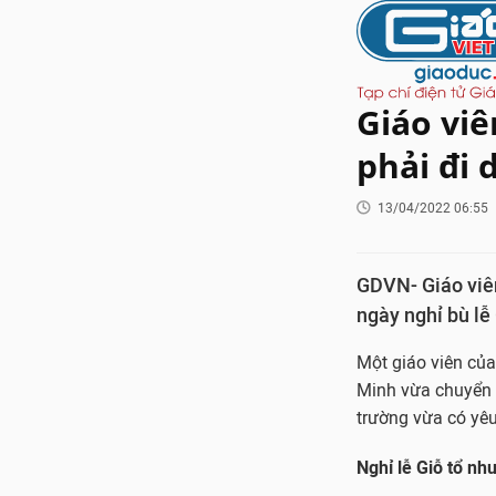
Giáo vi
phải đi 
13/04/2022 06:55
GDVN- Giáo viên
ngày nghỉ bù lễ
Một giáo viên củ
Minh vừa chuyển ý
trường vừa có yêu
Nghỉ lễ Giỗ tổ nh