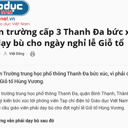
ên trường cấp 3 Thanh Đa bức 
dạy bù cho ngày nghỉ lễ Giỗ tổ
Việt Dũng
 Trường trung học phổ thông Thanh Đa bức xúc, vì phải 
 Giỗ tổ Hùng Vương.
a trường trung học phổ thông Thanh Đa, quận Bình Thạnh, Thàn
 kiến bức xúc tới phóng viên Tạp chí điện tử Giáo dục Việt Nam
 cầu giáo viên phải dạy bù cho đợt nghỉ lễ Giỗ tổ Hùng Vương.
ưng vẫn phải dạy bù sau đó