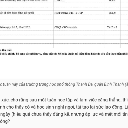
ác tuần này của trường trung học phổ thông Thanh Đa, quận Bình Thạnh (
 xúc, cho rằng sau một tuần học tập và làm việc căng thẳng, thì 
nh cho thầy cô và học sinh nghỉ ngơi, tái tạo lại sức lao động. L
 ngày (hiệu quả chưa thấy đáng kể, nhưng áp lực và mệt mỏi ti
hông?