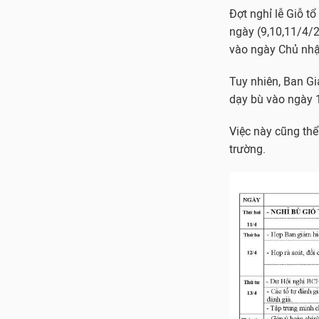
Đợt nghỉ lễ Giỗ t
ngày (9,10,11/4/2
vào ngày Chủ nhậ
Tuy nhiên, Ban Gi
dạy bù vào ngày 1
Việc này cũng thể
trường.