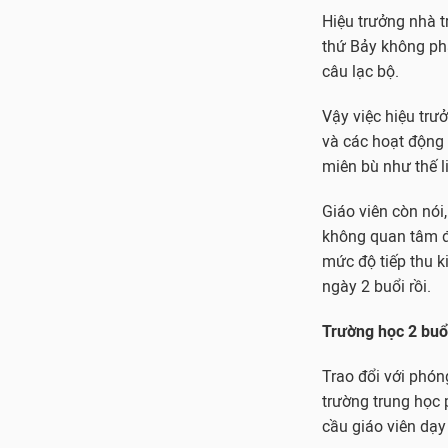
Hiệu trưởng nhà t
thứ Bảy không phả
câu lạc bộ.
Vậy việc hiệu trư
và các hoạt động 
miên bù như thế l
Giáo viên còn nói
không quan tâm đế
mức độ tiếp thu k
ngày 2 buổi rồi.
Trường học 2 buổ
Trao đổi với phón
trường trung học
cầu giáo viên dạy