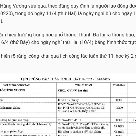
ổ Hùng Vương vừa qua, theo đúng quy định là người lao động đượ
0220), trong đó ngày 11/4 (thứ Hai) là ngày nghỉ bù cho ngày 
t.
ám hiệu trường trung học phổ thông Thanh Đa lại ra thông báo, 
6/4 (thứ Bảy) cho ngày nghỉ thứ Hai (10/4) bằng hình thức trực
 hiện rõ ràng, công khai qua lịch công tác tuần thứ 11, học kỳ 2