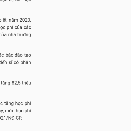
biết, năm 2020,
ọc phí của các
h của nhà trường
ác bậc đào tạo
tiến sĩ có phần
tăng 82,5 triệu
ệc tăng học phí
ậy, mức học phí
2021/NĐ-CP.