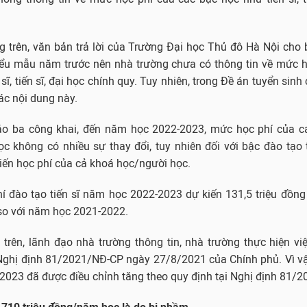
ng trên, văn bản trả lời của Trường Đại học Thủ đô Hà Nội cho 
iểu mẫu năm trước nên nhà trường chưa có thông tin về mức h
sĩ, tiến sĩ, đại học chính quy. Tuy nhiên, trong Đề án tuyển sin
ác nội dung này.
áo ba công khai, đến năm học 2022-2023, mức học phí của c
c không có nhiều sự thay đổi, tuy nhiên đối với bậc đào tạo 
iến học phí của cả khoá học/người học.
 đào tạo tiến sĩ năm học 2022-2023 dự kiến 131,5 triệu đồng 
so với năm học 2021-2022.
i trên, lãnh đạo nhà trường thông tin, nhà trường thực hiện vi
a Nghị định 81/2021/NĐ-CP ngày 27/8/2021 của Chính phủ. Vì v
2023 đã được điều chỉnh tăng theo quy định tại Nghị định 81/