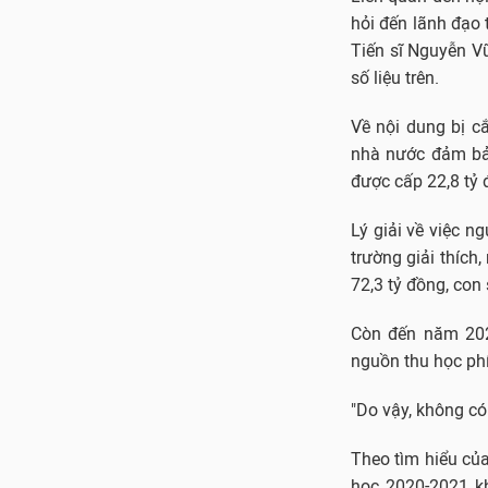
hỏi đến lãnh đạo 
Tiến sĩ Nguyễn Vũ
số liệu trên.
Về nội dung bị c
nhà nước đảm bảo
được cấp 22,8 tỷ 
Lý giải về việc 
trường giải thích
72,3 tỷ đồng, con
Còn đến năm 2021
nguồn thu học phí
"Do vậy, không có
Theo tìm hiểu củ
học 2020-2021 kh