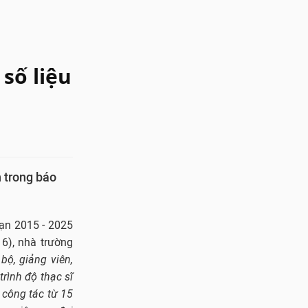
số liệu
n trong báo
oạn 2015 - 2025
6), nhà trường
ộ, giảng viên,
trình độ thạc sĩ
 công tác từ 15