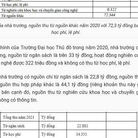
của nhà trường, nguồn thu từ nguồn khác năm 2020 với 72,3 tỷ đồng 
học phí, lệ phí.
 chính của Trường Đại học Thủ đô trong năm 2020, nhà trường 
ồng, nguồn từ ngân sách là trên 33 tỷ đồng; hoạt động nghiên 
nghệ được 322 triệu đồng và không có thu từ học phí, lệ phí.
à trường có nguồn chi từ ngân sách là 22,8 tỷ đồng; nguồn th
nguồn thu hợp pháp khác là 44,1 tỷ đồng (riêng khoản thu này
, bên cạnh đó, nguồn thu từ nghiên cứu khoa học và chuyển 
ông có thông tin.