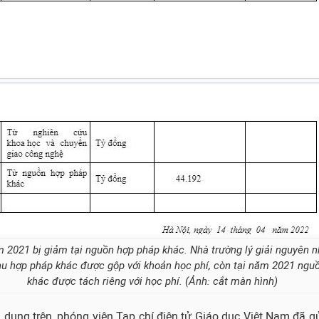
 2021 bị giảm tại nguồn hợp pháp khác. Nhà trường lý giải nguyên n
u hợp pháp khác được gộp với khoản học phí, còn tại năm 2021 ngu
khác được tách riêng với học phí. (Ảnh: cắt màn hình)
 dung trên, phóng viên Tạp chí điện tử Giáo dục Việt Nam đã g