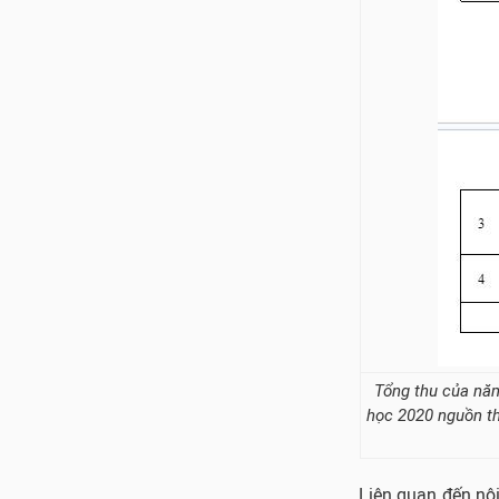
Tổng thu của năm
học 2020 nguồn th
Liên quan đến nội