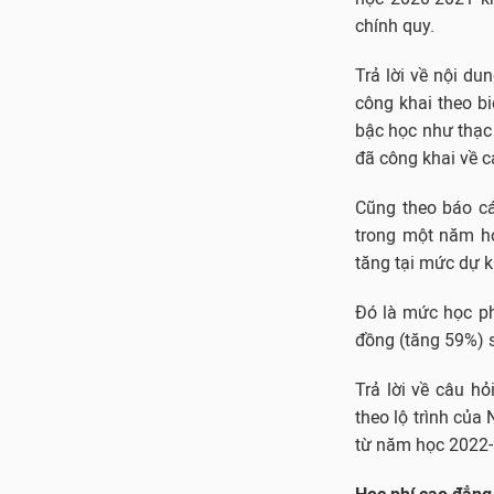
chính quy.
Trả lời về nội du
công khai theo b
bậc học như thạc 
đã công khai về c
Cũng theo báo c
trong một năm họ
tăng tại mức dự k
Đó là mức học phí
đồng (tăng 59%) 
Trả lời về câu hỏ
theo lộ trình củ
từ năm học 2022-