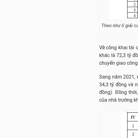
Theo như lí giải 
Về công khai tài
khác là 72,3 tỷ đ
chuyển giao công 
Sang năm 2021, nh
34,3 tỷ đồng và 
đồng). Đồng thời
của nhà trường kh