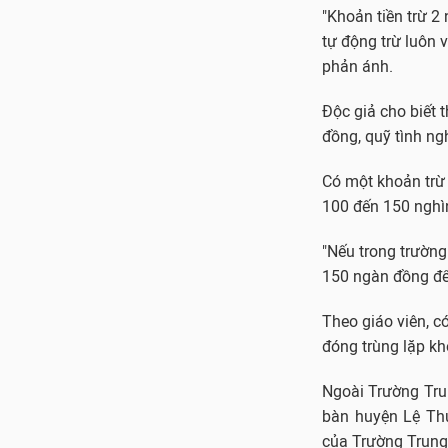
"Khoản tiền trừ 2
tự động trừ luôn 
phản ánh.
Độc giả cho biết 
đồng, quỹ tình ng
Có một khoản trừ 
100 đến 150 nghì
"Nếu trong trường
150 ngàn đồng để 
Theo giáo viên, c
đóng trùng lặp kh
Ngoài Trường Trun
bàn huyện Lệ Th
của Trường Trung