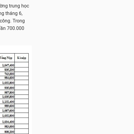
ường trung học
ng tháng 6,
 công. Trong
 gần 700.000