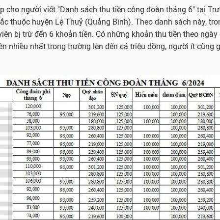
p cho người viết "Danh sách thu tiền công đoàn tháng 6" tại Tr
ắc thuộc huyện Lệ Thuỷ (Quảng Bình). Theo danh sách này, tro
iên bị trừ đến 6 khoản tiền. Có những khoản thu tiền theo ngày
iền nhiều nhất trong trường lên đến cả triệu đồng, người ít cũng