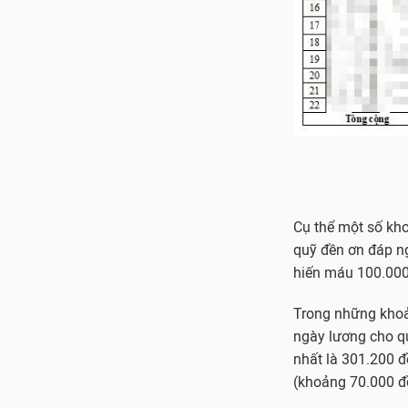
Cụ thể một số kho
quỹ đền ơn đáp n
hiến máu 100.000
Trong những khoản
ngày lương cho
q
nhất là 301.200 
(khoảng 70.000 đ