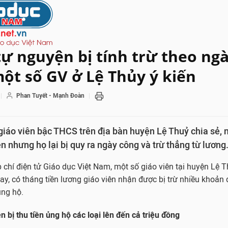
ự nguyện bị tính trừ theo ng
ột số GV ở Lệ Thủy ý kiến
Phan Tuyết - Mạnh Đoàn
iáo viên bậc THCS trên địa bàn huyện Lệ Thuỷ chia sẻ, 
n nhưng họ lại bị quy ra ngày công và trừ thẳng từ lương
chí điện tử Giáo dục Việt Nam, một số giáo viên tại huyện Lệ Th
y, có tháng tiền lương giáo viên nhận được bị trừ nhiều khoản
ủng hộ.
n bị thu tiền ủng hộ các loại lên đến cả triệu đồng