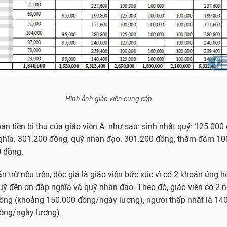
Hình ảnh giáo viên cung cấp
ản tiền bị thu của giáo viên A. như sau: sinh nhật quý: 125.000
ghĩa: 301.200 đồng; quỹ nhân đạo: 301.200 đồng; thăm đám 10
 đồng.
 trừ nêu trên, độc giả là giáo viên bức xúc vì có 2 khoản ủng 
uỹ đền ơn đáp nghĩa và quỹ nhân đạo. Theo đó, giáo viên có 2 
đồng (khoảng 150.000 đồng/ngày lương), người thấp nhất là 14
ồng/ngày lương).