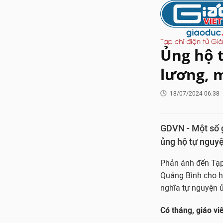
Ủng hộ t
lương, m
18/07/2024 06:38
GDVN - Một số g
ủng hộ tự nguyệ
Phản ánh đến Tạp 
Quảng Bình cho ha
nghĩa tự nguyện 
Có tháng, giáo viê