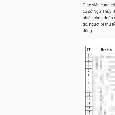
Giáo viên cung cấ
cơ sở Ngư Thủy B
nhiều công đoàn v
đó, người bị thu t
đồng.