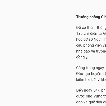
Trưởng phòng Giá
Để có thêm thông
Tạp chí điện tử 
học cơ sở Ngư Th
cầu phóng viên về 
nhà báo và trường
đồng ý.
Cũng trong ngày 
Đào tạo huyện Lệ
kiểm tra, bởi vì k
Đến ngày 5/7, ph
được ông Vững trả
đạo và quỹ đền ơn