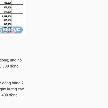
 đồng; ủng hộ
0.000 đồng;
hộ đóng bằng 2
ngày lương cao
0.400 đồng