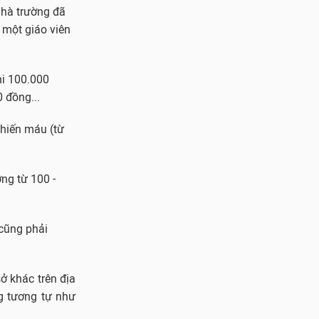
nhà trường đã
 một giáo viên
hi 100.000
 đồng...
 hiến máu (từ
ơng từ 100 -
 cũng phải
ở khác trên địa
g tương tự như