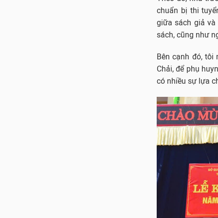
chuẩn bị thi tuy
giữa sách giả và
sách, cũng như n
Bên cạnh đó, tôi
Chải, để phụ huyn
có nhiều sự lựa c