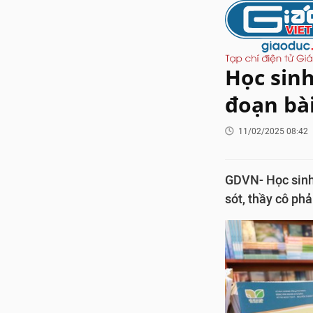
Học sinh
đoạn bài
11/02/2025 08:42
GDVN- Học sinh 
sót, thầy cô phả