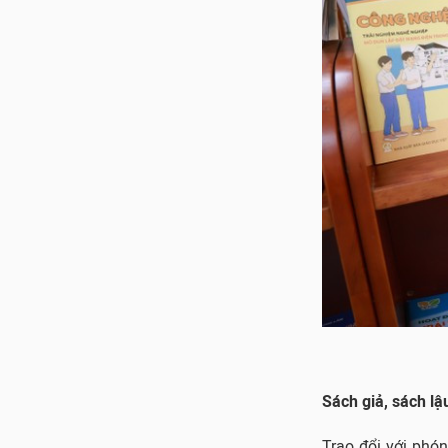
Sách giả, sách lậ
Trao đổi với phó