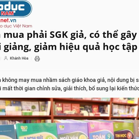
 mua phải SGK giả, có thể gây
 giảng, giảm hiệu quả học tập
Khánh Hòa
không may mua nhầm sách giáo khoa giả, nội dung bị sa
i mất thời gian chỉnh sửa, giải thích, bổ sung lại kiến thứ