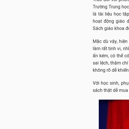
Trường Trung học 
là tài liệu học 
hoạt động giáo d
Sách giáo khoa đó
Mặc dù vậy, hiện 
làm rất tinh vi, 
ấn kém, có thể có
sai lệch, thậm ch
không rõ dễ khiến 
Với học sinh, ph
sách thật dễ mua