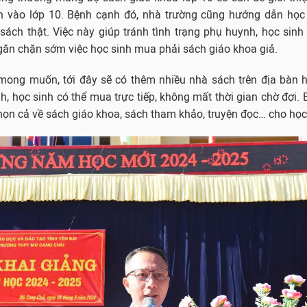
ển vào lớp 10. Bệnh cạnh đó, nhà trường cũng hướng dẫn học 
 sách thật. Việc này giúp tránh tình trạng phụ huynh, học si
găn chặn sớm việc học sinh mua phải sách giáo khoa giả.
 mong muốn, tới đây sẽ có thêm nhiều nhà sách trên địa bàn
h, học sinh có thể mua trực tiếp, không mất thời gian chờ đợi. 
họn cả về sách giáo khoa, sách tham khảo, truyện đọc… cho học 