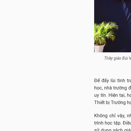
Thầy giáo Bùi 
Để đẩy lùi tình 
học, nhà trường đ
uy tín. Hiện tại,
Thiết bị Trường họ
Không chỉ vậy, n
trình học tập. Đ
sử dụng sách giá