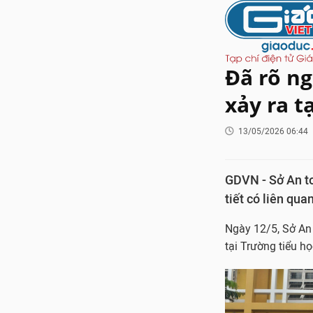
Đã rõ n
xảy ra t
13/05/2026 06:44
GDVN - Sở An t
tiết có liên qu
Ngày 12/5, Sở An
tại Trường tiểu 