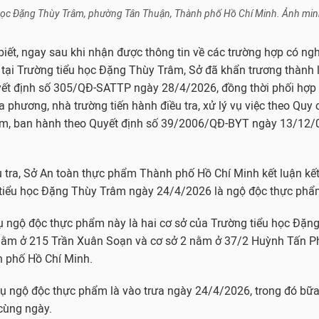
học Đặng Thùy Trâm, phường Tân Thuận, Thành phố Hồ Chí Minh. Ảnh minh
iết, ngay sau khi nhận được thông tin về các trường hợp có ng
 tại Trường tiểu học Đặng Thùy Trâm, Sở đã khẩn trương thành 
yết định số 305/QĐ-SATTP ngày 28/4/2026, đồng thời phối hợp 
 phương, nhà trường tiến hành điều tra, xử lý vụ việc theo Quy c
m, ban hành theo Quyết định số 39/2006/QĐ-BYT ngày 13/12/
u tra, Sở An toàn thực phẩm Thành phố Hồ Chí Minh kết luận kết
g tiểu học Đặng Thùy Trâm ngày 24/4/2026 là ngộ độc thực phẩ
ụ ngộ độc thực phẩm này là hai cơ sở của Trường tiểu học Đặn
 nằm ở 215 Trần Xuân Soạn và cơ sở 2 nằm ở 37/2 Huỳnh Tấn P
 phố Hồ Chí Minh.
 vụ ngộ độc thực phẩm là vào trưa ngày 24/4/2026, trong đó bữ
cùng ngày.