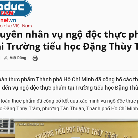
guyên nhân vụ ngộ độc thực 
ại Trường tiểu học Đặng Thùy
Việt Dũng
oàn thực phẩm Thành phố Hồ Chí Minh đã công bố các thô
an đến vụ ngộ độc thực phẩm tại Trường tiểu học Đặng Th
 toàn thực phẩm đã công bố kết quả xác minh vụ ngộ độc thực
học Đặng Thùy Trâm, phường Tân Thuận, Thành phố Hồ Chí Minh