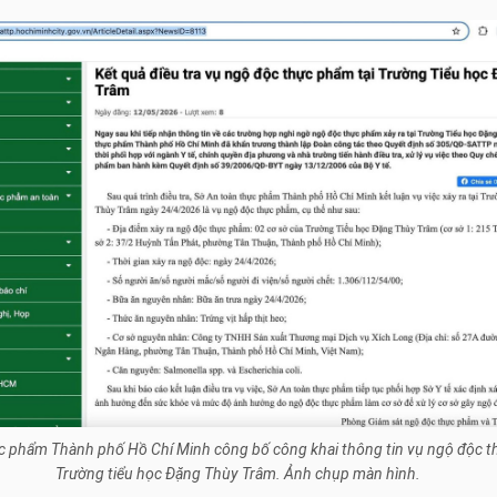
c phẩm Thành phố Hồ Chí Minh công bố công khai thông tin vụ ngộ độc t
Trường tiểu học Đặng Thùy Trâm. Ảnh chụp màn hình.