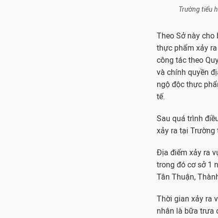
Trường tiểu 
Theo Sở này cho b
thực phẩm xảy ra
công tác theo Qu
và chính quyền địa
ngộ độc thực phẩ
tế.
Sau quá trình điề
xảy ra tại Trườn
Địa điểm xảy ra v
trong đó cơ sở 1
Tân Thuận, Thành
Thời gian xảy ra
nhân là bữa trưa 