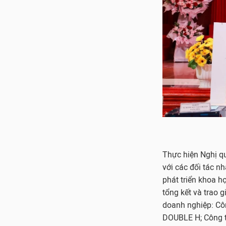
​Thực hiện Nghị 
với các đối tác n
phát triển khoa h
tổng kết và trao g
doanh nghiệp: Cô
DOUBLE H; Công t