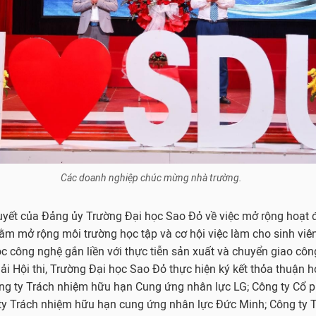
Các doanh nghiệp chúc mừng nhà trường.
quyết của Đảng ủy Trường Đại học Sao Đỏ về việc mở rộng hoạt 
hằm mở rộng môi trường học tập và cơ hội việc làm cho sinh vi
ọc công nghệ gắn liền với thực tiễn sản xuất và chuyển giao công
iải Hội thi, Trường Đại học Sao Đỏ thực hiện ký kết thỏa thuận h
ng ty Trách nhiệm hữu hạn Cung ứng nhân lực LG; Công ty Cổ p
y Trách nhiệm hữu hạn cung ứng nhân lực Đức Minh; Công ty 