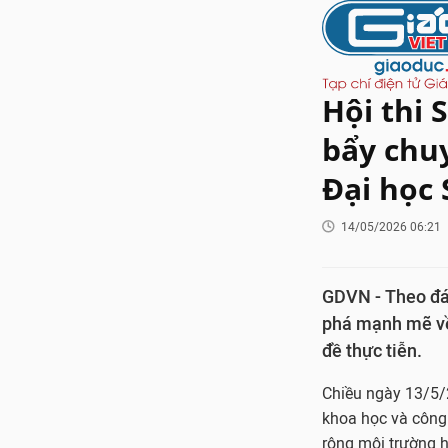
Hội thi 
bẩy chuy
Đại học
14/05/2026 06:21
GDVN - Theo đán
phá mạnh mẽ về 
đề thực tiễn.
Chiều ngày 13/5/2
khoa học và công
rộng môi trường h