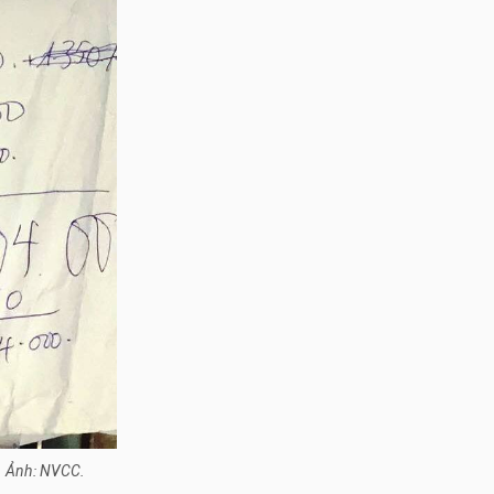
g. Ảnh: NVCC.