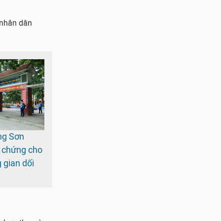
 nhân dân
ng Sơn
 chứng cho
 gian dối