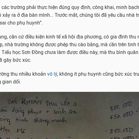
 các trường phải thực hiện đúng quy định, công khai, minh bạc
i xảy ra ở địa bàn mình… Trước mắt, chúng tôi đã yêu cầu nhà tr
sai cho phụ huynh”.
ng, căn cứ điều kiện kinh tế xã hội địa phương, có gia đình thu 
p, nhà trường không được phép thu cào bằng, mà cần trên tinh 
g Tiểu học Sơn Đồng chưa làm được điều này, mà thu bình quân
ã gây bức xúc.
rường thu nhiều khoản
vô lý
, không ít phụ huynh cũng bức xúc trư
 gian dối.