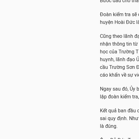
Bước đầu cho thấ
Đoàn kiểm tra sẽ
huyện Hoài Đức là
Cũng theo lãnh đạ
nhận thông tin t
học của Trường 
huynh, lãnh đạo 
cầu Trường Sơn Đ
cáo khẩn về sự vi
Ngay sau đó, Ủy 
lập đoàn kiểm tra,
Kết quả ban đầu c
sai quy định. Nh
là đúng.