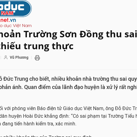
hoản Trường Sơn Đồng thu sai
thiếu trung thực
Vũ Phương
 Đức Trung cho biết, nhiều khoản nhà trường thu sai qu
hản ánh. Quan điểm của lãnh đạo huyện là xử lý rất ngh
ổi với phóng viên Báo điện tử Giáo dục Việt Nam, ông Đỗ Đức 
 dân huyện Hoài Đức khẳng định: “Có sai phạm tại Trường Tiểu
 đang tiến hành kiểm tra, xác minh.