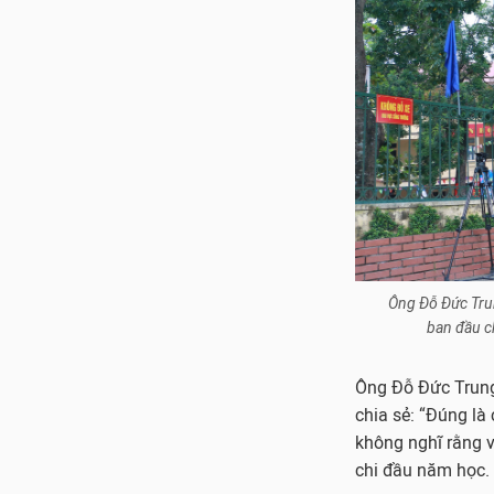
Ông Đỗ Đức Trun
ban đầu c
Ông Đỗ Đức Trung 
chia sẻ: “Đúng là 
không nghĩ rằng v
chi đầu năm học.