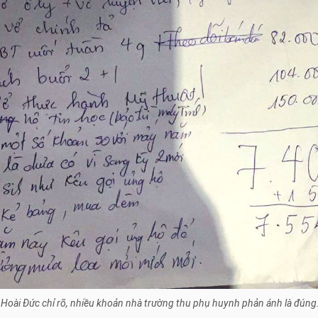
Hoài Đức chỉ rõ, nhiều khoản nhà trường thu phụ huynh phản ánh là đún