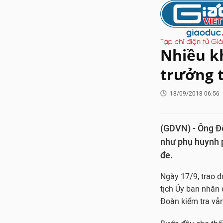
Nhiều k
trưởng 
18/09/2018 06:56
(GDVN) - Ông Đỗ
như phụ huynh p
đe.
Ngày 17/9, trao đ
tịch Ủy ban nhân
Đoàn kiểm tra vẫn