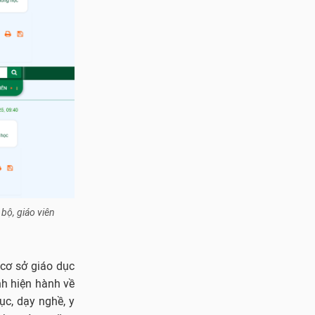
bộ, giáo viên
 cơ sở giáo dục
nh hiện hành về
ục, dạy nghề, y