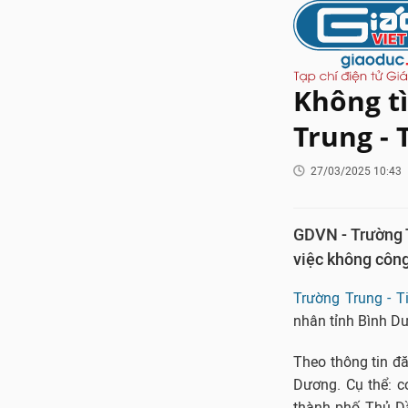
Không t
Trung - 
27/03/2025 10:43
GDVN - Trường T
việc không công
Trường Trung - T
nhân tỉnh Bình D
Theo thông tin đă
Dương. Cụ thể: c
thành phố Thủ Dầ