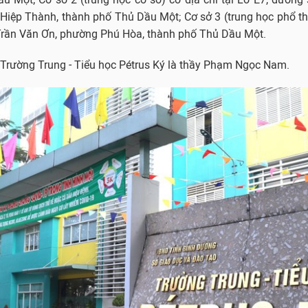
Hiệp Thành, thành phố Thủ Dầu Một; Cơ sở 3 (trung học phổ th
 Trần Văn Ơn, phường Phú Hòa, thành phố Thủ Dầu Một.
 Trường Trung - Tiểu học Pétrus Ký là thầy Phạm Ngọc Nam.