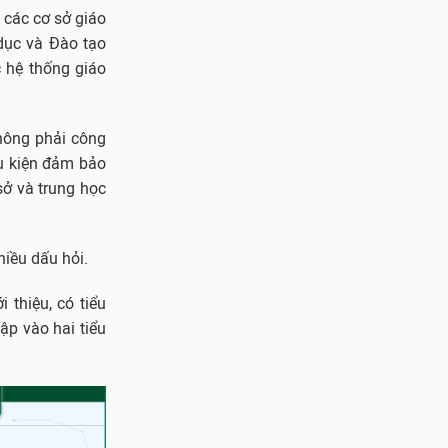
 các cơ sở giáo
dục và Đào tạo
c hệ thống giáo
hông phải công
ều kiện đảm bảo
sở và trung học
hiều dấu hỏi.
 thiệu, có tiểu
ập vào hai tiểu