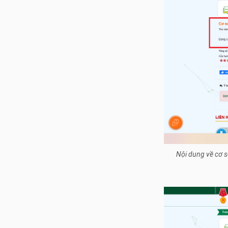
Nội dung về cơ sở