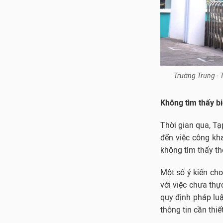
Trường Trung - T
Không tìm thấy b
Thời gian qua, Tạ
đến việc công kha
không tìm thấy th
Một số ý kiến cho
với việc chưa thự
quy định pháp luậ
thông tin cần thi