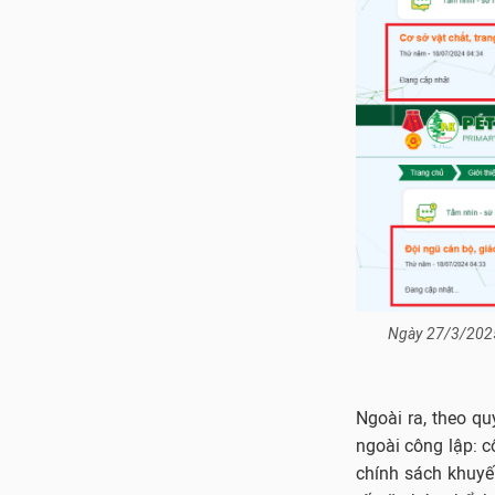
Ngày 27/3/2025,
Ngoài ra, theo q
ngoài công lập: c
chính sách khuyến