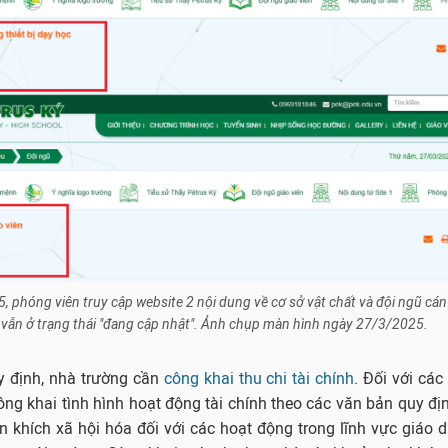
 phóng viên truy cập website 2 nội dung về cơ sở vật chất và đội ngũ cán 
vẫn ở trạng thái "đang cập nhật". Ảnh chụp màn hình ngày 27/3/2025.
uy định, nhà trường cần
công khai thu chi tài chính
. Đối với các
ông khai tình hình hoạt động tài chính theo các văn bản quy đị
 khích xã hội hóa đối với các hoạt động trong lĩnh vực giáo d