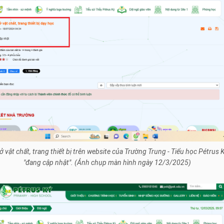
 vật chất, trang thiết bị trên website của Trường Trung - Tiểu học Pétrus K
"đang cập nhật". (Ảnh chụp màn hình ngày 12/3/2025)