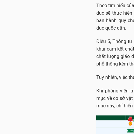
Theo tìm hiểu củ
dục sẽ thực hiện
ban hành quy chế
dục quốc dân.
Điều 5, Thông tư
khai cam kết chất
chất lượng giáo d
phổ thông kèm the
Tuy nhiên, việc t
Khi phóng viên tr
mục về cơ sở vật 
mục này, chỉ hiển 