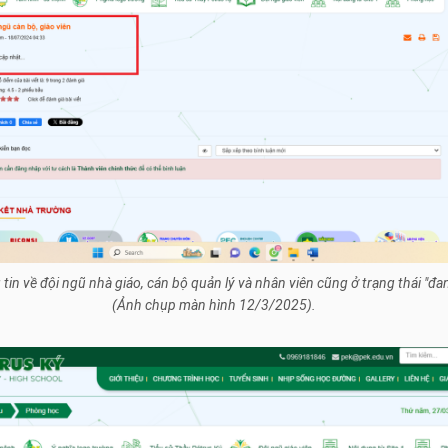
tin về đội ngũ nhà giáo, cán bộ quản lý và nhân viên cũng ở trạng thái "đa
(Ảnh chụp màn hình 12/3/2025).