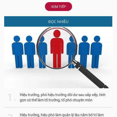
XEM TIẾP
ĐỌC NHIỀU
1 .
Hiệu trưởng, phó hiệu trưởng dôi dư sau sắp xếp, tinh
gọn có thể làm tổ trưởng, tổ phó chuyên môn
Hiệu trưởng, hiệu phó làm quản lý lâu năm bố trí làm