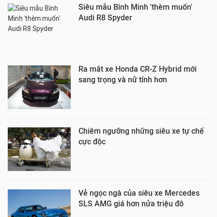
Siêu mẫu Bình Minh 'thèm muốn'
Audi R8 Spyder
Ra mắt xe Honda CR-Z Hybrid mới
sang trọng và nữ tính hơn
Chiêm ngưỡng những siêu xe tự chế
cực độc
Vẻ ngọc ngà của siêu xe Mercedes
SLS AMG giá hơn nửa triệu đô