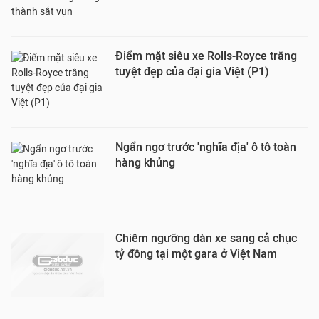
Điểm mặt siêu xe Rolls-Royce trắng
tuyệt đẹp của đại gia Việt (P1)
Ngẩn ngơ trước 'nghĩa địa' ô tô toàn
hàng khủng
Chiêm ngưỡng dàn xe sang cả chục
tỷ đồng tại một gara ở Việt Nam