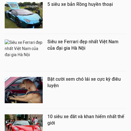
5 siêu xe bản Rồng huyền thoại
Siêu xe Ferrari đẹp nhất Việt Nam
của đại gia Hà Nội
Bật cười xem chó lái xe cực kỳ điêu
luyện
10 siêu xe đắt và khan hiếm nhất thế
giới