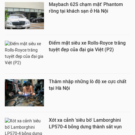
Maybach 62S chạm mặt' Phantom
rồng tại khách sạn ở Hà Nội
Điểm mặt siêu xe Rolls-Royce trắng
tuyệt đẹp của đại gia Việt (P2)
Thâm nhập những lò độ xe cực chất
tại Hà Nội
Xót xa cảnh 'siêu bò' Lamborghini
LP570-4 bỗng dưng thành sắt vụn