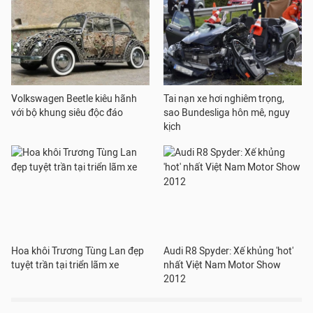
Volkswagen Beetle kiêu hãnh
Tai nạn xe hơi nghiêm trọng,
với bộ khung siêu độc đáo
sao Bundesliga hôn mê, nguy
kịch
Hoa khôi Trương Tùng Lan đẹp
Audi R8 Spyder: Xế khủng 'hot'
tuyệt trần tại triển lãm xe
nhất Việt Nam Motor Show
2012