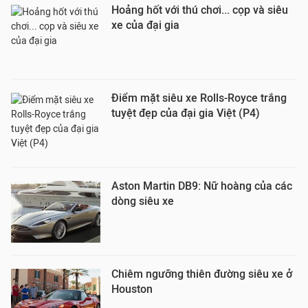
Hoảng hốt với thú chơi... cọp và siêu
xe của đại gia
Điểm mặt siêu xe Rolls-Royce trắng
tuyệt đẹp của đại gia Việt (P4)
Aston Martin DB9: Nữ hoàng của các
dòng siêu xe
Chiêm ngưỡng thiên đường siêu xe ở
Houston