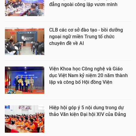
đẳng ngoài công lập vươn mình
CLB các cơ sở đào tạo - bồi dưỡng
ngoại ngữ miền Trung tổ chức
chuyên đề về AI
Viện Khoa học Công nghệ và Giáo
dục Việt Nam kỷ niệm 20 năm thành
lập và công bố Hội đồng Viện
Hiệp hội góp ý 5 nội dung trong dự
thảo Văn kiện Đại hội XIV của Đảng