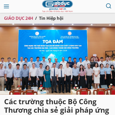
GIÁO DỤC 24H
Tin Hiệp hội
Các trường thuộc Bộ Công
Thương chia sẻ giải pháp ứng