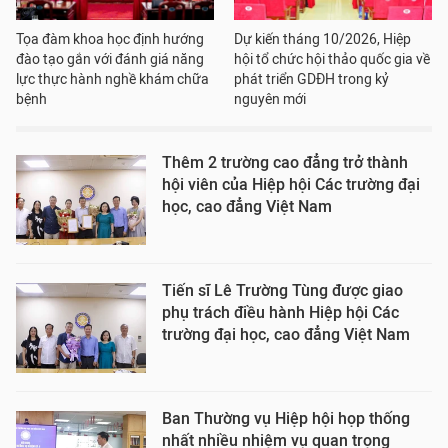
Tọa đàm khoa học định hướng
Dự kiến tháng 10/2026, Hiệp
đào tạo gắn với đánh giá năng
hội tổ chức hội thảo quốc gia về
lực thực hành nghề khám chữa
phát triển GDĐH trong kỷ
bệnh
nguyên mới
Thêm 2 trường cao đẳng trở thành
hội viên của Hiệp hội Các trường đại
học, cao đẳng Việt Nam
Tiến sĩ Lê Trường Tùng được giao
phụ trách điều hành Hiệp hội Các
trường đại học, cao đẳng Việt Nam
Ban Thường vụ Hiệp hội họp thống
nhất nhiều nhiệm vụ quan trọng