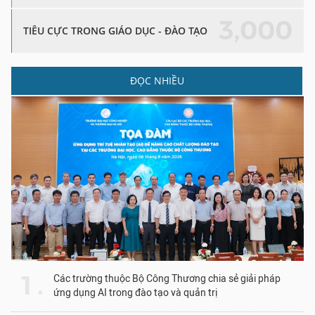
3,000
TIÊU CỰC TRONG GIÁO DỤC - ĐÀO TẠO
ĐỌC NHIỀU
1 .
Các trường thuộc Bộ Công Thương chia sẻ giải pháp
ứng dụng AI trong đào tạo và quản trị