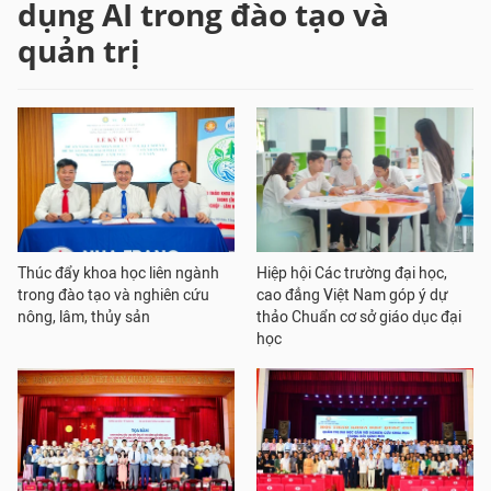
dụng AI trong đào tạo và
quản trị
Thúc đẩy khoa học liên ngành
Hiệp hội Các trường đại học,
trong đào tạo và nghiên cứu
cao đẳng Việt Nam góp ý dự
nông, lâm, thủy sản
thảo Chuẩn cơ sở giáo dục đại
học