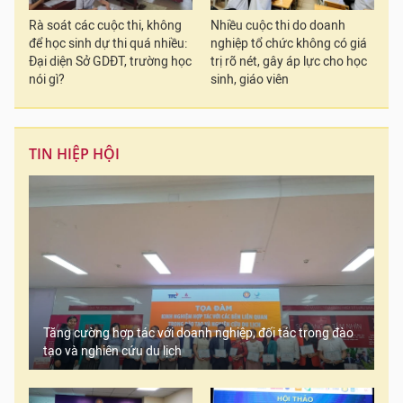
Rà soát các cuộc thi, không
Nhiều cuộc thi do doanh
để học sinh dự thi quá nhiều:
nghiệp tổ chức không có giá
Đại diện Sở GDĐT, trường học
trị rõ nét, gây áp lực cho học
nói gì?
sinh, giáo viên
TIN HIỆP HỘI
Tăng cường hợp tác với doanh nghiệp, đối tác trong đào
tạo và nghiên cứu du lịch