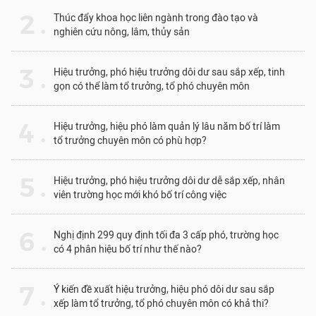
2 .
Thúc đẩy khoa học liên ngành trong đào tạo và
nghiên cứu nông, lâm, thủy sản
3 .
Hiệu trưởng, phó hiệu trưởng dôi dư sau sắp xếp, tinh
gọn có thể làm tổ trưởng, tổ phó chuyên môn
4 .
Hiệu trưởng, hiệu phó làm quản lý lâu năm bố trí làm
tổ trưởng chuyên môn có phù hợp?
5 .
Hiệu trưởng, phó hiệu trưởng dôi dư dễ sắp xếp, nhân
viên trường học mới khó bố trí công việc
6 .
Nghị định 299 quy định tối đa 3 cấp phó, trường học
có 4 phân hiệu bố trí như thế nào?
7 .
Ý kiến đề xuất hiệu trưởng, hiệu phó dôi dư sau sắp
xếp làm tổ trưởng, tổ phó chuyên môn có khả thi?