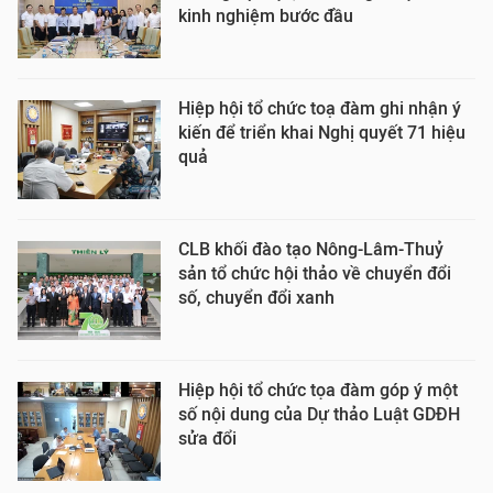
kinh nghiệm bước đầu
Hiệp hội tổ chức toạ đàm ghi nhận ý
kiến để triển khai Nghị quyết 71 hiệu
quả
CLB khối đào tạo Nông-Lâm-Thuỷ
sản tổ chức hội thảo về chuyển đổi
số, chuyển đổi xanh
Hiệp hội tổ chức tọa đàm góp ý một
số nội dung của Dự thảo Luật GDĐH
sửa đổi