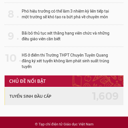
8 .
Phó hiệu trưởng có thể làm 3 nhiệm kỳ liên tiếp tại
một trường sẽ khó tạo ra bứt phá về chuyên môn
9 .
Bãi bỏ thủ tục xét thăng hạng viên chức và những
điều giáo viên cần biết
10 .
HS ở điểm thi Trường THPT Chuyên Tuyên Quang
đăng ký xét tuyển không làm phát sinh suất trúng
tuyển
CHỦ ĐỀ NỔI BẬT
1,609
TUYỂN SINH ĐẦU CẤP
© Tạp chí điện tử Giáo dục Việt Nam