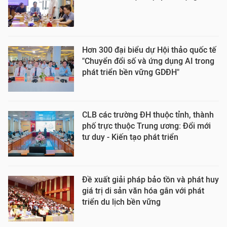
Hơn 300 đại biểu dự Hội thảo quốc tế
"Chuyển đổi số và ứng dụng AI trong
phát triển bền vững GDĐH"
CLB các trường ĐH thuộc tỉnh, thành
phố trực thuộc Trung ương: Đổi mới
tư duy - Kiến tạo phát triển
Đề xuất giải pháp bảo tồn và phát huy
giá trị di sản văn hóa gắn với phát
triển du lịch bền vững