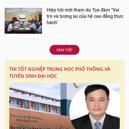
Hiệp hội mời tham dự Tọa đàm "Vai
trò và tương lai của hệ cao đẳng thực
hành"
XEM TIẾP
THI TỐT NGHIỆP TRUNG HỌC PHỔ THÔNG VÀ
TUYỂN SINH ĐẠI HỌC