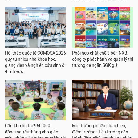
Hội thảo quốc tế COMOSA 2026
Phối hợp chặt chẽ 3 bên NXB,
quy tụ nhiều nhà khoa học,
công ty phát hành và quản lý thị
giảng viên và nghiên cứu sinh ở
trường để ngăn SGK giả
4 lĩnh vực
Cần Thơ hỗ trợ 960.000
Một trường nhiều phân hiệu,
đồng/người/tháng cho giáo
điểm trường: Hiệu trưởng cần