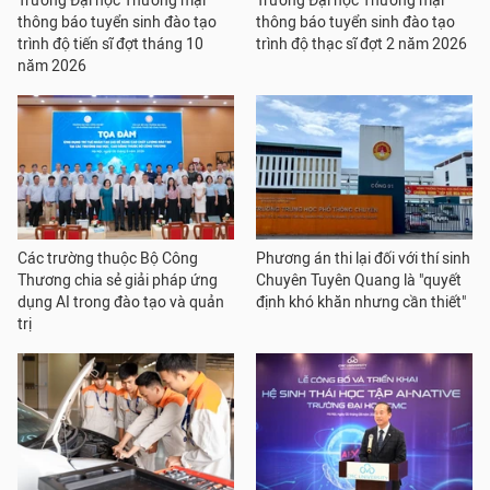
Trường Đại học Thương mại
Trường Đại học Thương mại
thông báo tuyển sinh đào tạo
thông báo tuyển sinh đào tạo
trình độ tiến sĩ đợt tháng 10
trình độ thạc sĩ đợt 2 năm 2026
năm 2026
Các trường thuộc Bộ Công
Phương án thi lại đối với thí sinh
Thương chia sẻ giải pháp ứng
Chuyên Tuyên Quang là "quyết
dụng AI trong đào tạo và quản
định khó khăn nhưng cần thiết"
trị