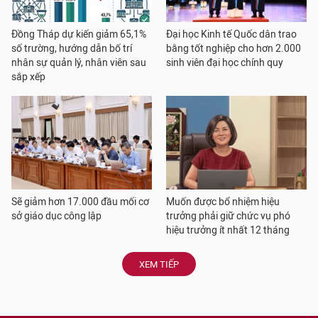
Đồng Tháp dự kiến giảm 65,1%
Đại học Kinh tế Quốc dân trao
số trường, hướng dẫn bố trí
bằng tốt nghiệp cho hơn 2.000
nhân sự quản lý, nhân viên sau
sinh viên đại học chính quy
sắp xếp
Sẽ giảm hơn 17.000 đầu mối cơ
Muốn được bổ nhiệm hiệu
sở giáo dục công lập
trưởng phải giữ chức vụ phó
hiệu trưởng ít nhất 12 tháng
XEM TIẾP