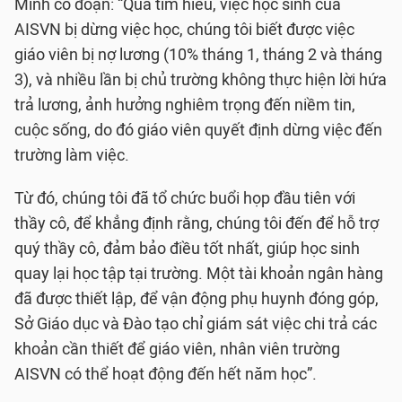
Minh có đoạn: “Qua tìm hiểu, việc học sinh của
AISVN bị dừng việc học, chúng tôi biết được việc
giáo viên bị nợ lương (10% tháng 1, tháng 2 và tháng
3), và nhiều lần bị chủ trường không thực hiện lời hứa
trả lương, ảnh hưởng nghiêm trọng đến niềm tin,
cuộc sống, do đó giáo viên quyết định dừng việc đến
trường làm việc.
Từ đó, chúng tôi đã tổ chức buổi họp đầu tiên với
thầy cô, để khẳng định rằng, chúng tôi đến để hỗ trợ
quý thầy cô, đảm bảo điều tốt nhất, giúp học sinh
quay lại học tập tại trường. Một tài khoản ngân hàng
đã được thiết lập, để vận động phụ huynh đóng góp,
Sở Giáo dục và Đào tạo chỉ giám sát việc chi trả các
khoản cần thiết để giáo viên, nhân viên trường
AISVN có thể hoạt động đến hết năm học”.