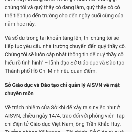
chúng tôi và quý thầy cô đang làm, quý thầy cô có
thể tiếp tục đến trường cho đến ngày cuối cùng của
năm học này.
Và số dư trong tài khoản tăng lên, thì chúng tôi sẽ
tiếp tục yêu cầu nhà trường chuyển đến quý thầy cô.
Chúng tôi sẽ luôn cập nhật thông tin để quý thầy cô
hiểu rõ tình hình” – lãnh đạo Sở Giáo dục và Đào tạo
Thành phố Hồ Chí Minh nêu quan điểm.
Sở Giáo dục và Đào tạo chỉ quản lý AISVN về mặt
chuyên môn
Về trách nhiệm của Sở khi để xảy ra sự việc như ở
AISVN, chiều ngày 14/4, trao đổi với phóng viên Tạp
chí điện tử Giáo dục Việt Nam, ông Trần Khắc Huy,