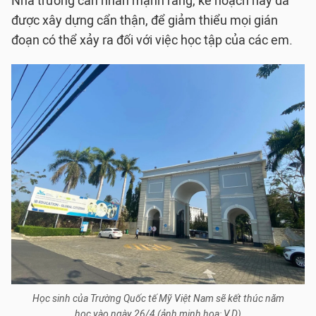
Nhà trường cần nhấn mạnh rằng, kế hoạch này đã
được xây dựng cẩn thận, để giảm thiểu mọi gián
đoạn có thể xảy ra đối với việc học tập của các em.
Học sinh của Trường Quốc tế Mỹ Việt Nam sẽ kết thúc năm
học vào ngày 26/4 (ảnh minh họa: V.D)