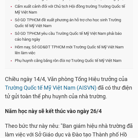
Cấm xuất cảnh đối với Chủ tịch Hội đồng trường Trường Quốc tế
Mỹ Việt Nam
Sở GD TPHCM đề xuất phương án hỗ trợ cho học sinh Trường
Quốc tế Mỹ Việt Nam
Sở GD TPHCM yêu cầu Trường Quốc tế Mỹ Việt Nam phải báo
cáo hàng ngày
Hôm nay, Sở GD&ĐT TPHCM mời Trường Quốc tế Mỹ Việt Nam
lên làm việc
Phụ huynh căng băng rôn đòi nợ Trường Quốc tế Mỹ Việt Nam
Chiều ngày 14/4, Văn phòng Tổng Hiệu trưởng của
Trường Quốc tế Mỹ Việt Nam (AISVN)
đã có thư điện
tử gửi toàn thể phụ huynh của nhà trường.
Năm học này sẽ kết thúc vào ngày 26/4
Theo bức thư này nêu: "Ban giám hiệu nhà trường đã
làm việc với Sở Giáo dục và Đào tạo Thành phố Hồ