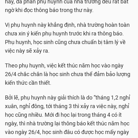
hay, đa phần phụ huynh của nhà trường đều rất bất
ngờ khi đọc thông báo trong thư này.
Vị phụ huynh này khẳng định, nhà trường hoàn toàn
chưa xin ý kiến phụ huynh trước khi ra thông báo.
Phụ huynh, học sinh cũng chưa chuẩn bị tâm lý về
việc này sẽ xảy ra.
Theo phụ huynh, việc kết thúc năm học vào ngày
26/4 chắc chắn là học sinh chưa thể đảm bảo lượng
kiến thức cần thiết.
Bởi lẽ, phụ huynh này giải thích là do “tháng 1,2 nghỉ
xuân, nghỉ đông, tới tháng 3 thì xảy ra việc này, nghỉ
học cũng nhiều. Mới đi học lại trong tháng 4 có ít
ngày, thì nhà trường lại thông báo kết thúc năm học
vào ngày 26/4, học sinh đâu có được học mấy ngày