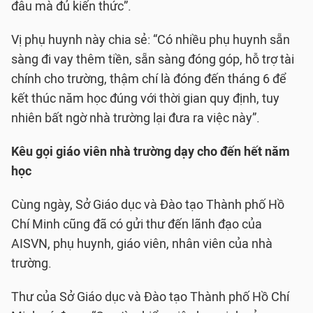
đâu mà đủ kiến thức”.
Vị phụ huynh này chia sẻ: “Có nhiều phụ huynh sẵn
sàng đi vay thêm tiền, sẵn sàng đóng góp, hỗ trợ tài
chính cho trường, thậm chí là đóng đến tháng 6 để
kết thúc năm học đúng với thời gian quy định, tuy
nhiên bất ngờ nhà trường lại đưa ra việc này”.
Kêu gọi giáo viên nhà trường dạy cho đến hết năm
học
Cùng ngày, Sở Giáo dục và Đào tạo Thành phố Hồ
Chí Minh cũng đã có gửi thư đến lãnh đạo của
AISVN, phụ huynh, giáo viên, nhân viên của nhà
trường.
Thư của Sở Giáo dục và Đào tạo Thành phố Hồ Chí