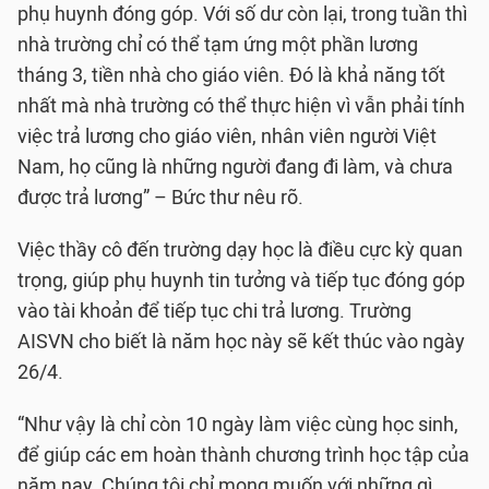
phụ huynh đóng góp. Với số dư còn lại, trong tuần thì
nhà trường chỉ có thể tạm ứng một phần lương
tháng 3, tiền nhà cho giáo viên. Đó là khả năng tốt
nhất mà nhà trường có thể thực hiện vì vẫn phải tính
việc trả lương cho giáo viên, nhân viên người Việt
Nam, họ cũng là những người đang đi làm, và chưa
được trả lương” – Bức thư nêu rõ.
Việc thầy cô đến trường dạy học là điều cực kỳ quan
trọng, giúp phụ huynh tin tưởng và tiếp tục đóng góp
vào tài khoản để tiếp tục chi trả lương. Trường
AISVN cho biết là năm học này sẽ kết thúc vào ngày
26/4.
“Như vậy là chỉ còn 10 ngày làm việc cùng học sinh,
để giúp các em hoàn thành chương trình học tập của
năm nay. Chúng tôi chỉ mong muốn với những gì