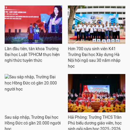
Lần đầu tiên, tân khoa Trường
Hơn 700 cựu sinh viên K41
Đại học Luật TPHCM thực hiện
Trường Đại học Xây dựng Hà
nghi thức tuyên thức
Nội hội ngộ sau 30 năm nhập
học
Sau sáp nhập, Trường Đại học
Hải Phòng: Trường THCS Trần
Hồng Đức có gần 20.000 người
Phú biểu dương giáo viên, học
học
sinh giỏi năm học 2025 -2026