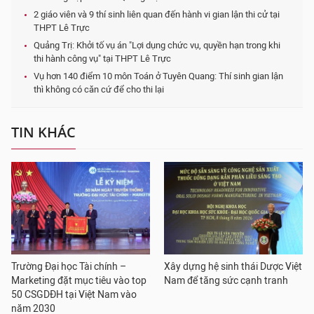
2 giáo viên và 9 thí sinh liên quan đến hành vi gian lận thi cử tại
THPT Lê Trực
Quảng Trị: Khởi tố vụ án "Lợi dụng chức vụ, quyền hạn trong khi
thi hành công vụ" tại THPT Lê Trực
Vụ hơn 140 điểm 10 môn Toán ở Tuyên Quang: Thí sinh gian lận
thì không có căn cứ để cho thi lại
TIN KHÁC
Trường Đại học Tài chính –
Xây dựng hệ sinh thái Dược Việt
Marketing đặt mục tiêu vào top
Nam để tăng sức cạnh tranh
50 CSGDĐH tại Việt Nam vào
năm 2030