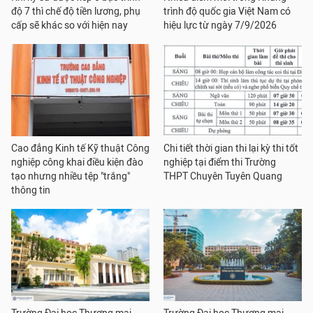
độ 7 thì chế độ tiền lương, phụ
trình độ quốc gia Việt Nam có
cấp sẽ khác so với hiện nay
hiệu lực từ ngày 7/9/2026
Cao đẳng Kinh tế Kỹ thuật Công
Chi tiết thời gian thi lại kỳ thi tốt
nghiệp công khai điều kiện đào
nghiệp tại điểm thi Trường
tạo nhưng nhiều tệp "trắng"
THPT Chuyên Tuyên Quang
thông tin