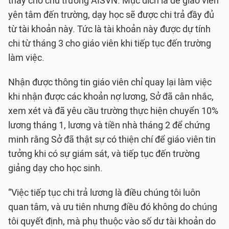
thay cho chủ trường AISVN. Mục đích là để giáo viên
yên tâm đến trường, dạy học sẽ được chi trả đầy đủ
từ tài khoản này. Tức là tài khoản này được dự tính
chi từ tháng 3 cho giáo viên khi tiếp tục đến trường
làm việc.
Nhận được thông tin giáo viên chỉ quay lại làm việc
khi nhận được các khoản nợ lương, Sở đã cân nhắc,
xem xét và đã yêu cầu trường thực hiện chuyển 10%
lương tháng 1, lương và tiền nhà tháng 2 để chứng
minh rằng Sở đã thật sự có thiện chí để giáo viên tin
tưởng khi có sự giám sát, và tiếp tục đến trường
giảng dạy cho học sinh.
“Việc tiếp tục chi trả lương là điều chúng tôi luôn
quan tâm, và ưu tiên nhưng điều đó không do chúng
tôi quyết định, mà phụ thuộc vào số dư tài khoản do