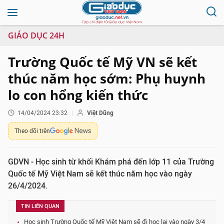
GIÁO DỤC 24H
Trường Quốc tế Mỹ VN sẽ kết
thúc năm học sớm: Phụ huynh
lo con hổng kiến thức
14/04/2024 23:32
Việt Dũng
Theo dõi trên
GDVN - Học sinh từ khối Khám phá đến lớp 11 của Trường
Quốc tế Mỹ Việt Nam sẽ kết thúc năm học vào ngày
26/4/2024.
TIN LIÊN QUAN
Học sinh Trường Quốc tế Mỹ Việt Nam sẽ đi học lại vào ngày 3/4