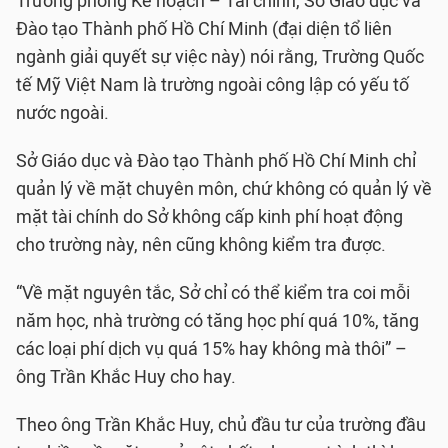
Trưởng phòng Kế hoạch – Tài chính, Sở Giáo dục và
Đào tạo Thành phố Hồ Chí Minh (đại diện tổ liên
ngành giải quyết sự việc này) nói rằng, Trường Quốc
tế Mỹ Việt Nam là trường ngoài công lập có yếu tố
nước ngoài.
Sở Giáo dục và Đào tạo Thành phố Hồ Chí Minh chỉ
quản lý về mặt chuyên môn, chứ không có quản lý về
mặt tài chính do Sở không cấp kinh phí hoạt động
cho trường này, nên cũng không kiểm tra được.
“Về mặt nguyên tắc, Sở chỉ có thể kiểm tra coi mỗi
năm học, nhà trường có tăng học phí quá 10%, tăng
các loại phí dịch vụ quá 15% hay không mà thôi” –
ông Trần Khắc Huy cho hay.
Theo ông Trần Khắc Huy, chủ đầu tư của trường đầu