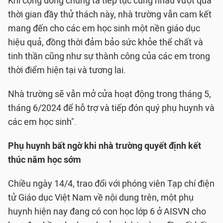
Khi cộng đồng chúng ta tiếp tục cùng nhau vượt qua
thời gian đầy thử thách này, nhà trường vẫn cam kết
mang đến cho các em học sinh một nền giáo dục
hiệu quả, đồng thời đảm bảo sức khỏe thể chất và
tinh thần cũng như sự thành công của các em trong
thời điểm hiện tại và tương lai.
Nhà trường sẽ vẫn mở cửa hoạt động trong tháng 5,
tháng 6/2024 để hỗ trợ và tiếp đón quý phụ huynh và
các em học sinh".
Phụ huynh bất ngờ khi nhà trường quyết định kết
thúc năm học sớm
Chiều ngày 14/4, trao đổi với phóng viên Tạp chí điện
tử Giáo dục Việt Nam về nội dung trên, một phụ
huynh hiện nay đang có con học lớp 6 ở AISVN cho