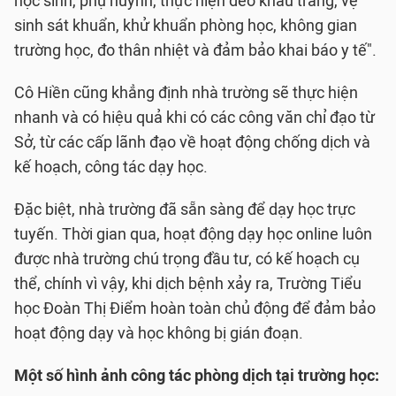
học sinh, phụ huynh, thực hiện đeo khẩu trang, vệ
sinh sát khuẩn, khử khuẩn phòng học, không gian
trường học, đo thân nhiệt và đảm bảo khai báo y tế".
Cô Hiền cũng khẳng định nhà trường sẽ thực hiện
nhanh và có hiệu quả khi có các công văn chỉ đạo từ
Sở, từ các cấp lãnh đạo về hoạt động chống dịch và
kế hoạch, công tác dạy học.
Đặc biệt, nhà trường đã sẵn sàng để dạy học trực
tuyến. Thời gian qua, hoạt động dạy học online luôn
được nhà trường chú trọng đầu tư, có kế hoạch cụ
thể, chính vì vậy, khi dịch bệnh xảy ra, Trường Tiểu
học Đoàn Thị Điểm hoàn toàn chủ động để đảm bảo
hoạt động dạy và học không bị gián đoạn.
Một số hình ảnh công tác phòng dịch tại trường học: