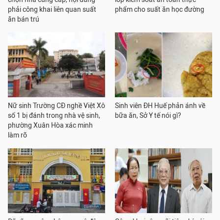
phải công khai liên quan suất
phẩm cho suất ăn học đường
ăn bán trú
Nữ sinh Trường CĐ nghề Việt Xô
Sinh viên ĐH Huế phản ánh về
số 1 bị đánh trong nhà vệ sinh,
bữa ăn, Sở Y tế nói gì?
phường Xuân Hòa xác minh
làm rõ