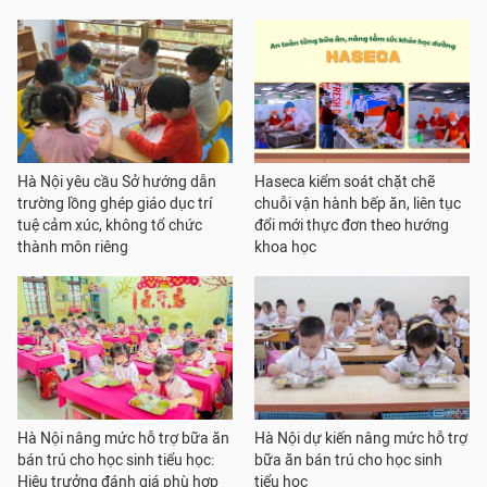
Hà Nội yêu cầu Sở hướng dẫn
Haseca kiểm soát chặt chẽ
trường lồng ghép giáo dục trí
chuỗi vận hành bếp ăn, liên tục
tuệ cảm xúc, không tổ chức
đổi mới thực đơn theo hướng
thành môn riêng
khoa học
Hà Nội nâng mức hỗ trợ bữa ăn
Hà Nội dự kiến nâng mức hỗ trợ
bán trú cho học sinh tiểu học:
bữa ăn bán trú cho học sinh
Hiệu trưởng đánh giá phù hợp
tiểu học