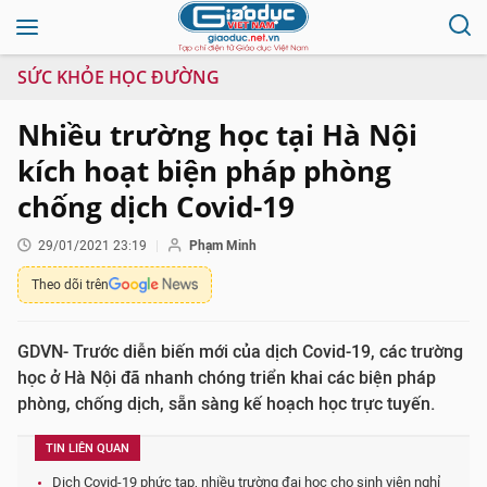
SỨC KHỎE HỌC ĐƯỜNG
Nhiều trường học tại Hà Nội
kích hoạt biện pháp phòng
chống dịch Covid-19
29/01/2021 23:19
Phạm Minh
Theo dõi trên
GDVN- Trước diễn biến mới của dịch Covid-19, các trường
học ở Hà Nội đã nhanh chóng triển khai các biện pháp
phòng, chống dịch, sẵn sàng kế hoạch học trực tuyến.
TIN LIÊN QUAN
Dịch Covid-19 phức tạp, nhiều trường đại học cho sinh viên nghỉ