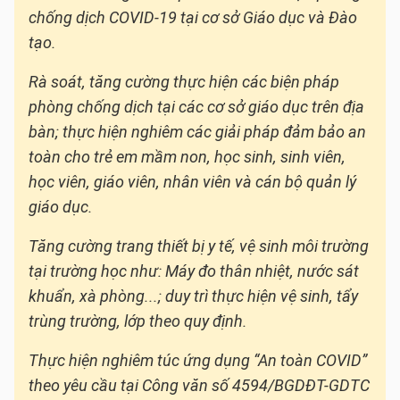
chống dịch COVID-19 tại cơ sở Giáo dục và Đào
tạo.
Rà soát, tăng cường thực hiện các biện pháp
phòng chống dịch tại các cơ sở giáo dục trên địa
bàn; thực hiện nghiêm các giải pháp đảm bảo an
toàn cho trẻ em mầm non, học sinh, sinh viên,
học viên, giáo viên, nhân viên và cán bộ quản lý
giáo dục.
Tăng cường trang thiết bị y tế, vệ sinh môi trường
tại trường học như: Máy đo thân nhiệt, nước sát
khuẩn, xà phòng...; duy trì thực hiện vệ sinh, tẩy
trùng trường, lớp theo quy định.
Thực hiện nghiêm túc ứng dụng “An toàn COVID”
theo yêu cầu tại Công văn số 4594/BGDĐT-GDTC