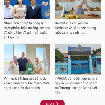
Nhận "hoa hồng" từ công ty
Bài viết của chuyên gia
thực phẩm, hiệu trưởng làm sao
Herbalife về sức khỏe đường
đủ công tâm để giám sát suất
ruột và nhịp sinh học
ăn bán trú
Vinmec Đà Nẵng cứu sống du
TPHCM: Công bố nguyên nhân
khách quốc tế bị tắc mạch phổi
gây ra vụ ngộ độc thực phẩm
nguy kịch trên tàu du lịch
tại Trường tiểu học Bình Quới
Tây
XEM TIẾP