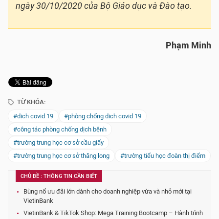
ngày 30/10/2020 của Bộ Giáo dục và Đào tạo.
Phạm Minh
TỪ KHÓA:
#dịch covid 19
#phòng chống dịch covid 19
#công tác phòng chống dịch bệnh
#trường trung học cơ sở cầu giấy
#trường trung học cơ sở thăng long
#trường tiểu học đoàn thị điểm
CHỦ ĐỀ : THÔNG TIN CẦN BIẾT
Bùng nổ ưu đãi lớn dành cho doanh nghiệp vừa và nhỏ mới tại
VietinBank
VietinBank & TikTok Shop: Mega Training Bootcamp – Hành trình