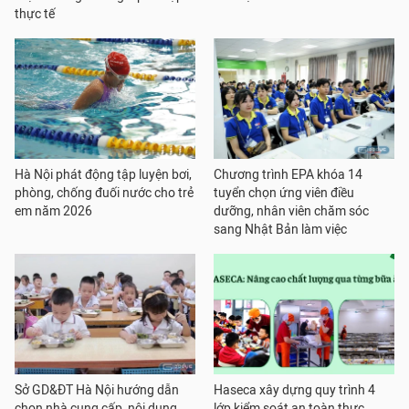
thực tế
Hà Nội phát động tập luyện bơi,
Chương trình EPA khóa 14
phòng, chống đuối nước cho trẻ
tuyển chọn ứng viên điều
em năm 2026
dưỡng, nhân viên chăm sóc
sang Nhật Bản làm việc
Sở GD&ĐT Hà Nội hướng dẫn
Haseca xây dựng quy trình 4
chọn nhà cung cấp, nội dung
lớp kiểm soát an toàn thực