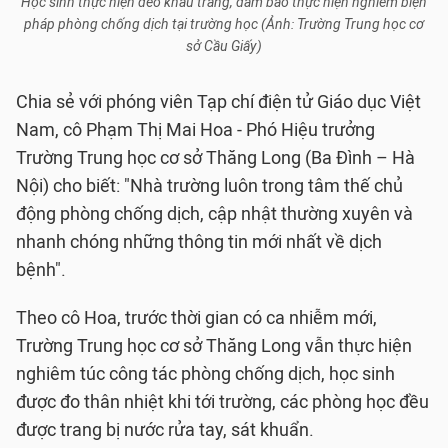
Học sinh thực hiện đeo khẩu trang, đảm bảo thực hiện nghiêm biện
pháp phòng chống dịch tại trường học (Ảnh: Trường Trung học cơ
sở Cầu Giấy)
Chia sẻ với phóng viên Tạp chí điện tử Giáo dục Việt
Nam, cô Phạm Thị Mai Hoa - Phó Hiệu trưởng
Trường Trung học cơ sở Thăng Long (Ba Đình – Hà
Nội) cho biết: "Nhà trường luôn trong tâm thế chủ
động phòng chống dịch, cập nhật thường xuyên và
nhanh chóng những thông tin mới nhất về dịch
bệnh".
Theo cô Hoa, trước thời gian có ca nhiễm mới,
Trường Trung học cơ sở Thăng Long vẫn thực hiện
nghiêm túc công tác phòng chống dịch, học sinh
được đo thân nhiệt khi tới trường, các phòng học đều
được trang bị nước rửa tay, sát khuẩn.