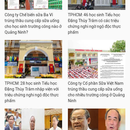
Công ty Chế biến sữa Ba Vì
TPHCM: 46 học sinh Tiểu học
trúng thầu cung cấp sữa uống
Đặng Thùy Trâm có các triệu
cho học sinh trường công nào ở
chứng nghi ngờ ngộ độc thực
Quảng Ninh?
phẩm
TPHCM: 28 học sinh Tiểu học
Công ty Cổ phần Sữa Việt Nam
Đặng Thùy Trâm nhập viện với
trúng thầu cung cấp sữa uống
triệu chứng nghi ngộ độc thực
cho nhiều trường công ở Quảng
phẩm
Ninh