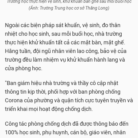
Trường học thực hiện vệ sinh, khử khuẩn bàn ghế sau mỗi buổi học
(Ảnh: Trường Trung học cơ sở Thăng Long)
Ngoài các biện pháp sát khuẩn, vệ sinh, đo thân
nhiệt cho học sinh, sau mỗi buổi học, nhà trường
thực hiện khử khuẩn tất cả các mặt bàn, mặt ghế.
Hằng tuần, đội ngũ nhân viên lao công, bảo vệ của
trường đều làm nhiệm vụ khử khuẩn hành lang và
cửa phòng học.
"Ban giám hiệu nhà trường và thầy cô cập nhật
thông tin kịp thời, phối hợp với ban phòng chống
Corona của phường và quận tích cực tuyên truyền và
triển khai mọi hoạt động chống dịch.
Công tác phòng chống dịch đã được thông báo đến
100% học sinh, phụ huynh, cán bộ, giáo viên, nhân