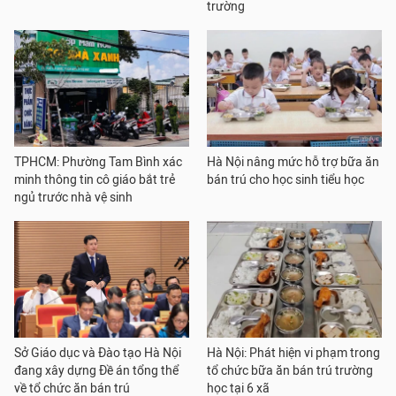
trường
TPHCM: Phường Tam Bình xác
Hà Nội nâng mức hỗ trợ bữa ăn
minh thông tin cô giáo bắt trẻ
bán trú cho học sinh tiểu học
ngủ trước nhà vệ sinh
Sở Giáo dục và Đào tạo Hà Nội
Hà Nội: Phát hiện vi phạm trong
đang xây dựng Đề án tổng thể
tổ chức bữa ăn bán trú trường
về tổ chức ăn bán trú
học tại 6 xã