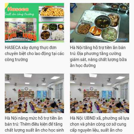
HASECA xây dựng thực đơn
Hà Nội tăng hỗ trợ tiền ăn bán
chuyên biệt cho lao động tại các
trú: Địa phương tăng cường
công trường
giám sát, nâng chất lượng bữa
ăn học đường
Hà Nội nâng mức hỗ trợ tiền ăn
Hà Nội: UBND xã, phường sẽ lựa
bán trú: Thêm điều kiện để tăng
chọn và phân công cơ sở cung
chất lượng suất ăn cho học sinh
cấp nguyên liệu, suất ăn cho