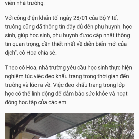
viên nhà trường.
Với công điện khẩn tối ngày 28/01 của Bộ Y tế,
trường cũng đã thông tin đầy đủ đến phụ huynh, học
sinh, giúp học sinh, phụ huynh được cập nhật thông
tin quan trọng, cần thiết nhất về diễn biến mới của
dịch", cô Hoa chia sẻ.
Theo cô Hoa, nhà trường yêu cầu học sinh thực hiện
nghiêm túc việc đeo khẩu trang trong thời gian đến
trường và lúc ra về. Việc đeo khẩu trang trong lớp
học có thể linh động để đảm bảo sức khỏe và hoạt
động học tập của các em.