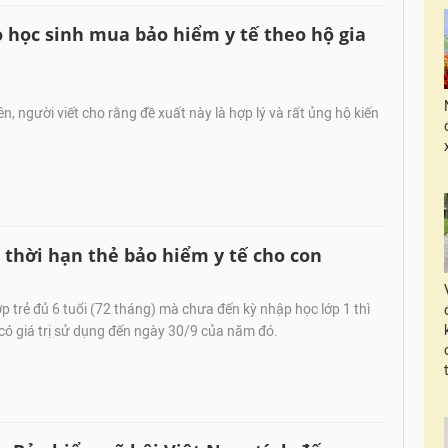
o học sinh mua bảo hiểm y tế theo hộ gia
n, người viết cho rằng đề xuất này là hợp lý và rất ủng hộ kiến
thời hạn thẻ bảo hiểm y tế cho con
 trẻ đủ 6 tuổi (72 tháng) mà chưa đến kỳ nhập học lớp 1 thì
 có giá trị sử dụng đến ngày 30/9 của năm đó.