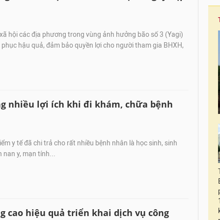
xã hội các địa phương trong vùng ảnh hưởng bão số 3 (Yagi)
 phục hậu quả, đảm bảo quyền lợi cho người tham gia BHXH,
g nhiều lợi ích khi đi khám, chữa bệnh
m y tế đã chi trả cho rất nhiều bệnh nhân là học sinh, sinh
 nan y, mạn tính...
 cao hiệu quả triển khai dịch vụ công