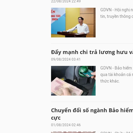
22/08/2024 22:49
GDVN - Hội nghị n
tin, truyền thông 
Đẩy mạnh chi trả lương hưu v
09/08/2024 03:41
GDVN - Bảo hiểm 
qua tài khoản cá 
thức khác.
Chuyển đổi số ngành Bảo hiểm
cực
01/08/2024 02:46