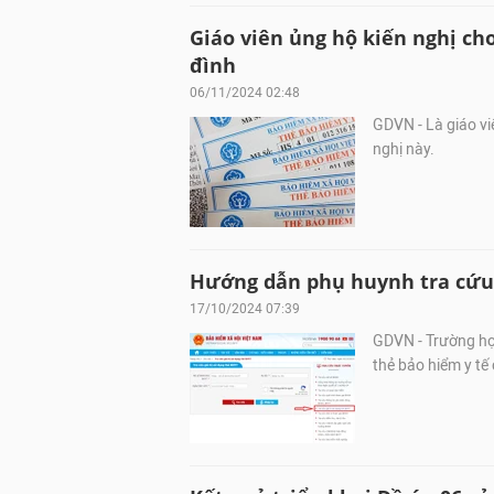
Giáo viên ủng hộ kiến nghị ch
đình
06/11/2024 02:48
GDVN - Là giáo viê
nghị này.
Hướng dẫn phụ huynh tra cứu 
17/10/2024 07:39
GDVN - Trường hợp
thẻ bảo hiểm y tế