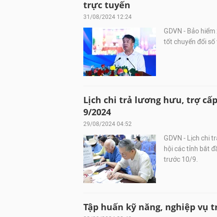
trực tuyến
31/08/2024 12:24
GDVN - Bảo hiểm x
tốt chuyển đổi số
Lịch chi trả lương hưu, trợ cấ
9/2024
29/08/2024 04:52
GDVN - Lịch chi 
hội các tỉnh bắt
trước 10/9.
Tập huấn kỹ năng, nghiệp vụ 