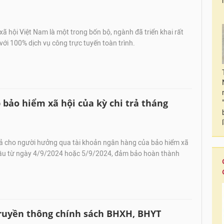
ã hội Việt Nam là một trong bốn bộ, ngành đã triển khai rất
 với 100% dịch vụ công trực tuyến toàn trình.
p bảo hiểm xã hội của kỳ chi trả tháng
trả cho người hưởng qua tài khoản ngân hàng của bảo hiểm xã
 đầu từ ngày 4/9/2024 hoặc 5/9/2024, đảm bảo hoàn thành
truyền thông chính sách BHXH, BHYT