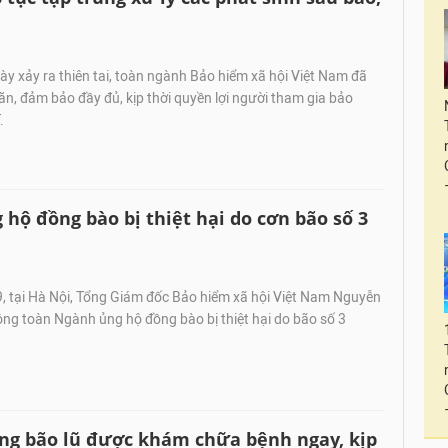
 xảy ra thiên tai, toàn ngành Bảo hiểm xã hội Việt Nam đã
n, đảm bảo đầy đủ, kịp thời quyền lợi người tham gia bảo
.
ộ đồng bào bị thiệt hại do cơn bão số 3
, tại Hà Nội, Tổng Giám đốc Bảo hiểm xã hội Việt Nam Nguyễn
ng toàn Ngành ủng hộ đồng bào bị thiệt hại do bão số 3
ng bão lũ được khám chữa bệnh ngay, kịp