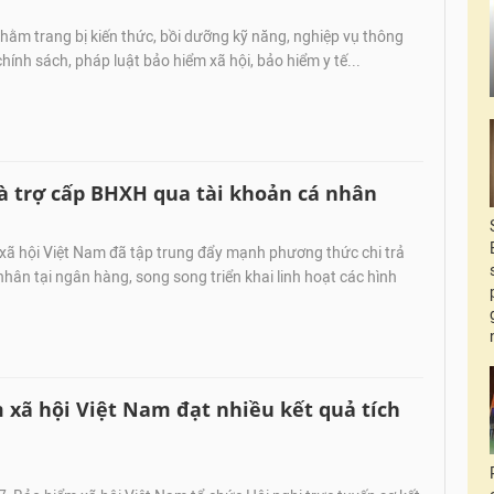
hằm trang bị kiến thức, bồi dưỡng kỹ năng, nghiệp vụ thông
chính sách, pháp luật bảo hiểm xã hội, bảo hiểm y tế...
à trợ cấp BHXH qua tài khoản cá nhân
xã hội Việt Nam đã tập trung đẩy mạnh phương thức chi trả
nhân tại ngân hàng, song song triển khai linh hoạt các hình
 xã hội Việt Nam đạt nhiều kết quả tích