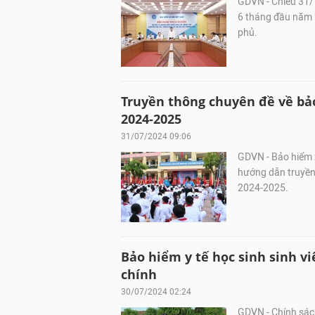
GDVN - Chiều 31/7
6 tháng đầu năm 2
phủ.
Truyền thông chuyên đề về bảo
2024-2025
31/07/2024 09:06
GDVN - Bảo hiểm 
hướng dẫn truyền 
2024-2025.
Bảo hiểm y tế học sinh sinh vi
chính
30/07/2024 02:24
GDVN - Chính sách