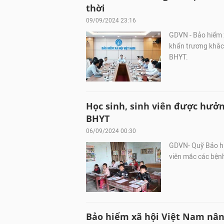
thời
09/09/2024 23:16
GDVN - Bảo hiểm 
khẩn trương khắc
BHYT.
Học sinh, sinh viên được hưởn
BHYT
06/09/2024 00:30
GDVN- Quỹ Bảo hiể
viên mắc các bệnh
Bảo hiểm xã hội Việt Nam nâng