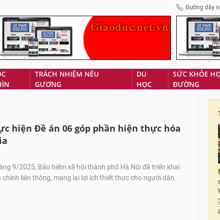
Đường dây n
ÓC
TRÁCH NHIỆM NÊU
DU
SỨC KHỎE H
HÌN
GƯƠNG
HỌC
ĐƯỜNG
c hiện Đề án 06 góp phần hiện thực hóa
ia
ng 9/2025, Bảo hiểm xã hội thành phố Hà Nội đã triển khai
chính liên thông, mang lại lợi ích thiết thực cho người dân.