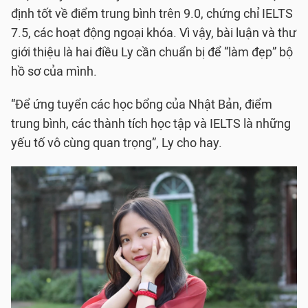
định tốt về điểm trung bình trên 9.0, chứng chỉ IELTS
7.5, các hoạt động ngoại khóa. Vì vậy, bài luận và thư
giới thiệu là hai điều Ly cần chuẩn bị để “làm đẹp” bộ
hồ sơ của mình.
“Để ứng tuyển các học bổng của Nhật Bản, điểm
trung bình, các thành tích học tập và IELTS là những
yếu tố vô cùng quan trọng”, Ly cho hay.