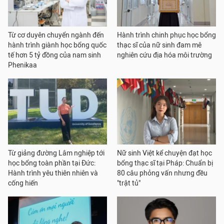
Từ cơ duyên chuyển ngành đến
Hành trình chinh phục học bổng
hành trình giành học bổng quốc
thạc sĩ của nữ sinh đam mê
tế hơn 5 tỷ đồng của nam sinh
nghiên cứu địa hóa môi trường
Phenikaa
Từ giảng đường Lâm nghiệp tới
Nữ sinh Việt kể chuyện đạt học
học bổng toàn phần tại Đức:
bổng thạc sĩ tại Pháp: Chuẩn bị
Hành trình yêu thiên nhiên và
80 câu phỏng vấn nhưng đều
cống hiến
"trật tủ"