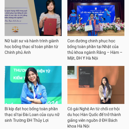
Nữ luật sư và hành trình giành
Con đường chinh phục học
học bổng thạc sĩ toàn phần từ
bổng toàn phần tại Nhật của
Chính phủ Anh
thủ khoa ngành Răng – Hàm –
Mặt, ĐH Y Hà Nội
Bí kíp đạt học bổng toàn phần
Cô gái Nghệ An từ chối cơ hội
thạc sĩ tại Đài Loan của cựu nữ
du học Hàn Quốc để trở thành
sinh Trường ĐH Thủy Lợi
giảng viên nguồn ở ĐH Bách
khoa Hà Nội