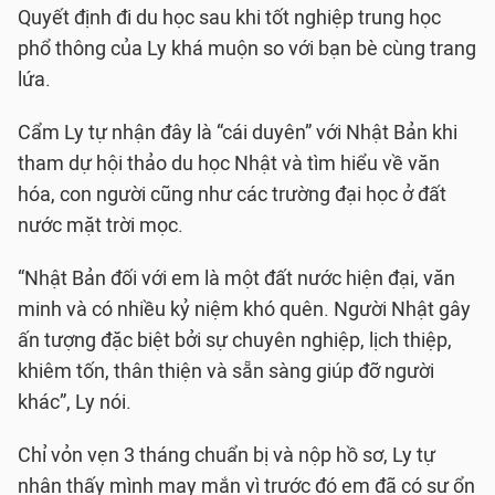
Quyết định đi du học sau khi tốt nghiệp trung học
phổ thông của Ly khá muộn so với bạn bè cùng trang
lứa.
Cẩm Ly tự nhận đây là “cái duyên” với Nhật Bản khi
tham dự hội thảo du học Nhật và tìm hiểu về văn
hóa, con người cũng như các trường đại học ở đất
nước mặt trời mọc.
“Nhật Bản đối với em là một đất nước hiện đại, văn
minh và có nhiều kỷ niệm khó quên. Người Nhật gây
ấn tượng đặc biệt bởi sự chuyên nghiệp, lịch thiệp,
khiêm tốn, thân thiện và sẵn sàng giúp đỡ người
khác”, Ly nói.
Chỉ vỏn vẹn 3 tháng chuẩn bị và nộp hồ sơ, Ly tự
nhận thấy mình may mắn vì trước đó em đã có sự ổn