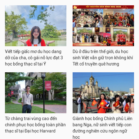
Viết tiếp giấc mơ du học dang
Dù ở đâu trên thế giới, du học
dở của cha, cô gái nỗ lực đạt 3
sinh Việt vẫn giữ trọn không khí
học bổng thạc sĩ tại Ý
Tết cổ truyền quê hương
Từ chàng trai vùng cao đến
Giành học bổng Chính phủ Liên
chinh phục học bổng toàn phần
bang Nga, nữ sinh viết tiếp con
thạc sĩ tại Đại học Harvard
đường nghiên cứu ngôn ngữ
học