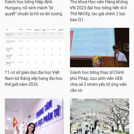
Giành học bổng Hiệp định
Thủ khoa Học viện Hàng không
Hungary, nữ sinh mách "bí
VN 2023 đạt học bổng tiến sĩ ở
quyết" chuẩn bị hồ sơ ấn tượng
Thổ Nhĩ Kỳ, tác giả chính 2 bài
báo Q1
11 cơ sở giáo dục đại học Việt
Giành học bổng thạc sĩ Chính
Nam lọt Bảng xếp hạng đại học
phủ Pháp, cựu sinh viên UEB
thế giới năm 2026
chia sẻ 3 nhóm yếu tố ứng viên
cần có