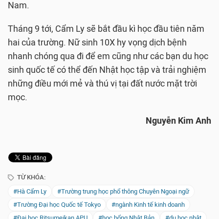
Nam.
Tháng 9 tới, Cẩm Ly sẽ bắt đầu kì học đầu tiên năm
hai của trường. Nữ sinh 10X hy vọng dịch bệnh
nhanh chóng qua đi để em cũng như các bạn du học
sinh quốc tế có thể đến Nhật học tập và trải nghiệm
những điều mới mẻ và thú vị tại đất nước mặt trời
mọc.
Nguyễn Kim Anh
TỪ KHÓA:
#Hà Cẩm Ly
#Trường trung học phổ thông Chuyên Ngoại ngữ
#Trường Đại học Quốc tế Tokyo
#ngành Kinh tế kinh doanh
#Đại học Ritsumeikan APU
#học bổng Nhật Bản
#du học nhật