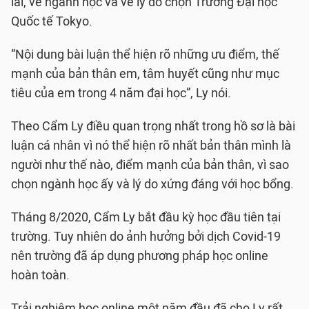
lai, về ngành học và về lý do chọn Trường Đại học
Quốc tế Tokyo.
“Nội dung bài luận thể hiện rõ những ưu điểm, thế
mạnh của bản thân em, tâm huyết cũng như mục
tiêu của em trong 4 năm đại học”, Ly nói.
Theo Cẩm Ly điều quan trọng nhất trong hồ sơ là bài
luận cá nhân vì nó thể hiện rõ nhất bản thân mình là
người như thế nào, điểm mạnh của bản thân, vì sao
chọn ngành học ấy và lý do xứng đáng với học bổng.
Tháng 8/2020, Cẩm Ly bắt đầu kỳ học đầu tiên tại
trường. Tuy nhiên do ảnh hưởng bởi dịch Covid-19
nên trường đã áp dụng phương pháp học online
hoàn toàn.
Trải nghiệm học online một năm đầu đã cho Ly rất