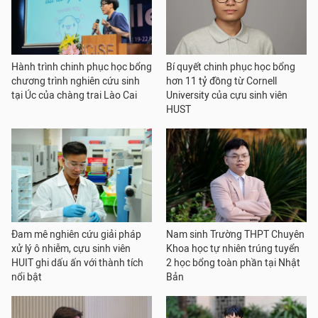
Hành trình chinh phục học bổng
Bí quyết chinh phục học bổng
chương trình nghiên cứu sinh
hơn 11 tỷ đồng từ Cornell
tại Úc của chàng trai Lào Cai
University của cựu sinh viên
HUST
Đam mê nghiên cứu giải pháp
Nam sinh Trường THPT Chuyên
xử lý ô nhiễm, cựu sinh viên
Khoa học tự nhiên trúng tuyển
HUIT ghi dấu ấn với thành tích
2 học bổng toàn phần tại Nhật
nổi bật
Bản