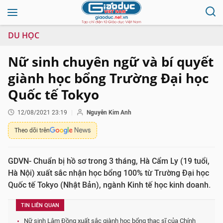
DU HỌC
Nữ sinh chuyên ngữ và bí quyết
giành học bổng Trường Đại học
Quốc tế Tokyo
12/08/2021 23:19
Nguyễn Kim Anh
Theo dõi trên
GDVN- Chuẩn bị hồ sơ trong 3 tháng, Hà Cẩm Ly (19 tuổi,
Hà Nội) xuất sắc nhận học bổng 100% từ Trường Đại học
Quốc tế Tokyo (Nhật Bản), ngành Kinh tế học kinh doanh.
TIN LIÊN QUAN
Nữ sinh Lâm Đồng xuất sắc giành học bổng thạc sĩ của Chính