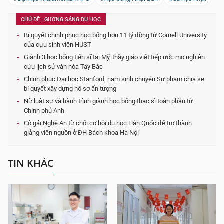
CHỦ ĐỀ : GƯƠNG SÁNG DU HỌC
Bí quyết chinh phục học bổng hơn 11 tỷ đồng từ Cornell University
của cựu sinh viên HUST
Giành 3 học bổng tiến sĩ tại Mỹ, thầy giáo viết tiếp ước mơ nghiên
cứu lịch sử văn hóa Tây Bắc
Chinh phục Đại học Stanford, nam sinh chuyên Sư phạm chia sẻ
bí quyết xây dựng hồ sơ ấn tượng
Nữ luật sư và hành trình giành học bổng thạc sĩ toàn phần từ
Chính phủ Anh
Cô gái Nghệ An từ chối cơ hội du học Hàn Quốc để trở thành
giảng viên nguồn ở ĐH Bách khoa Hà Nội
TIN KHÁC