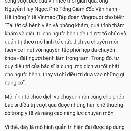
công vượt bậc của Vinmec thời gian qua, ông
Nguyễn Huy Ngọc, Phó Tổng Giám đốc Vận hành -
Hệ thống Y tế Vinmec (Tập đoàn Vingroup) cho biết:
“Tại tất cả bệnh viện và phòng khám, quá trình thăm
khám và điều trị cho người bệnh đều được tổ chức và
quản trị theo mô hình tổ chức dịch vụ chuyên môn
(service line) với nguyên tắc phối hợp đa chuyên
khoa - đặt người bệnh làm trọng tâm. Trong đó, tư
duy điều trị của bác sĩ là cung ứng dịch vụ tốt nhất
cho người bệnh, thay vì chỉ điều trị dựa vào những gì
đang có”.
Mô hình tổ chức dịch vụ chuyên môn cũng cho phép
bác sĩ điều trị vượt qua được những hạn chế thường
có trong y tế và nâng cao năng lực chuyên môn.
Vì thế, đây là mô hình quản trị hiện đại được áp dụng