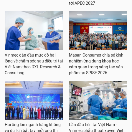
tới APEC 2027
Vinmec dẫn đầu mức độ hài
Masan Consumer chia sẻ kinh
lòng về chăm sóc sau điều trị tại
nghiệm ứng dụng khoa học
Việt Nam theo DXL Research &
cảm quan trong sáng tạo sản
Consulting
phẩm tại SPISE 2026
Hai ông lớn ngành hàng không
Lần đầu tiên tại Việt Nam -
và du lịch bắt tay mở rộng thị
Vinmec phẫu thuật xuyên Việt