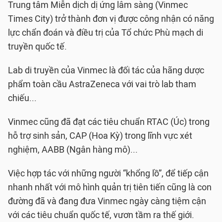
Trung tâm Miễn dịch dị ứng lâm sàng (Vinmec
Times City) trở thành đơn vị được công nhận có năng
lực chẩn đoán và điều trị của Tổ chức Phù mạch di
truyền quốc tế.
Lab di truyền của Vinmec là đối tác của hãng dược
phẩm toàn cầu AstraZeneca với vai trò lab tham
chiếu...
Vinmec cũng đã đạt các tiêu chuẩn RTAC (Úc) trong
hỗ trợ sinh sản, CAP (Hoa Kỳ) trong lĩnh vực xét
nghiệm, AABB (Ngân hàng mô)...
Việc hợp tác với những người “khổng lồ”, để tiếp cận
nhanh nhất với mô hình quản trị tiên tiến cũng là con
đường đã và đang đưa Vinmec ngày càng tiệm cận
với các tiêu chuẩn quốc tế, vươn tầm ra thế giới.