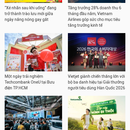
“Xé nhãn sau khi uống” đang
Tăng trưởng 28% doanh thu 6
trở thành trào lưu mới giữa
tháng đầu năm, Vietnam
ngày nắng nóng gay gắt
Airlines góp sức cho mục tiêu
tăng trưởng kinh tế
Một ngày trải nghiệm
Vietjet giành chiến thắng lớn với
Techcombank OneU tại Bưu
bộ ba danh hiệu tại Giải thưởng
điện TP.HCM
người tiêu dùng Hàn Quốc 2026