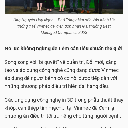
Ông Nguyễn Huy Ngọc – Phó Tổng giám đốc Vận hành Hệ
thống Y tế Vinmec đại diện đón nhận Giải thưởng Best
Managed Companies 2023
Nỗ lực không ngừng để tiệm cận tiêu chuẩn thế giới
Song song với “bí quyết” về quản trị, Đổi mới, sáng
tạo và áp dụng công nghệ cũng đang được Vinmec
áp dụng để người bệnh có cơ hội được tiếp cận với
những phương pháp điều trị hiện đại hàng đầu.
Các ứng dụng công nghệ in 3D trong phẫu thuật thay
khớp, can thiệp tim mạch... tại Vinmec đã đem lại
phương án điều trị tối ưu riêng cho từng người bệnh.