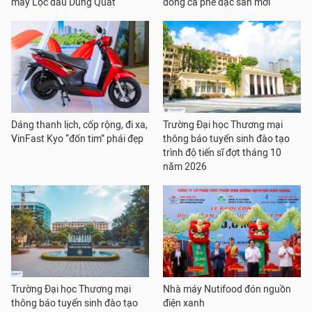
máy Lọc dầu Dung Quất
dòng cà phê đặc sản mới
Dáng thanh lịch, cốp rộng, đi xa,
Trường Đại học Thương mại
VinFast Kyo “đốn tim” phái đẹp
thông báo tuyển sinh đào tạo
trình độ tiến sĩ đợt tháng 10
năm 2026
Trường Đại học Thương mại
Nhà máy Nutifood đón nguồn
thông báo tuyển sinh đào tạo
điện xanh