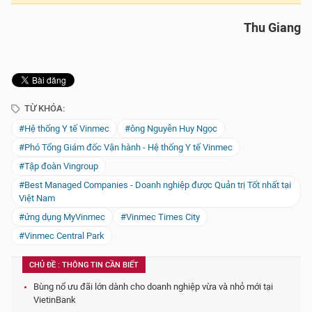
Thu Giang
TỪ KHÓA:
#Hệ thống Y tế Vinmec
#ông Nguyễn Huy Ngọc
#Phó Tổng Giám đốc Vận hành - Hệ thống Y tế Vinmec
#Tập đoàn Vingroup
#Best Managed Companies - Doanh nghiệp được Quản trị Tốt nhất tại
Việt Nam
#ứng dụng MyVinmec
#Vinmec Times City
#Vinmec Central Park
CHỦ ĐỀ : THÔNG TIN CẦN BIẾT
Bùng nổ ưu đãi lớn dành cho doanh nghiệp vừa và nhỏ mới tại
VietinBank