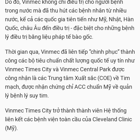
Do đó, Vinmec không chỉ điều trị cho người bệnh
trong nước mà đã thu hút các bệnh nhân từ nhiều
nước, kể cả các quốc gia tiên tiến như Mỹ, Nhật, Hàn
Quốc, châu Âu đến điều trị - đặc biệt cho những bệnh
lý điều trị bằng liệu pháp tế bào gốc.
Thời gian qua, Vinmec đã liên tiếp “chinh phục” thành
công các bộ tiêu chuẩn chất lượng quốc tế uy tín như
Vinmec Times City và Vinmec Central Park được
công nhận là các Trung tâm Xuất sắc (COE) về Tim
mạch, được nhận chứng chỉ ACC chuẩn Mỹ về quản
lý bệnh lý suy tim.
Vinmec Times City trở thành thành viên Hệ thống
liên kết các bệnh viện toàn cầu của Cleveland Clinic
(Mỹ).