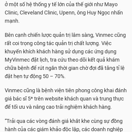
ở một số hệ thống y tế lớn của thế giới như Mayo
Clinic, Cleveland Clinic, Upenn, ông Huy Ngọc nhấn
mạnh.
Bên cạnh chiến lược quản trị lâm sàng, Vinmec cũng
rất coi trọng công tác quản trị chất lượng. Việc
khuyến khích khách hàng sử dụng các ứng dụng
MyVinmec đặt lịch, tra cứu theo dõi kết quả khám
chữa bệnh để rút ngắn thời gian chờ đợi đã tăng tỉ lệ
đặt hẹn tự động 50 – 70%.
Vinmec cũng là bệnh viện tiên phong công khai đánh
giá bác sĩ 5* trên website khách quan và trung thực
để tối ưu và nâng cao trải nghiệm khách hàng.
“Trải qua các vòng đánh giá khắt khe cùng sự đồng
hành của các giám khảo độc lập, các doanh nghiệp