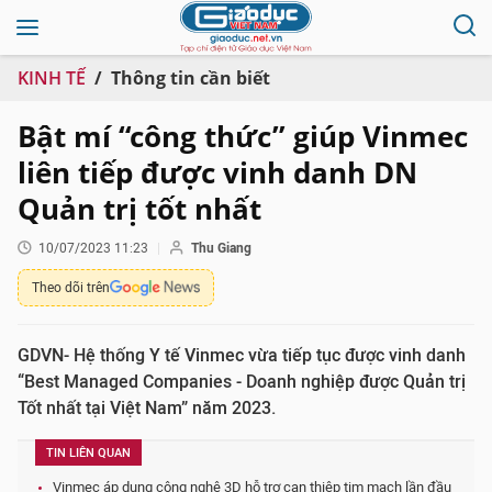
KINH TẾ
Thông tin cần biết
Bật mí “công thức” giúp Vinmec
liên tiếp được vinh danh DN
Quản trị tốt nhất
10/07/2023 11:23
Thu Giang
Theo dõi trên
GDVN- Hệ thống Y tế Vinmec vừa tiếp tục được vinh danh
“Best Managed Companies - Doanh nghiệp được Quản trị
Tốt nhất tại Việt Nam” năm 2023.
TIN LIÊN QUAN
Vinmec áp dụng công nghệ 3D hỗ trợ can thiệp tim mạch lần đầu