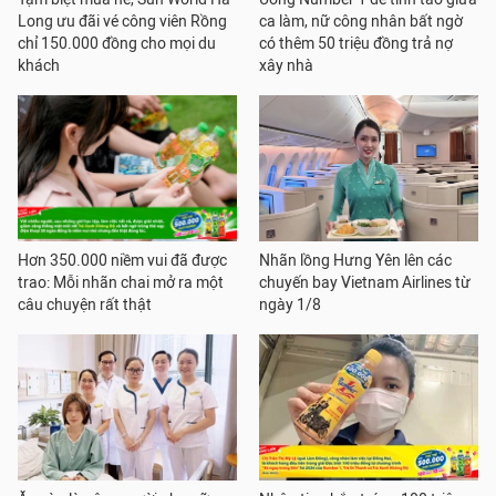
Long ưu đãi vé công viên Rồng
ca làm, nữ công nhân bất ngờ
chỉ 150.000 đồng cho mọi du
có thêm 50 triệu đồng trả nợ
khách
xây nhà
Hơn 350.000 niềm vui đã được
Nhãn lồng Hưng Yên lên các
trao: Mỗi nhãn chai mở ra một
chuyến bay Vietnam Airlines từ
câu chuyện rất thật
ngày 1/8