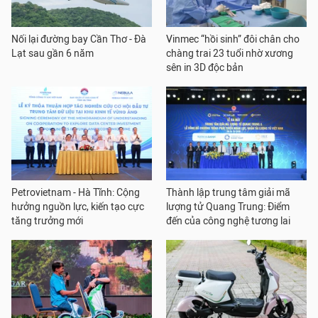
Nối lại đường bay Cần Thơ - Đà
Vinmec “hồi sinh” đôi chân cho
Lạt sau gần 6 năm
chàng trai 23 tuổi nhờ xương
sên in 3D độc bản
Petrovietnam - Hà Tĩnh: Cộng
Thành lập trung tâm giải mã
hưởng nguồn lực, kiến tạo cực
lượng tử Quang Trung: Điểm
tăng trưởng mới
đến của công nghệ tương lai