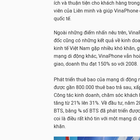
ích và thuận tiện cho khách hàng trong 
viên của Liên minh và giúp VinaPhone
quốc tế.
Ngoài những điểm nhấn nêu trên, Vin
đốc cũng có những kết quả về kinh doa
kinh tế Việt Nam gặp nhiều khó khăn, g
mạng di động khác, VinaPhone vẫn hoà
giao, doanh thu đạt 150% so với 2008.
Phát triển thuê bao của mạng di động 
được gần 800.000 thuê bao trả sau, xấp
Công tác kinh doanh, chăm sóc khách h
tăng từ 21% lên 31%. Về đầu tư, năm 2
BTS, bằng ¾ số BTS đã phát triển được
coi là điều rất khó tin với một mạng d
khăn.