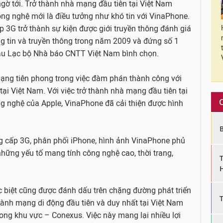
ngờ tới. Trở thành nhà mạng đầu tiên tại Việt Nam
ng nghệ mới là điều tưởng như khó tin với VinaPhone.
 3G trở thành sự kiện được giới truyền thông đánh giá
ng tin và truyền thông trong năm 2009 và đứng số 1
Câu Lạc bộ Nhà báo CNTT Việt Nam bình chọn.
ạng tiên phong trong việc đàm phán thành công với
ại Việt Nam. Với việc trở thành nhà mạng đầu tiên tại
g nghệ của Apple, VinaPhone đã cải thiện được hình
 cấp 3G, phân phối iPhone, hình ảnh VinaPhone phủ
ững yếu tố mang tính công nghệ cao, thời trang,
 biệt cũng được đánh dấu trên chặng đường phát triển
ành mạng di động đầu tiên và duy nhất tại Việt Nam
ong khu vực – Conexus. Việc này mang lại nhiều lợi