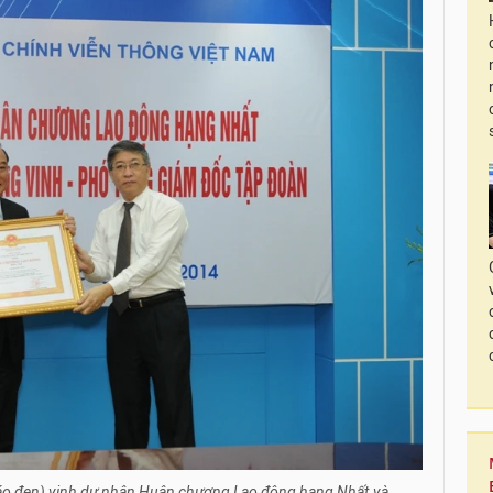
o đen) vinh dự nhận Huân chương Lao động hạng Nhất và