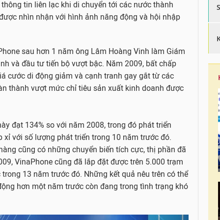
thông tin liên lạc khi di chuyển tới các nước thành
 được nhìn nhận với hình ảnh năng động và hội nhập
aPhone sau hơn 1 năm ông Lâm Hoàng Vinh làm Giám
nh và đầu tư tiến bộ vượt bậc. Năm 2009, bất chấp
iá cước di động giảm và cạnh tranh gay gắt từ các
n thành vượt mức chỉ tiêu sản xuất kinh doanh được
này đạt 134% so với năm 2008, trong đó phát triển
 xỉ với số lượng phát triển trong 10 năm trước đó.
àng cũng có những chuyển biến tích cực, thị phần đã
009, VinaPhone cũng đã lắp đặt được trên 5.000 trạm
 trong 13 năm trước đó. Những kết quả nêu trên có thể
i động hơn một năm trước còn đang trong tình trạng khó