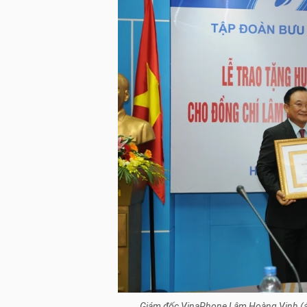
Giám đốc VinaPhone Lâm Hoàng Vinh (á