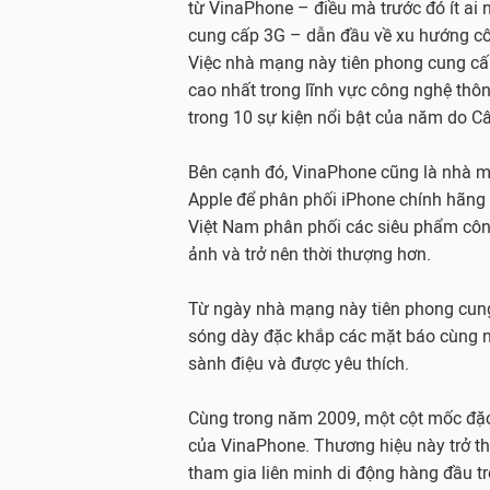
từ VinaPhone – điều mà trước đó ít ai 
cung cấp 3G – dẫn đầu về xu hướng cô
Việc nhà mạng này tiên phong cung cấp
cao nhất trong lĩnh vực công nghệ thô
trong 10 sự kiện nổi bật của năm do 
Bên cạnh đó, VinaPhone cũng là nhà m
Apple để phân phối iPhone chính hãng t
Việt Nam phân phối các siêu phẩm côn
ảnh và trở nên thời thượng hơn.
Từ ngày nhà mạng này tiên phong cung
sóng dày đặc khắp các mặt báo cùng nh
sành điệu và được yêu thích.
Cùng trong năm 2009, một cột mốc đặc
của VinaPhone. Thương hiệu này trở th
tham gia liên minh di động hàng đầu tr