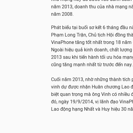
năm 2013, doanh thu của nhà mạng này 
năm 2008.
Phát biểu tại buổi sơ kết 6 tháng đầu 
Phạm Long Trận, Chủ tịch Hội đồng th
VinaPhone tăng tốt nhất trong 18 năm q
Ngoài hiệu quả kinh doanh, chất lượn
2013 sau khi tiến hành tối ưu hóa mạn
cũng tăng mạnh nhất từ trước đến nay.
Cuối năm 2013, nhờ những thành tích p
vinh dự được nhận Huân chương Lao độ
biệt quan trọng mà ông Vinh có nhiều
đó, ngày 19/9/2014, vị lãnh đạo Vina
Lao động hạng Nhất và Huy hiệu 30 nă