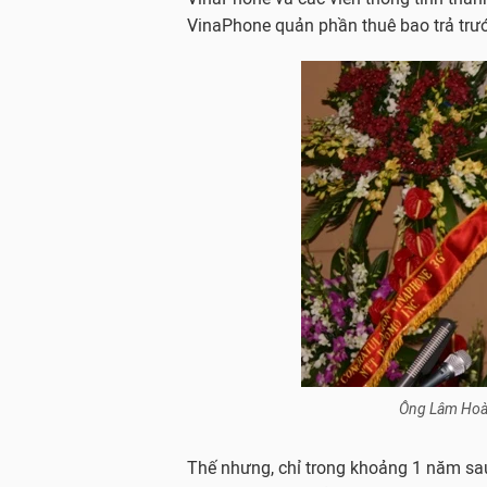
VinaPhone quản phần thuê bao trả trướ
Ông Lâm Hoàn
Thế nhưng, chỉ trong khoảng 1 năm sau