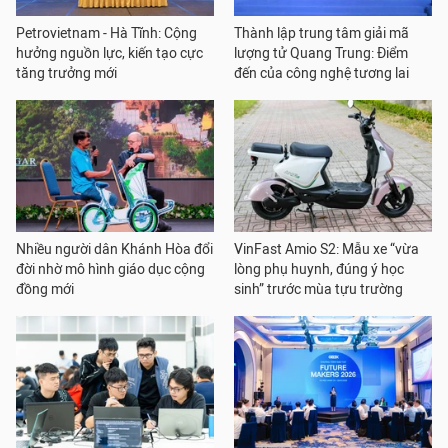
Petrovietnam - Hà Tĩnh: Cộng
Thành lập trung tâm giải mã
hưởng nguồn lực, kiến tạo cực
lượng tử Quang Trung: Điểm
tăng trưởng mới
đến của công nghệ tương lai
Nhiều người dân Khánh Hòa đổi
VinFast Amio S2: Mẫu xe “vừa
đời nhờ mô hình giáo dục cộng
lòng phụ huynh, đúng ý học
đồng mới
sinh” trước mùa tựu trường