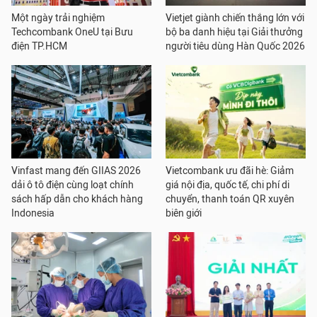
Một ngày trải nghiệm
Vietjet giành chiến thắng lớn với
Techcombank OneU tại Bưu
bộ ba danh hiệu tại Giải thưởng
điện TP.HCM
người tiêu dùng Hàn Quốc 2026
Vinfast mang đến GIIAS 2026
Vietcombank ưu đãi hè: Giảm
dải ô tô điện cùng loạt chính
giá nội địa, quốc tế, chi phí di
sách hấp dẫn cho khách hàng
chuyển, thanh toán QR xuyên
Indonesia
biên giới