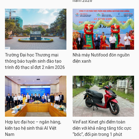
năm 2026
Trường Đại học Thương mại
Nhà máy Nutifood đón nguồn
thông báo tuyển sinh đào tạo
điện xanh
trình độ thạc sĩ đợt 2 năm 2026
Hợp lực đại học – ngân hàng,
VinFast Kinet ghi điểm toàn
kiến tạo hệ sinh thái AI Việt
diện với khả năng tăng tốc cực
Nam
“bốc”, đổi pin trong 1 phút