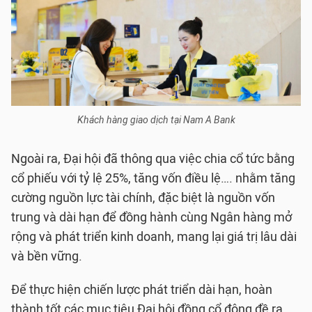
Khách hàng giao dịch tại Nam A Bank
Ngoài ra, Đại hội đã thông qua việc chia cổ tức bằng
cổ phiếu với tỷ lệ 25%, tăng vốn điều lệ…. nhằm tăng
cường nguồn lực tài chính, đặc biệt là nguồn vốn
trung và dài hạn để đồng hành cùng Ngân hàng mở
rộng và phát triển kinh doanh, mang lại giá trị lâu dài
và bền vững.
Để thực hiện chiến lược phát triển dài hạn, hoàn
thành tốt các mục tiêu Đại hội đồng cổ đông đề ra