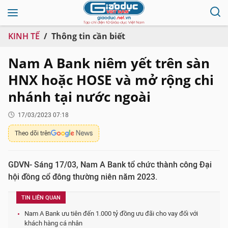
KINH TẾ
Thông tin cần biết
Nam A Bank niêm yết trên sàn
HNX hoặc HOSE và mở rộng chi
nhánh tại nước ngoài
17/03/2023 07:18
Theo dõi trên
GDVN- Sáng 17/03, Nam A Bank tổ chức thành công Đại
hội đồng cổ đông thường niên năm 2023.
TIN LIÊN QUAN
Nam A Bank ưu tiên đến 1.000 tỷ đồng ưu đãi cho vay đối với
khách hàng cá nhân