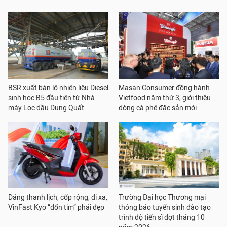
BSR xuất bán lô nhiên liệu Diesel
Masan Consumer đồng hành
sinh học B5 đầu tiên từ Nhà
Vietfood năm thứ 3, giới thiệu
máy Lọc dầu Dung Quất
dòng cà phê đặc sản mới
Dáng thanh lịch, cốp rộng, đi xa,
Trường Đại học Thương mại
VinFast Kyo “đốn tim” phái đẹp
thông báo tuyển sinh đào tạo
trình độ tiến sĩ đợt tháng 10