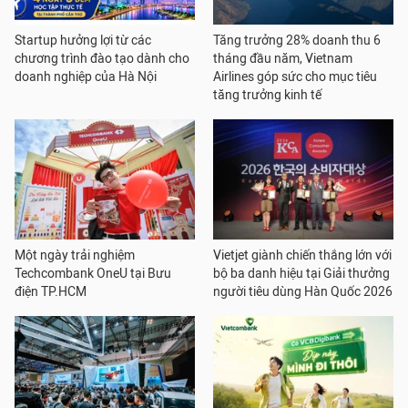
Startup hưởng lợi từ các
Tăng trưởng 28% doanh thu 6
chương trình đào tạo dành cho
tháng đầu năm, Vietnam
doanh nghiệp của Hà Nội
Airlines góp sức cho mục tiêu
tăng trưởng kinh tế
Một ngày trải nghiệm
Vietjet giành chiến thắng lớn với
Techcombank OneU tại Bưu
bộ ba danh hiệu tại Giải thưởng
điện TP.HCM
người tiêu dùng Hàn Quốc 2026