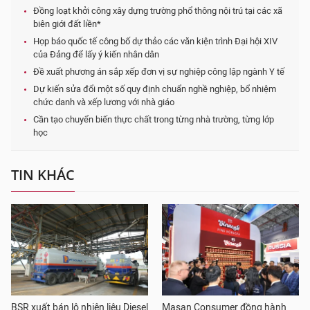
Đồng loạt khởi công xây dựng trường phổ thông nội trú tại các xã
biên giới đất liền*
Họp báo quốc tế công bố dự thảo các văn kiện trình Đại hội XIV
của Đảng để lấy ý kiến nhân dân
Đề xuất phương án sắp xếp đơn vị sự nghiệp công lập ngành Y tế
Dự kiến sửa đổi một số quy định chuẩn nghề nghiệp, bổ nhiệm
chức danh và xếp lương với nhà giáo
Cần tạo chuyển biến thực chất trong từng nhà trường, từng lớp
học
TIN KHÁC
BSR xuất bán lô nhiên liệu Diesel
Masan Consumer đồng hành