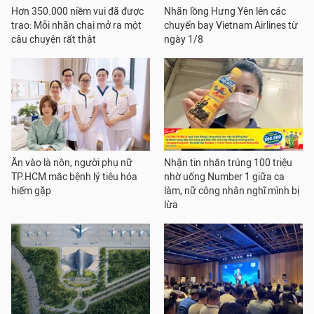
Hơn 350.000 niềm vui đã được
Nhãn lồng Hưng Yên lên các
trao: Mỗi nhãn chai mở ra một
chuyến bay Vietnam Airlines từ
câu chuyện rất thật
ngày 1/8
Ăn vào là nôn, người phụ nữ
Nhận tin nhắn trúng 100 triệu
TP.HCM mắc bệnh lý tiêu hóa
nhờ uống Number 1 giữa ca
hiếm gặp
làm, nữ công nhân nghĩ mình bị
lừa