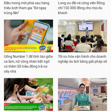
Điều mong mỏi phía sau hàng
Long ưu đãi vé công viên Rồng
triệu lượt tham gia "Xé ngay
chỉ 150.000 đồng cho mọi du
trúng liền"
khách
Uống Number 1 để tỉnh táo giữa
Tối ưu hóa vận hành cho doanh
ca làm, nữ công nhân bất ngờ
nghiệp du lịch bằng giải pháp số
có thêm 50 triệu đồng trả nợ
xây nhà