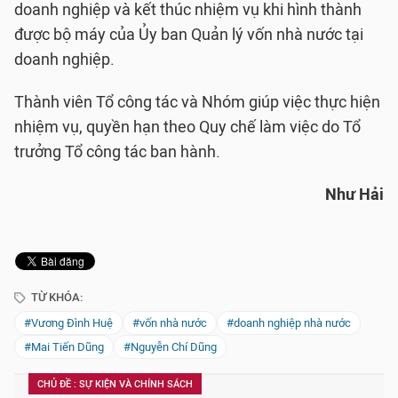
doanh nghiệp và kết thúc nhiệm vụ khi hình thành
được bộ máy của Ủy ban Quản lý vốn nhà nước tại
doanh nghiệp.
Thành viên Tổ công tác và Nhóm giúp việc thực hiện
nhiệm vụ, quyền hạn theo Quy chế làm việc do Tổ
trưởng Tổ công tác ban hành.
Như Hải
TỪ KHÓA:
#Vương Đình Huệ
#vốn nhà nước
#doanh nghiệp nhà nước
#Mai Tiến Dũng
#Nguyễn Chí Dũng
CHỦ ĐỀ : SỰ KIỆN VÀ CHÍNH SÁCH