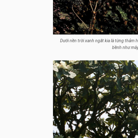
Dưới nền trời xanh ngắt kia là từng thảm 
bềnh như mây