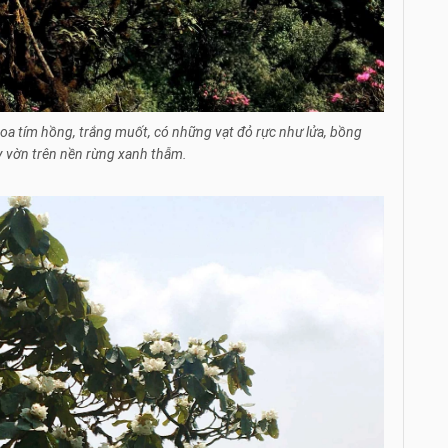
hoa tím hồng, trắng muốt, có những vạt đỏ rực như lửa, bồng
 vờn trên nền rừng xanh thẫm.