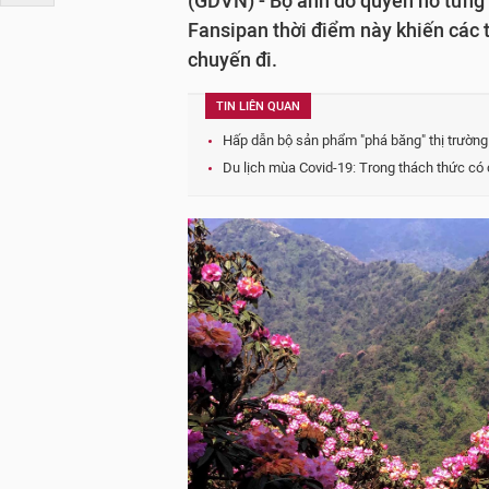
(GDVN) - Bộ ảnh đỗ quyên nở tưng 
Fansipan thời điểm này khiến các 
chuyến đi.
TIN LIÊN QUAN
Hấp dẫn bộ sản phẩm "phá băng" thị trường 
Du lịch mùa Covid-19: Trong thách thức có 