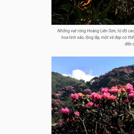
Những vạt rừng Hoàng Liên Sơn, từ độ ca
hoa tinh xảo, lộng lẫy, một vẻ đẹp có th
đến 