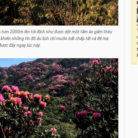
o hơn 2000m lên tới đỉnh như được dệt một tấm áo gấm thêu
ể khiến những tín đồ du lịch chỉ muốn bất chấp tất cả để mà
được đây ngay lúc này.