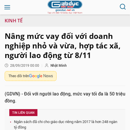
KINH TẾ
Nâng mức vay đối với doanh
nghiệp nhỏ và vừa, hợp tác xã,
người lao động từ 8/11
28/09/2019 00:00
Nhật Minh
Theo dõi trên
(GDVN) - Đối với người lao động, mức vay tối đa là 50 triệu
đồng.
TIN LIÊN QUAN
Ngân sách đã chi cho giáo dục riêng năm 2017 là hơn 248 ngàn
tỷ đồng