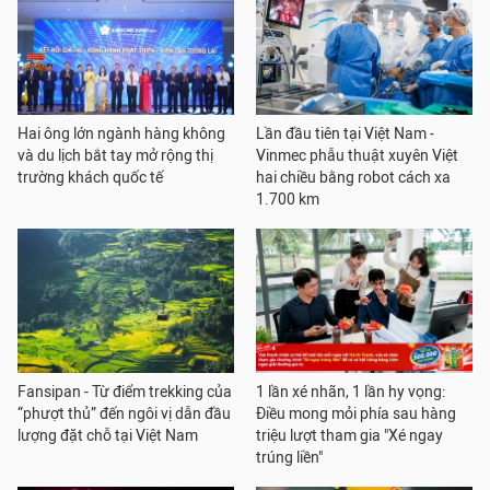
Hai ông lớn ngành hàng không
Lần đầu tiên tại Việt Nam -
và du lịch bắt tay mở rộng thị
Vinmec phẫu thuật xuyên Việt
trường khách quốc tế
hai chiều bằng robot cách xa
1.700 km
Fansipan - Từ điểm trekking của
1 lần xé nhãn, 1 lần hy vọng:
“phượt thủ” đến ngôi vị dẫn đầu
Điều mong mỏi phía sau hàng
lượng đặt chỗ tại Việt Nam
triệu lượt tham gia "Xé ngay
trúng liền"