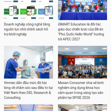
Doanh nghiệp công nghệ tăng
iSMART Education là đối tác
nguồn lực nhờ chính sách hỗ
giáo dục chiến lược của Đề án
trợ khởi nghiệp
"Phú Quốc Hello World" hướng
tới APEC 2027
Vinmec dẫn đầu mức độ hài
Masan Consumer chia sẻ kinh
lòng về chăm sóc sau điều trị tại
nghiệm ứng dụng khoa học
Việt Nam theo DXL Research &
cảm quan trong sáng tạo sản
Consulting
phẩm tại SPISE 2026