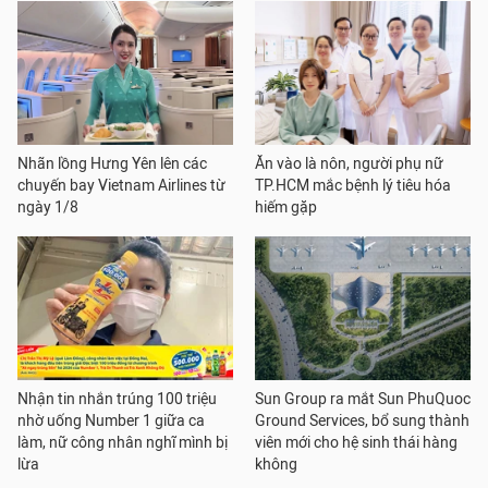
Nhãn lồng Hưng Yên lên các
Ăn vào là nôn, người phụ nữ
chuyến bay Vietnam Airlines từ
TP.HCM mắc bệnh lý tiêu hóa
ngày 1/8
hiếm gặp
Nhận tin nhắn trúng 100 triệu
Sun Group ra mắt Sun PhuQuoc
nhờ uống Number 1 giữa ca
Ground Services, bổ sung thành
làm, nữ công nhân nghĩ mình bị
viên mới cho hệ sinh thái hàng
lừa
không