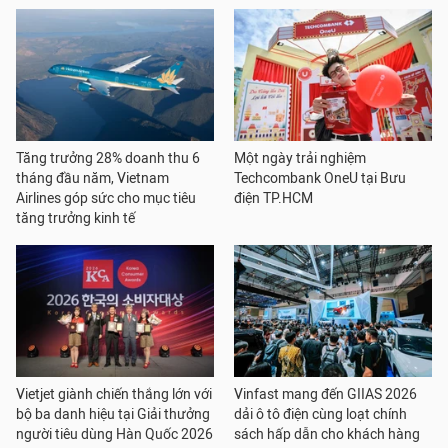
Tăng trưởng 28% doanh thu 6
Một ngày trải nghiệm
tháng đầu năm, Vietnam
Techcombank OneU tại Bưu
Airlines góp sức cho mục tiêu
điện TP.HCM
tăng trưởng kinh tế
Vietjet giành chiến thắng lớn với
Vinfast mang đến GIIAS 2026
bộ ba danh hiệu tại Giải thưởng
dải ô tô điện cùng loạt chính
người tiêu dùng Hàn Quốc 2026
sách hấp dẫn cho khách hàng