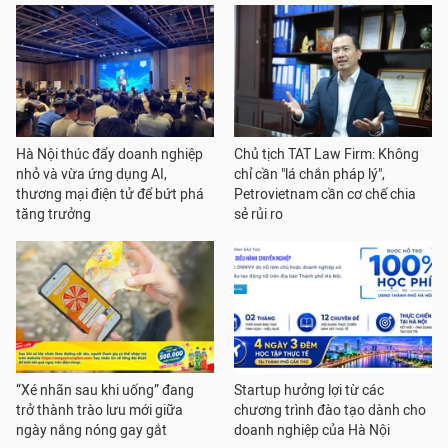
Hà Nội thúc đẩy doanh nghiệp
Chủ tịch TAT Law Firm: Không
nhỏ và vừa ứng dụng AI,
chỉ cần "lá chắn pháp lý",
thương mại điện tử để bứt phá
Petrovietnam cần cơ chế chia
tăng trưởng
sẻ rủi ro
“Xé nhãn sau khi uống” đang
Startup hưởng lợi từ các
trở thành trào lưu mới giữa
chương trình đào tạo dành cho
ngày nắng nóng gay gắt
doanh nghiệp của Hà Nội