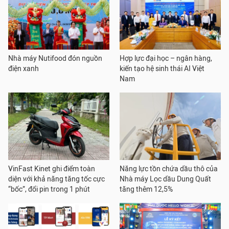
Nhà máy Nutifood đón nguồn
Hợp lực đại học – ngân hàng,
điện xanh
kiến tạo hệ sinh thái AI Việt
Nam
VinFast Kinet ghi điểm toàn
Năng lực tồn chứa dầu thô của
diện với khả năng tăng tốc cực
Nhà máy Lọc dầu Dung Quất
“bốc”, đổi pin trong 1 phút
tăng thêm 12,5%