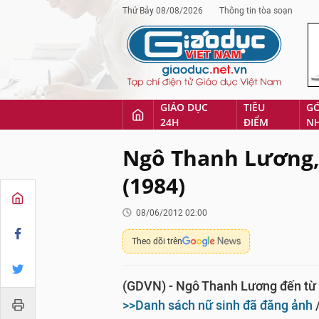
Thứ Bảy 08/08/2026
Thông tin tòa soạn
GIÁO DỤC
TIÊU
G
24H
ĐIỂM
N
Ngô Thanh Lương, 
(1984)
08/06/2012 02:00
Theo dõi trên
(GDVN) - Ngô Thanh Lương đến từ H
>>Danh sách nữ sinh đã đăng ảnh