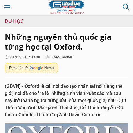
DU HỌC
Những nguyên thủ quốc gia
từng học tại Oxford.
01/07/2012 03:38
Theo Infonet
Theo dõi trên
(GDVN) - Oxford là cái nôi đào tạo nhân tài nổi tiếng thế
giới, nơi đã cho "ra lò" những sinh viên xuất sắc mà sau
này trở thành người đứng đầu của một quốc gia, như Cựu
Thủ tướng Anh Margaret Thatcher, Cố Thủ tướng Ấn Độ
Indira Gandhi, Thủ tướng Anh David Cameron…