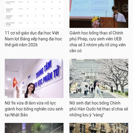
11 cơ sở giáo dục đại học Việt
Giành học bổng thạc sĩ Chính
Nam lọt Bảng xếp hạng đại học
phủ Pháp, cựu sinh viên UEB
thế giới năm 2026
chia sẻ 3 nhóm yếu tố ứng viên
cần có
Nữ 9x vừa đi làm vừa nỗ lực
Nữ sinh đạt học bổng Chính
giành học bổng nghiên cứu sinh
phủ Hàn Quốc hệ thạc sĩ chia sẻ
tại Nhật Bản
những lưu ý "vàng"