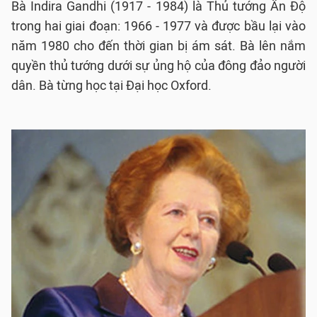
Bà Indira Gandhi (1917 - 1984) là Thủ tướng Ấn Độ
trong hai giai đoạn: 1966 - 1977 và được bầu lại vào
năm 1980 cho đến thời gian bị ám sát. Bà lên nắm
quyền thủ tướng dưới sự ủng hộ của đông đảo người
dân. Bà từng học tại Đại học Oxford.