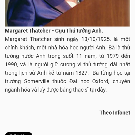
Margaret Thatcher - Cựu Thủ tướng Anh.
Margaret Thatcher sinh ngày 13/10/1925, là một
chính khách, một nhà hóa học người Anh. Bà là thủ
tướng nước Anh trong suốt 11 năm, từ 1979 đến
1990, và là người giữ cương vị thủ tướng dài nhất
trong lịch sử Anh kể từ năm 1827. Bà từng học tại
trường Somerville thuộc Đại học Oxford, chuyên
ngành hóa và lấy được bằng thạc sĩ tại đây.
Theo Infonet