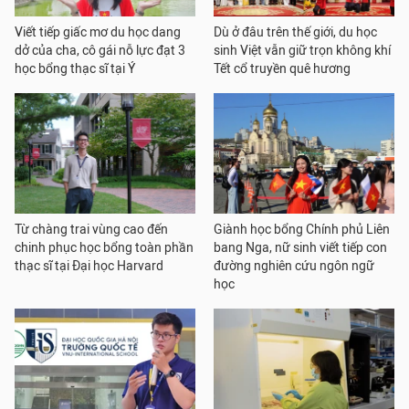
Viết tiếp giấc mơ du học dang
Dù ở đâu trên thế giới, du học
dở của cha, cô gái nỗ lực đạt 3
sinh Việt vẫn giữ trọn không khí
học bổng thạc sĩ tại Ý
Tết cổ truyền quê hương
Từ chàng trai vùng cao đến
Giành học bổng Chính phủ Liên
chinh phục học bổng toàn phần
bang Nga, nữ sinh viết tiếp con
thạc sĩ tại Đại học Harvard
đường nghiên cứu ngôn ngữ
học