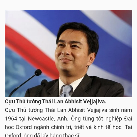
Cựu Thủ tướng Thái Lan Abhisit Vejjajiva.
Cựu Thủ tướng Thái Lan Abhisit Vejjajiva sinh năm
1964 tại Newcastle, Anh. Ông từng tốt nghiệp Đại
học Oxford ngành chính trị, triết và kinh tế học. Tại
Oxford, ông đã lấy bằng thạc sĩ.