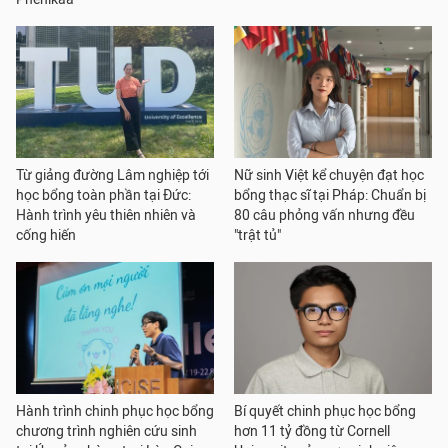
Từ giảng đường Lâm nghiệp tới
Nữ sinh Việt kể chuyện đạt học
học bổng toàn phần tại Đức:
bổng thạc sĩ tại Pháp: Chuẩn bị
Hành trình yêu thiên nhiên và
80 câu phỏng vấn nhưng đều
cống hiến
"trật tủ"
Hành trình chinh phục học bổng
Bí quyết chinh phục học bổng
chương trình nghiên cứu sinh
hơn 11 tỷ đồng từ Cornell