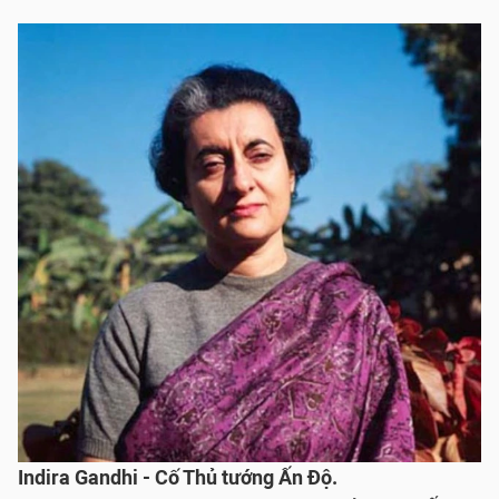
Indira Gandhi - Cố Thủ tướng Ấn Độ.