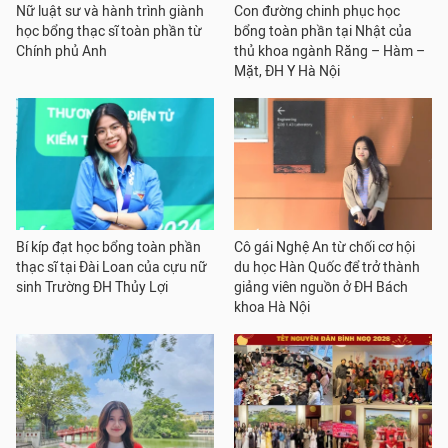
Nữ luật sư và hành trình giành
Con đường chinh phục học
học bổng thạc sĩ toàn phần từ
bổng toàn phần tại Nhật của
Chính phủ Anh
thủ khoa ngành Răng – Hàm –
Mặt, ĐH Y Hà Nội
Bí kíp đạt học bổng toàn phần
Cô gái Nghệ An từ chối cơ hội
thạc sĩ tại Đài Loan của cựu nữ
du học Hàn Quốc để trở thành
sinh Trường ĐH Thủy Lợi
giảng viên nguồn ở ĐH Bách
khoa Hà Nội