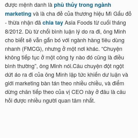
được mệnh danh là
phù thủy
trong ngành
và là cha đẻ của thương hiệu Mì Gấu đỏ
marketing
- thừa nhận đã
Asia Foods từ cuối tháng
chia tay
8/2012. Dù từ chối bình luận lý do ra đi, ông Minh
cho biết sẽ vẫn gắn bó với ngành hàng tiêu dùng
nhanh (FMCG), nhưng ở một nơi khác.
“Chuyện
không tiếp tục ở một công ty nào đó cũng là điều
bình thường”, ông Minh nói.
Câu chuyện đột ngột
dứt áo ra đi của ông Minh lập tức khiến dư luận và
giới marketing bàn tán theo nhiều chiều, và điểm
dừng chân tiếp theo của vị CEO này ở đâu là câu
hỏi được nhiều người quan tâm nhất.