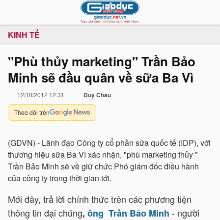
KINH TẾ
"Phù thủy marketing" Trần Bảo
Minh sẽ đầu quân về sữa Ba Vì
12/10/2012 12:31
Duy Châu
Theo dõi trên
(GDVN) - Lãnh đạo Công ty cổ phần sữa quốc tế (IDP), với
thương hiệu sữa Ba Vì xác nhận, "phù marketing thủy "
Trần Bảo Minh sẽ về giữ chức Phó giám đốc điều hành
của công ty trong thời gian tới.
Mới đây, trả lời chính thức trên các phương tiện
thông tin đại chúng
- người
,
ông Trần Bảo Minh