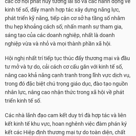
các cơ hội phát huy tương lai số và các hành động về
kinh tế số, đẩy mạnh hợp tác xây dựng năng lực,
phát triển kỹ năng, tiếp cận cơ sở hạ tầng số nhằm
thu hẹp khoảng cách số; nhấn mạnh sự tham gia,
sáng tạo của các doanh nghiệp, nhất là doanh
nghiệp vừa và nhỏ và mọi thành phần xã hội.
Hội nghị nhất trí tiếp tục thúc đẩy thương mại và đầu
tư mở và tự do, cải cách cơ cấu gắn với kinh tế số,
nâng cao khả năng cạnh tranh trong lĩnh vực dịch vụ,
trong đó đặc biệt chú trọng giáo dục, đào tạo nguồn
nhân lực, nâng cao nhận thức trong xã hội về phát
triển kinh tế số.
Các nhà lãnh đạo cam kết duy trì đà hợp tác và liên
kết kinh tế khu vực, hoan nghênh việc đàm phán ký
kết các Hiệp định thương mại tự do toàn diện, chất