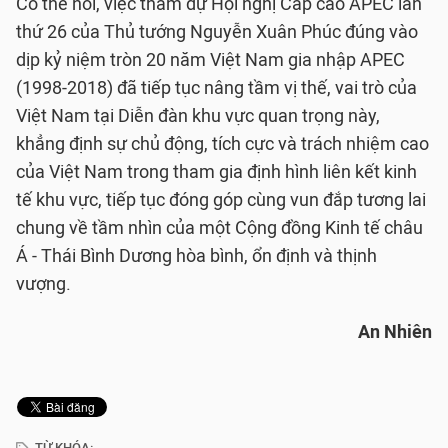
Có thể nói, việc tham dự Hội nghị Cấp cao APEC lần
thứ 26 của Thủ tướng Nguyễn Xuân Phúc đúng vào
dịp kỷ niệm tròn 20 năm Việt Nam gia nhập APEC
(1998-2018) đã tiếp tục nâng tầm vị thế, vai trò của
Việt Nam tại Diễn đàn khu vực quan trọng này,
khẳng định sự chủ động, tích cực và trách nhiệm cao
của Việt Nam trong tham gia định hình liên kết kinh
tế khu vực, tiếp tục đóng góp cùng vun đắp tương lai
chung về tầm nhìn của một Cộng đồng Kinh tế châu
Á - Thái Bình Dương hòa bình, ổn định và thịnh
vượng.
An Nhiên
TỪ KHÓA: