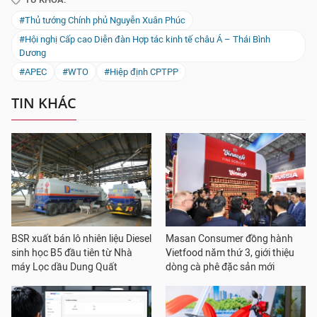
#Thủ tướng Chính phủ Nguyễn Xuân Phúc
#Hội nghị Cấp cao Diễn đàn Hợp tác kinh tế châu Á – Thái Bình
Dương
#APEC
#WTO
#Hiệp định CPTPP
TIN KHÁC
BSR xuất bán lô nhiên liệu Diesel
Masan Consumer đồng hành
sinh học B5 đầu tiên từ Nhà
Vietfood năm thứ 3, giới thiệu
máy Lọc dầu Dung Quất
dòng cà phê đặc sản mới