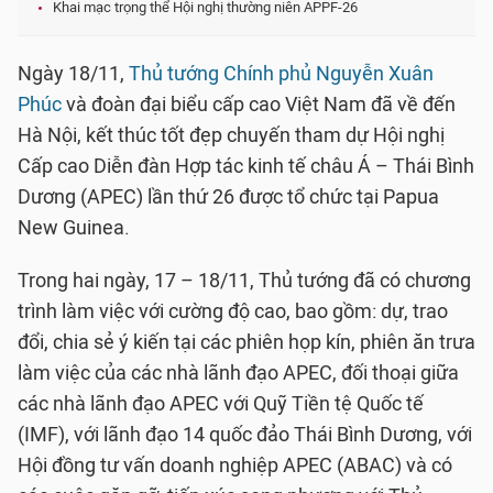
Khai mạc trọng thể Hội nghị thường niên APPF-26
Ngày 18/11,
Thủ tướng Chính phủ Nguyễn Xuân
Phúc
và đoàn đại biểu cấp cao Việt Nam đã về đến
Hà Nội, kết thúc tốt đẹp chuyến tham dự Hội nghị
Cấp cao Diễn đàn Hợp tác kinh tế châu Á – Thái Bình
Dương (APEC) lần thứ 26 được tổ chức tại Papua
New Guinea.
Trong hai ngày, 17 – 18/11, Thủ tướng đã có chương
trình làm việc với cường độ cao, bao gồm: dự, trao
đổi, chia sẻ ý kiến tại các phiên họp kín, phiên ăn trưa
làm việc của các nhà lãnh đạo APEC, đối thoại giữa
các nhà lãnh đạo APEC với Quỹ Tiền tệ Quốc tế
(IMF), với lãnh đạo 14 quốc đảo Thái Bình Dương, với
Hội đồng tư vấn doanh nghiệp APEC (ABAC) và có