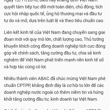
ngày 12/11/2018, điều này khẳng định Việt Nam
quyết tâm tiếp tục đổi mới toàn diện, chủ động, tích
cực hội nhập quốc tế, ủng hộ thương mại và đầu tư
tự do và mở, dựa trên luật lệ và theo tiêu chuẩn cao.
Liên kết kinh tế của Việt Nam đang chuyển sang giai
đoạn mới với quy mô lớn, chất lượng cao, Thủ tướng
khuyến khích cộng đồng doanh nghiệp tích cực đóng
góp về chính sách, tăng cường đầu tư, chia sẻ kinh
nghiệm để Việt Nam phát triển mạnh nền kinh tế số
và hợp tác cùng có lợi.
Nhiều thành viên ABAC đã chúc mừng Việt Nam phê
chuẩn CPTPP, khẳng định đây là cơ hội to lớn để các
doanh nghiệp nước ngoài có thêm niềm tin và hứng
khởi tăng cường đầu tư, kinh doanh tại Việt Nam.