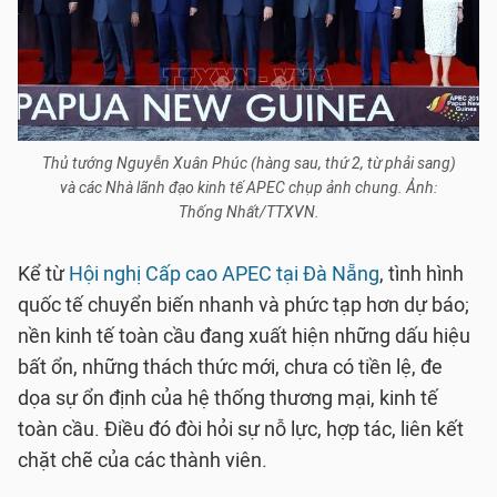
Thủ tướng Nguyễn Xuân Phúc (hàng sau, thứ 2, từ phải sang)
và các Nhà lãnh đạo kinh tế APEC chụp ảnh chung. Ảnh:
Thống Nhất/TTXVN.
Kể từ
Hội nghị Cấp cao APEC tại Đà Nẵng
, tình hình
quốc tế chuyển biến nhanh và phức tạp hơn dự báo;
nền kinh tế toàn cầu đang xuất hiện những dấu hiệu
bất ổn, những thách thức mới, chưa có tiền lệ, đe
dọa sự ổn định của hệ thống thương mại, kinh tế
toàn cầu. Điều đó đòi hỏi sự nỗ lực, hợp tác, liên kết
chặt chẽ của các thành viên.