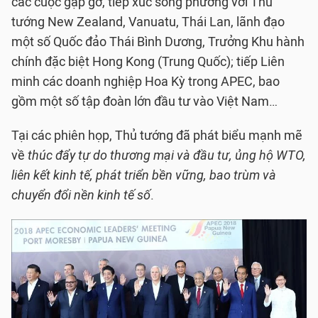
các cuộc gặp gỡ, tiếp xúc song phương với Thủ
tướng New Zealand, Vanuatu, Thái Lan, lãnh đạo
một số Quốc đảo Thái Bình Dương, Trưởng Khu hành
chính đặc biệt Hong Kong (Trung Quốc); tiếp Liên
minh các doanh nghiệp Hoa Kỳ trong APEC, bao
gồm một số tập đoàn lớn đầu tư vào Việt Nam…
Tại các phiên họp, Thủ tướng đã phát biểu mạnh mẽ
về
thúc đẩy tự do thương mại và đầu tư, ủng hộ WTO,
liên kết kinh tế, phát triển bền vững, bao trùm và
chuyển đổi nền kinh tế số
.