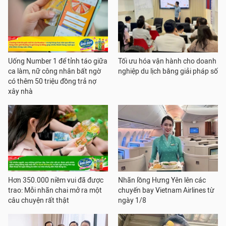
Uống Number 1 để tỉnh táo giữa
Tối ưu hóa vận hành cho doanh
ca làm, nữ công nhân bất ngờ
nghiệp du lịch bằng giải pháp số
có thêm 50 triệu đồng trả nợ
xây nhà
Hơn 350.000 niềm vui đã được
Nhãn lồng Hưng Yên lên các
trao: Mỗi nhãn chai mở ra một
chuyến bay Vietnam Airlines từ
câu chuyện rất thật
ngày 1/8