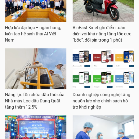
Hợp lực đại học – ngân hàng,
VinFast Kinet ghi điểm toàn
kiến tạo hệ sinh thái AI Việt
diện với khả năng tăng tốc cực
Nam
“bốc”, đổi pin trong 1 phút
Năng lực tồn chứa dầu thô của
Doanh nghiệp công nghệ tăng
Nhà máy Lọc dầu Dung Quất
nguồn lực nhờ chính sách hỗ
tăng thêm 12,5%
trợ khởi nghiệp