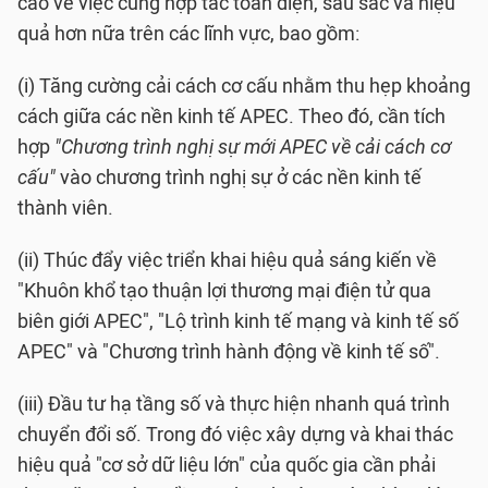
cao về việc cùng hợp tác toàn diện, sâu sắc và hiệu
quả hơn nữa trên các lĩnh vực, bao gồm:
(i) Tăng cường cải cách cơ cấu nhằm thu hẹp khoảng
cách giữa các nền kinh tế APEC. Theo đó, cần tích
hợp
"Chương trình nghị sự mới APEC về cải cách cơ
cấu"
vào chương trình nghị sự ở các nền kinh tế
thành viên.
(ii) Thúc đẩy việc triển khai hiệu quả sáng kiến về
"Khuôn khổ tạo thuận lợi thương mại điện tử qua
biên giới APEC", "Lộ trình kinh tế mạng và kinh tế số
APEC" và "Chương trình hành động về kinh tế số".
(iii) Đầu tư hạ tầng số và thực hiện nhanh quá trình
chuyển đổi số. Trong đó việc xây dựng và khai thác
hiệu quả "cơ sở dữ liệu lớn" của quốc gia cần phải