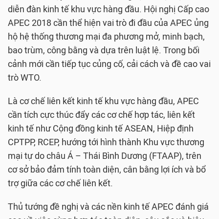
diễn đàn kinh tế khu vực hàng đầu. Hội nghị Cấp cao
APEC 2018 cần thể hiện vai trò đi đầu của APEC ủng
hộ hệ thống thương mại đa phương mở, minh bạch,
bao trùm, công bằng và dựa trên luật lệ. Trong bối
cảnh mới cần tiếp tục củng cố, cải cách và đề cao vai
trò WTO.
Là cơ chế liên kết kinh tế khu vực hàng đầu, APEC
cần tích cực thúc đẩy các cơ chế hợp tác, liên kết
kinh tế như Cộng đồng kinh tế ASEAN, Hiệp định
CPTPP, RCEP, hướng tới hình thành Khu vực thương
mại tự do châu Á – Thái Bình Dương (FTAAP), trên
cơ sở bảo đảm tính toàn diện, cân bằng lợi ích và bổ
trợ giữa các cơ chế liên kết.
Thủ tướng đề nghị và các nền kinh tế APEC đánh giá