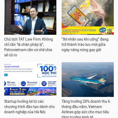
Chủ tịch TAT Law Firm: Không
“Xé nhãn sau khi uống” đang
chỉ cần "lá chắn pháp lý",
trở thành trào lưu mới giữa
Petrovietnam cần cơ chế chia
ngày nắng nóng gay gắt
sẻ rủi ro
Startup hưởng lợi từ các
Tăng trưởng 28% doanh thu 6
chương trình đào tạo dành cho
tháng đầu năm, Vietnam
doanh nghiệp của Hà Nội
Airlines góp sức cho mục tiêu
tăng trưởng kinh tế