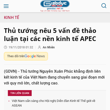
KINH TẾ
Thủ tướng nêu 5 vấn đề thảo
luận tại các nền kinh tế APEC
19/11/2018 01:32
An Nhiên
Theo dõi trên
(GDVN) - Thủ tướng Nguyễn Xuân Phúc khẳng định liên
kết kinh tế của Việt Nam đang chuyển sang giai đoạn mới
với quy mô lớn, chất lượng cao.
TIN LIÊN QUAN
Việt Nam sẵn sàng cho Hội nghị Diễn đàn Kinh tế Thế giới về
ASEAN