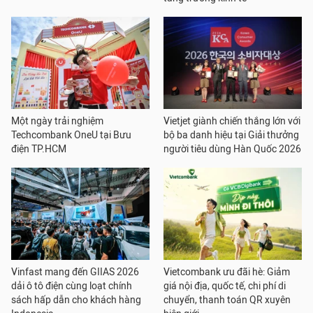
Một ngày trải nghiệm
Vietjet giành chiến thắng lớn với
Techcombank OneU tại Bưu
bộ ba danh hiệu tại Giải thưởng
điện TP.HCM
người tiêu dùng Hàn Quốc 2026
Vinfast mang đến GIIAS 2026
Vietcombank ưu đãi hè: Giảm
dải ô tô điện cùng loạt chính
giá nội địa, quốc tế, chi phí di
sách hấp dẫn cho khách hàng
chuyển, thanh toán QR xuyên