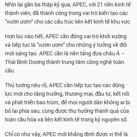
Nhìn lại gần ba thập kỷ qua, APEC, với 21 nền kinh tế
thành viên, đã thành công trong vai trò kiến tạo các
“vườn ươm” cho các cấu trúc liên kết kinh tế khu vực.
Hơn lúc nào hết, APEC cần đóng vai trò khởi xướng
và tiếp tục là “vườn ươm” cho những ý tưởng về đổi
mới sáng tạo. APEC cần là nền tảng đưa châu Á –
Thái Bình Dương thành trung tâm công nghệ toàn
cầu.
Thủ tướng nêu rõ, APEC cần tiếp tục tạo các động
lực mới cho tăng trưởng, thương mại, đầu tư, kết nối
và phát triển bao trùm, để mọi người dân không ai bị
bỏ lại phía sau, cùng được thụ hưởng thành quả của
toàn cầu hóa và liên kết kinh tế trong kỷ nguyên số.
Chỉ có như vậy, APEC mới khẳng định được vị thế là