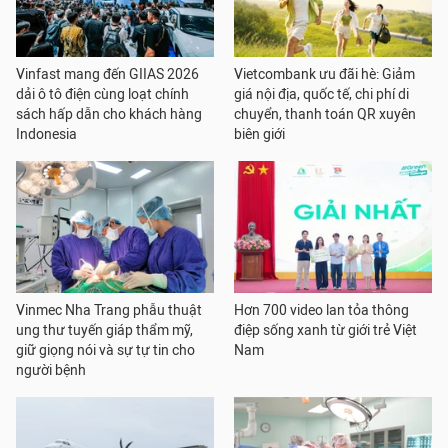
Vinfast mang đến GIIAS 2026
Vietcombank ưu đãi hè: Giảm
dải ô tô điện cùng loạt chính
giá nội địa, quốc tế, chi phí di
sách hấp dẫn cho khách hàng
chuyển, thanh toán QR xuyên
Indonesia
biên giới
Vinmec Nha Trang phẫu thuật
Hơn 700 video lan tỏa thông
ung thư tuyến giáp thẩm mỹ,
điệp sống xanh từ giới trẻ Việt
giữ giọng nói và sự tự tin cho
Nam
người bệnh