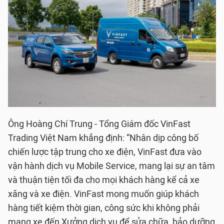
Ông Hoàng Chí Trung - Tổng Giám đốc VinFast
Trading Việt Nam khẳng định: “Nhân dịp công bố
chiến lược tập trung cho xe điện, VinFast đưa vào
vận hành dịch vụ Mobile Service, mang lại sự an tâm
và thuận tiện tối đa cho mọi khách hàng kể cả xe
xăng và xe điện. VinFast mong muốn giúp khách
hàng tiết kiệm thời gian, công sức khi không phải
mang xe đến Xưởng dịch vụ để sửa chữa, bảo dưỡng