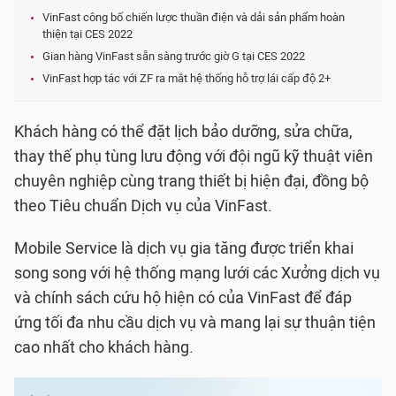
VinFast công bố chiến lược thuần điện và dải sản phẩm hoàn
thiện tại CES 2022
Gian hàng VinFast sẵn sàng trước giờ G tại CES 2022
VinFast hợp tác với ZF ra mắt hệ thống hỗ trợ lái cấp độ 2+
Khách hàng có thể đặt lịch bảo dưỡng, sửa chữa,
thay thế phụ tùng lưu động với đội ngũ kỹ thuật viên
chuyên nghiệp cùng trang thiết bị hiện đại, đồng bộ
theo Tiêu chuẩn Dịch vụ của VinFast.
Mobile Service là dịch vụ gia tăng được triển khai
song song với hệ thống mạng lưới các Xưởng dịch vụ
và chính sách cứu hộ hiện có của VinFast để đáp
ứng tối đa nhu cầu dịch vụ và mang lại sự thuận tiện
cao nhất cho khách hàng.