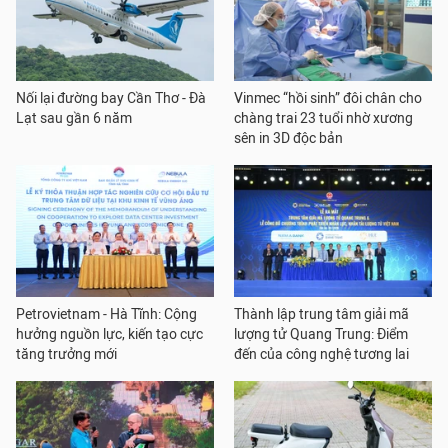
Nối lại đường bay Cần Thơ - Đà
Vinmec “hồi sinh” đôi chân cho
Lạt sau gần 6 năm
chàng trai 23 tuổi nhờ xương
sên in 3D độc bản
Petrovietnam - Hà Tĩnh: Cộng
Thành lập trung tâm giải mã
hưởng nguồn lực, kiến tạo cực
lượng tử Quang Trung: Điểm
tăng trưởng mới
đến của công nghệ tương lai