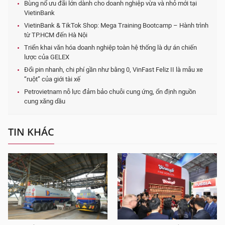
Bùng nổ ưu đãi lớn dành cho doanh nghiệp vừa và nhỏ mới tại
VietinBank
VietinBank & TikTok Shop: Mega Training Bootcamp – Hành trình
từ TP.HCM đến Hà Nội
Triển khai văn hóa doanh nghiệp toàn hệ thống là dự án chiến
lược của GELEX
Đổi pin nhanh, chi phí gần như bằng 0, VinFast Feliz II là mẫu xe
“ruột” của giới tài xế
Petrovietnam nỗ lực đảm bảo chuỗi cung ứng, ổn định nguồn
cung xăng dầu
TIN KHÁC