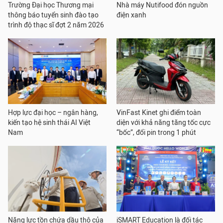
Trường Đại học Thương mại
Nhà máy Nutifood đón nguồn
thông báo tuyển sinh đào tạo
điện xanh
trình độ thạc sĩ đợt 2 năm 2026
Hợp lực đại học – ngân hàng,
VinFast Kinet ghi điểm toàn
kiến tạo hệ sinh thái AI Việt
diện với khả năng tăng tốc cực
Nam
“bốc”, đổi pin trong 1 phút
Năng lực tồn chứa dầu thô của
iSMART Education là đối tác