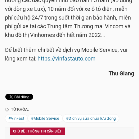
hưởng các đặc quyền như bảo hành 5 năm (áp dụng
với dòng xe Lux), 10 năm đối với xe ô tô điện, miễn
phí cứu hộ 24/7 trong suốt thời gian bảo hành, miễn
phí gửi xe tại các Trung tâm Thương mại Vincom và
khu đô thị Vinhomes đến hết năm 2022...
Để biết thêm chi tiết về dịch vụ Mobile Service, vui
lòng xem tại:
https://vinfastauto.com
Thu Giang
TỪ KHÓA:
#VinFast
#Mobile Service
#Dịch vụ sửa chữa lưu động
CHỦ ĐỀ : THÔNG TIN CẦN BIẾT