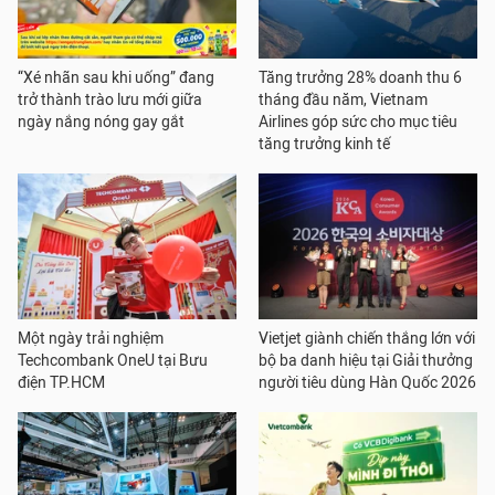
“Xé nhãn sau khi uống” đang
Tăng trưởng 28% doanh thu 6
trở thành trào lưu mới giữa
tháng đầu năm, Vietnam
ngày nắng nóng gay gắt
Airlines góp sức cho mục tiêu
tăng trưởng kinh tế
Một ngày trải nghiệm
Vietjet giành chiến thắng lớn với
Techcombank OneU tại Bưu
bộ ba danh hiệu tại Giải thưởng
điện TP.HCM
người tiêu dùng Hàn Quốc 2026