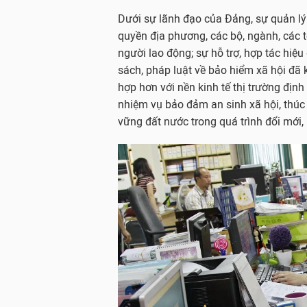
Dưới sự lãnh đạo của Đảng, sự quản lý
quyền địa phương, các bộ, ngành, các t
người lao động; sự hỗ trợ, hợp tác hiệu
sách, pháp luật về bảo hiểm xã hội đã
hợp hơn với nền kinh tế thị trường địn
nhiệm vụ bảo đảm an sinh xã hội, thúc 
vững đất nước trong quá trình đổi mới, 