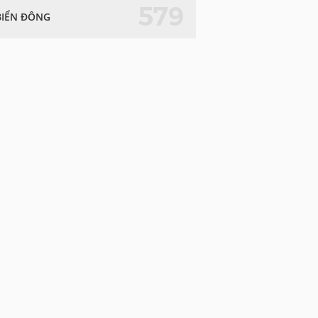
579
BIỂN ĐÔNG