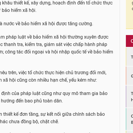
g khâu thiết kế, xây dựng, hoạch định đến tổ chức thực
ỹ bảo hiểm xã hội.
Nhà nước về bảo hiểm xã hội được tăng cường.
ạm pháp luật về bảo hiểm xã hội thường xuyên được
ác thanh tra, kiểm tra, giám sát việc chấp hành pháp
n; công tác đối ngoại và hội nhập quốc tế về bảo hiểm
u trên, việc tổ chức thực hiện chủ trương đổi mới,
 xã hội cũng còn nhiều hạn chế, yếu kém như:
y định của pháp luật cũng như quy mô tham gia bảo
ưa hướng đến bao phủ toàn dân.
 thiết kế đơn tầng, sự kết nối giữa chính sách bảo
khác chưa đồng bộ, chặt chẽ.