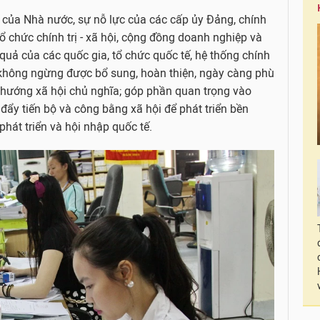
 của Nhà nước, sự nỗ lực của các cấp ủy Đảng, chính
ổ chức chính trị - xã hội, cộng đồng doanh nghiệp và
 quả của các quốc gia, tổ chức quốc tế, hệ thống chính
 không ngừng được bổ sung, hoàn thiện, ngày càng phù
h hướng xã hội chủ nghĩa; góp phần quan trọng vào
đẩy tiến bộ và công bằng xã hội để phát triển bền
phát triển và hội nhập quốc tế.