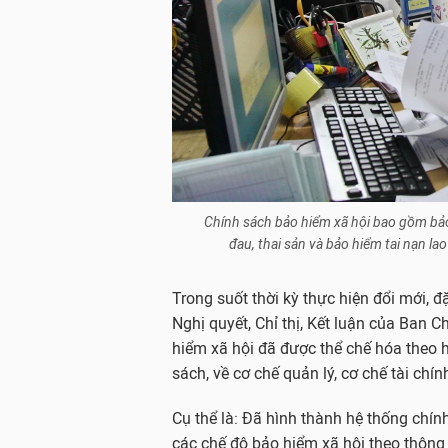
Chính sách bảo hiểm xã hội bao gồm bảo 
đau, thai sản và bảo hiểm tai nạn 
Trong suốt thời kỳ thực hiện đổi mới, đ
Nghị quyết, Chỉ thị, Kết luận của Ban 
hiểm xã hội đã được thể chế hóa theo 
sách, về cơ chế quản lý, cơ chế tài chín
Cụ thể là: Đã hình thành hệ thống chín
các chế độ bảo hiểm xã hội theo thông 