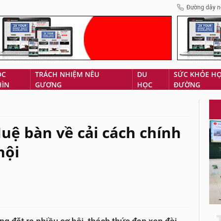
Đường dây n
ÓC
TRÁCH NHIỆM NÊU
DU
SỨC KHỎE H
HÌN
GƯƠNG
HỌC
ĐƯỜNG
ệ bàn về cải cách chính
hội