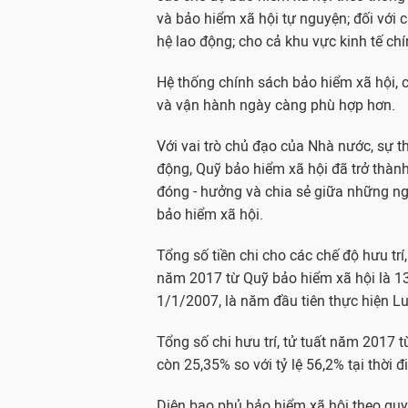
và bảo hiểm xã hội tự nguyện; đối với
hệ lao động; cho cả khu vực kinh tế chí
Hệ thống chính sách bảo hiểm xã hội, c
và vận hành ngày càng phù hợp hơn.
Với vai trò chủ đạo của Nhà nước, sự 
động, Quỹ bảo hiểm xã hội đã trở thành
đóng - hưởng và chia sẻ giữa những ng
bảo hiểm xã hội.
Tổng số tiền chi cho các chế độ hưu trí
năm 2017 từ Quỹ bảo hiểm xã hội là 13
1/1/2007, là năm đầu tiên thực hiện Lu
Tổng số chi hưu trí, tử tuất năm 2017 
còn 25,35% so với tỷ lệ 56,2% tại thời
Diện bao phủ bảo hiểm xã hội theo quy