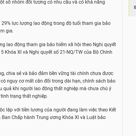
một số nhóm đối tượng có nhu cầu và có khả năng
n 29% lực lượng lao động trong độ tuổi tham gia bảo
am gia.
ng lao động tham gia bảo hiểm xã hội theo Nghị quyết
 5 Khóa XI và Nghị quyết số 21-NQ/TW của Bộ Chính
ng, chia sẻ và bảo đảm bền vững tài chính chưa được
ất có nguy cơ mất cân đối trong dài hạn, chính sách bảo
ậu quả khi người lao động thất nghiệp mà chưa chú ý
ình trạng thất nghiệp.
c lập với tiền lương của người đang làm việc theo Kết
 Ban Chấp hành Trung ương Khóa XI và Luật bảo