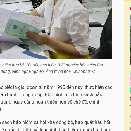
hiểm hưu trí - tử tuất; bảo hiểm thất nghiệp; bảo hiểm ốm
lao động, bệnh nghề nghiệp. Ảnh minh họa: Chinhphu.vn
ặc biệt là giai đoạn từ năm 1995 đến nay, thực hiện các
Chấp hành Trung ương, Bộ Chính trị, chính sách bảo
hướng ngày càng hoàn thiện hơn về chế độ, chính
h.
h sách bảo hiểm xã hội khá đồng bộ, bao quát hầu hết
lệ quốc tế: Gồm cả loại hình bảo hiểm xã hội bắt buộc