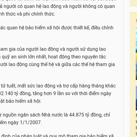
 cả người có quan hệ lao động và người không có quan
nh thức và phi chính thức.
ác quan hệ bảo hiểm xã hội được thiết kế, điều chỉnh
tham gia của người lao động và người sử dụng lao
 quỹ an sinh lớn nhất, hoạt động theo nguyên tắc
ười lao động cùng thế hệ và giữa các thế hệ tham gia
, tử tuất, mất sức lao động và trợ cấp hàng tháng khác
2.140 tỷ đồng, tăng hơn 9 lần so với thời điểm ngày
ật bảo hiểm xã hội.
từ nguồn ngân sách Nhà nước là 44.875 tỷ đồng, chỉ
 điểm ngày 1/1/2007.
 định của pháp luật và quy mô tham gia bảo hiểm xã