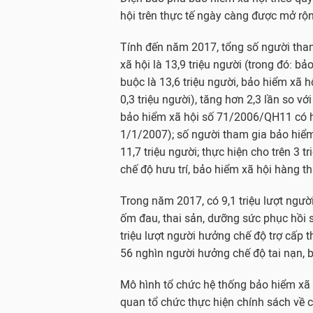
hội trên thực tế ngày càng được mở rộ
Tính đến năm 2017, tổng số người tha
xã hội là 13,9 triệu người (trong đó: bả
buộc là 13,6 triệu người, bảo hiểm xã h
0,3 triệu người), tăng hơn 2,3 lần so vớ
bảo hiểm xã hội số 71/2006/QH11 có h
1/1/2007); số người tham gia bảo hiểm
11,7 triệu người; thực hiện cho trên 3 
chế độ hưu trí, bảo hiểm xã hội hàng t
Trong năm 2017, có 9,1 triệu lượt ngư
ốm đau, thai sản, dưỡng sức phục hồi s
triệu lượt người hưởng chế độ trợ cấp t
56 nghìn người hưởng chế độ tai nạn, 
Mô hình tổ chức hệ thống bảo hiểm xã 
quan tổ chức thực hiện chính sách về c