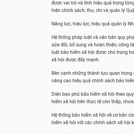
được vai trò và tính hiệu quả trong từn
hiện chính sách, thu, chi và quản lý Qu
Năng lực, hiệu lực, hiệu quả quản lý 
Hệ thống pháp luật và văn bản quy ph
sửa đổi, bổ sung và hoàn thiện; công t
luật bảo hiểm xã hội được chú trọng hơ
xã hội được đẩy mạnh.
Bên cạnh những thành tựu quan trọng nê
nâng cao hiệu quả chính sách bảo hiểm
Diện bao phủ bảo hiểm xã hội theo qu
hiểm xã hội trên thực tế còn thấp, ch
Hệ thống bảo hiểm xã hội về cơ bản còn
hiểm xã hội với các chính sách xã hội 