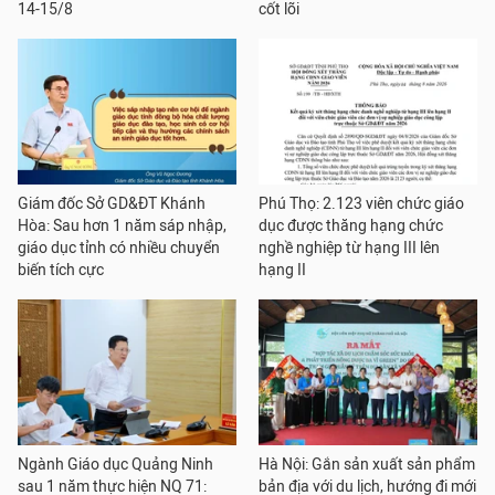
14-15/8
cốt lõi
Giám đốc Sở GD&ĐT Khánh
Phú Thọ: 2.123 viên chức giáo
Hòa: Sau hơn 1 năm sáp nhập,
dục được thăng hạng chức
giáo dục tỉnh có nhiều chuyển
nghề nghiệp từ hạng III lên
biến tích cực
hạng II
Ngành Giáo dục Quảng Ninh
Hà Nội: Gắn sản xuất sản phẩm
sau 1 năm thực hiện NQ 71:
bản địa với du lịch, hướng đi mới