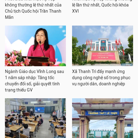
không thường lệ thứ nhất của
lệ lần thứ nhất, Quốc hội khóa
Chủ tịch Quốc hội Trần Thanh
XVI
Mẫn
Ngành Giáo dục Vĩnh Long sau
Xã Thanh Trì đẩy mạnh ứng
1 năm sáp nhập: Tăng tốc
dụng công nghệ số trong phục
chuyển đổi số, giải quyết tình
vụ người dân, doanh nghiệp
trạng thiếu GV