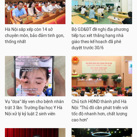
Hà Nội sắp xếp còn 14 sở
Bộ GD&ĐT đề nghị địa phương
chuyên môn, bảo đảm tinh gọn,
tiếp tục xét thăng hạng nhà
thống nhất
giáo theo kế hoạch đã phê
duyệt trước 30/6
Vụ "dọa" lấy ven cho bệnh nhân
Chủ tịch HĐND thành phố Hà
trật 3 lần: Trường Đại học Y Hà
Nội: "Thủ đô cần phát triển với
Nội xử lý kỷ luật 2 sinh viên
tốc độ nhanh hơn, chất lượng
cao hơn"