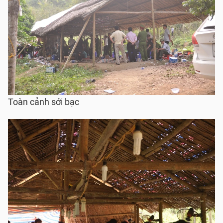
Toàn cảnh sới bạc