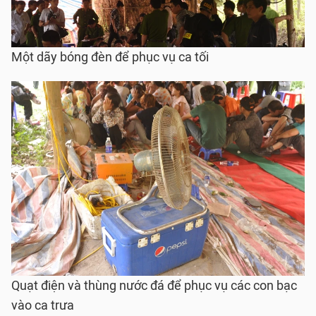
Một dãy bóng đèn để phục vụ ca tối
Quạt điện và thùng nước đá để phục vụ các con bạc
vào ca trưa