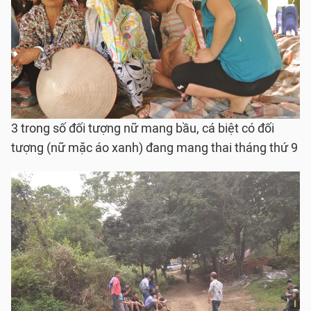
3 trong số đối tượng nữ mang bầu, cá biệt có đối
tượng (nữ mặc áo xanh) đang mang thai tháng thứ 9