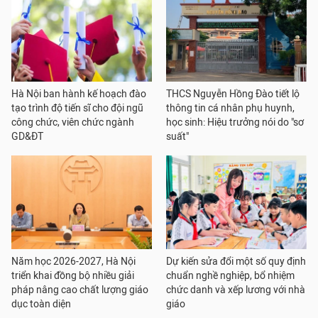
Hà Nội ban hành kế hoạch đào
THCS Nguyễn Hồng Đào tiết lộ
tạo trình độ tiến sĩ cho đội ngũ
thông tin cá nhân phụ huynh,
công chức, viên chức ngành
học sinh: Hiệu trưởng nói do "sơ
GD&ĐT
suất"
Năm học 2026-2027, Hà Nội
Dự kiến sửa đổi một số quy định
triển khai đồng bộ nhiều giải
chuẩn nghề nghiệp, bổ nhiệm
pháp nâng cao chất lượng giáo
chức danh và xếp lương với nhà
dục toàn diện
giáo