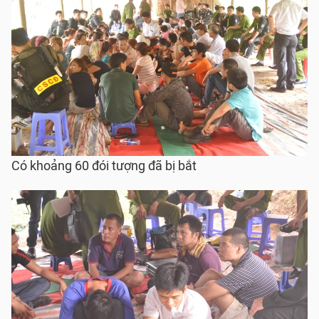
Có khoảng 60 đói tượng đã bị bắt