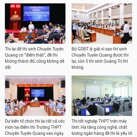
Thi lại để thi sinh Chuyên Tuyên
Bộ GDĐT lý giải vì sao thí sinh
Quang có “điểm thật”, đề thi
Chuyên Tuyên Quang được thi
không thách đố, cũng không dễ
lại, còn 5 thí sinh Quảng Trị thì
dãi
không
Dự kiến tổ chức thi lại tất cả các
Thi tốt nghiệp THPT trên máy
môn tại điểm thi Trường THPT
tính: Hạ tầng công nghệ, chất
Chuyên Tuyên Quang vào ngày
lượng ngân hàng đề thi là yếu tố