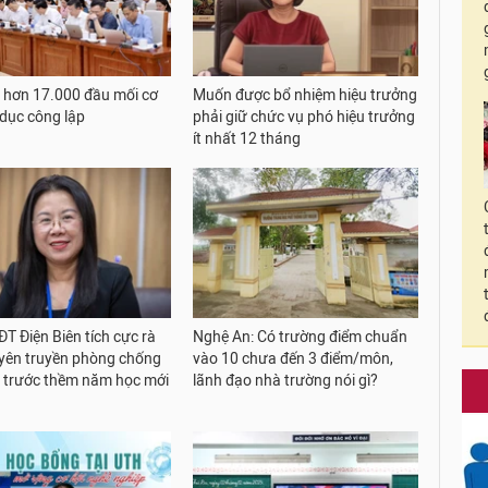
 hơn 17.000 đầu mối cơ
Muốn được bổ nhiệm hiệu trưởng
 dục công lập
phải giữ chức vụ phó hiệu trưởng
ít nhất 12 tháng
T Điện Biên tích cực rà
Nghệ An: Có trường điểm chuẩn
uyên truyền phòng chống
vào 10 chưa đến 3 điểm/môn,
 trước thềm năm học mới
lãnh đạo nhà trường nói gì?