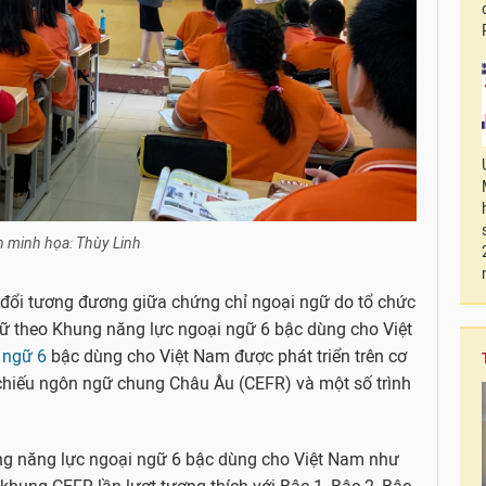
 minh họa: Thùy Linh
y đổi tương đương giữa chứng chỉ ngoại ngữ do tổ chức
ữ theo Khung năng lực ngoại ngữ 6 bậc dùng cho Việt
 ngữ 6
bậc dùng cho Việt Nam được phát triển trên cơ
hiếu ngôn ngữ chung Châu Âu (CEFR) và một số trình
g năng lực ngoại ngữ 6 bậc dùng cho Việt Nam như