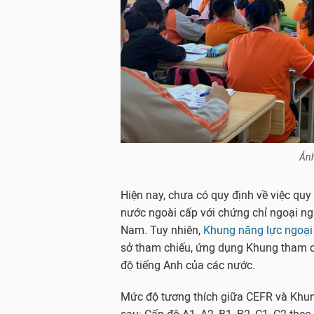
Ảnh
Hiện nay, chưa có quy định về việc qu
nước ngoài cấp với chứng chỉ ngoại ng
Nam. Tuy nhiên,
Khung năng lực ngoại
sở tham chiếu, ứng dụng Khung tham c
độ tiếng Anh của các nước.
Mức độ tương thích giữa CEFR và Khun