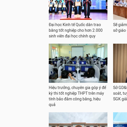
Đại học Kinh tế Quốc dân trao
Sẽ giảm
bằng tốt nghiệp cho hơn 2.000
sở giáo
sinh viên đại học chính quy
Hiệu trưởng, chuyên gia góp ý để
Sở GD&Đ
kỳ thi tốt nghiệp THPT trên máy
soát, t
tính bảo đảm công bằng, hiệu
SGK giả
quả