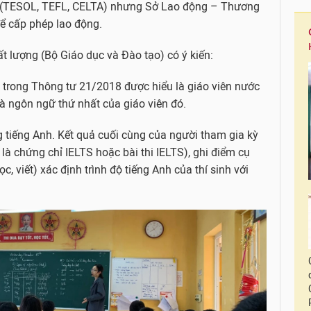
ế (TESOL, TEFL, CELTA) nhưng Sở Lao động – Thương
ể cấp phép lao động.
ất lượng (Bộ Giáo dục và Đào tạo) có ý kiến:
” trong Thông tư 21/2018 được hiểu là giáo viên nước
 ngôn ngữ thứ nhất của giáo viên đó.
g tiếng Anh. Kết quả cuối cùng của người tham gia kỳ
 là chứng chỉ IELTS hoặc bài thi IELTS), ghi điểm cụ
ọc, viết) xác định trình độ tiếng Anh của thí sinh với