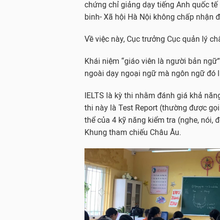
chứng chỉ giảng dạy tiếng Anh quốc t
binh- Xã hội Hà Nội không chấp nhận đ
Về việc này, Cục trưởng Cục quản lý ch
Khái niệm “giáo viên là người bản ngữ
ngoài dạy ngoại ngữ mà ngôn ngữ đó là
IELTS là kỳ thi nhằm đánh giá khả năn
thi này là Test Report (thường được gọi
thể của 4 kỹ năng kiểm tra (nghe, nói, đ
Khung tham chiếu Châu Âu.