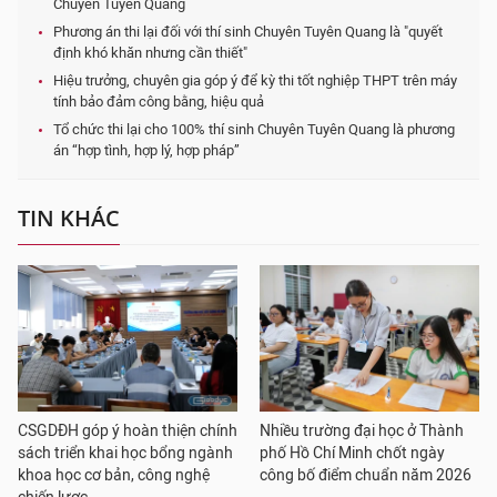
Chuyên Tuyên Quang
Phương án thi lại đối với thí sinh Chuyên Tuyên Quang là "quyết
định khó khăn nhưng cần thiết"
Hiệu trưởng, chuyên gia góp ý để kỳ thi tốt nghiệp THPT trên máy
tính bảo đảm công bằng, hiệu quả
Tổ chức thi lại cho 100% thí sinh Chuyên Tuyên Quang là phương
án “hợp tình, hợp lý, hợp pháp”
TIN KHÁC
CSGDĐH góp ý hoàn thiện chính
Nhiều trường đại học ở Thành
sách triển khai học bổng ngành
phố Hồ Chí Minh chốt ngày
khoa học cơ bản, công nghệ
công bố điểm chuẩn năm 2026