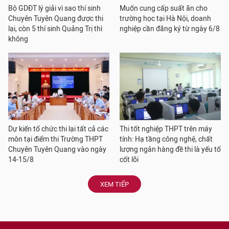
Bộ GDĐT lý giải vì sao thí sinh
Muốn cung cấp suất ăn cho
Chuyên Tuyên Quang được thi
trường học tại Hà Nội, doanh
lại, còn 5 thí sinh Quảng Trị thì
nghiệp cần đăng ký từ ngày 6/8
không
Dự kiến tổ chức thi lại tất cả các
Thi tốt nghiệp THPT trên máy
môn tại điểm thi Trường THPT
tính: Hạ tầng công nghệ, chất
Chuyên Tuyên Quang vào ngày
lượng ngân hàng đề thi là yếu tố
14-15/8
cốt lõi
XEM TIẾP