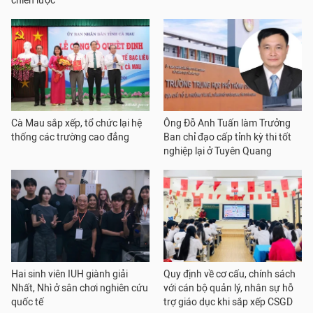
chiến lược
Cà Mau sắp xếp, tổ chức lại hệ
Ông Đỗ Anh Tuấn làm Trưởng
thống các trường cao đẳng
Ban chỉ đạo cấp tỉnh kỳ thi tốt
nghiệp lại ở Tuyên Quang
Hai sinh viên IUH giành giải
Quy định về cơ cấu, chính sách
Nhất, Nhì ở sân chơi nghiên cứu
với cán bộ quản lý, nhân sự hỗ
quốc tế
trợ giáo dục khi sắp xếp CSGD