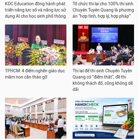
KDC Education đồng hành phát
Tổ chức thi lại cho 100% thí sinh
triển năng lực số và năng lực sử
Chuyên Tuyên Quang là phương
dụng AI cho học sinh phổ thông
án “hợp tình, hợp lý, hợp pháp”
TPHCM: 4 điểm nghẽn giáo dục
Thi lại để thi sinh Chuyên Tuyên
mầm non cần tháo gỡ
Quang có “điểm thật”, đề thi
không thách đố, cũng không dễ
dãi