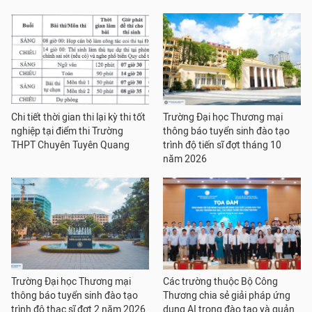
Chi tiết thời gian thi lại kỳ thi tốt
Trường Đại học Thương mại
nghiệp tại điểm thi Trường
thông báo tuyển sinh đào tạo
THPT Chuyên Tuyên Quang
trình độ tiến sĩ đợt tháng 10
năm 2026
Trường Đại học Thương mại
Các trường thuộc Bộ Công
thông báo tuyển sinh đào tạo
Thương chia sẻ giải pháp ứng
trình độ thạc sĩ đợt 2 năm 2026
dụng AI trong đào tạo và quản