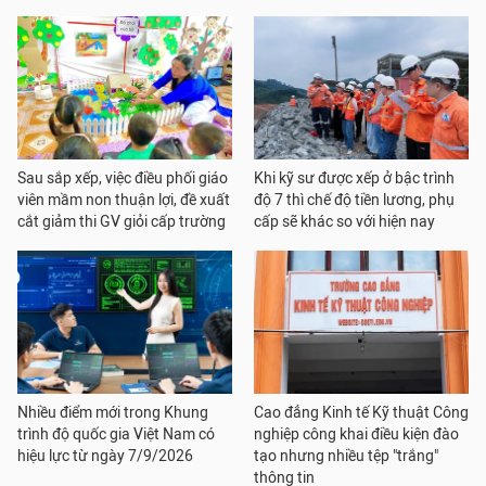
Sau sắp xếp, việc điều phối giáo
Khi kỹ sư được xếp ở bậc trình
viên mầm non thuận lợi, đề xuất
độ 7 thì chế độ tiền lương, phụ
cắt giảm thi GV giỏi cấp trường
cấp sẽ khác so với hiện nay
Nhiều điểm mới trong Khung
Cao đẳng Kinh tế Kỹ thuật Công
trình độ quốc gia Việt Nam có
nghiệp công khai điều kiện đào
hiệu lực từ ngày 7/9/2026
tạo nhưng nhiều tệp "trắng"
thông tin