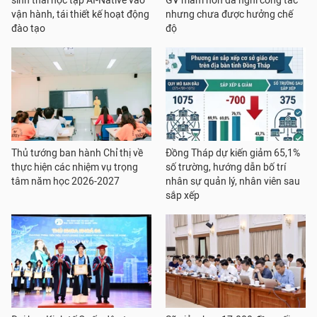
sinh thái học tập AI-Native vào
GV mầm non đã nghỉ công tác
vận hành, tái thiết kế hoạt động
nhưng chưa được hưởng chế
đào tạo
độ
Thủ tướng ban hành Chỉ thị về
Đồng Tháp dự kiến giảm 65,1%
thực hiện các nhiệm vụ trọng
số trường, hướng dẫn bố trí
tâm năm học 2026-2027
nhân sự quản lý, nhân viên sau
sắp xếp