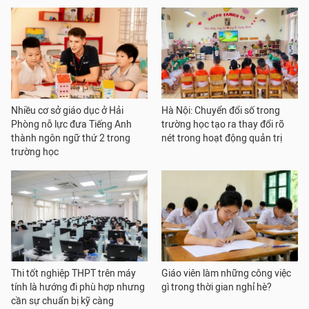
Nhiều cơ sở giáo dục ở Hải
Hà Nội: Chuyển đổi số trong
Phòng nỗ lực đưa Tiếng Anh
trường học tạo ra thay đổi rõ
thành ngôn ngữ thứ 2 trong
nét trong hoạt động quản trị
trường học
Thi tốt nghiệp THPT trên máy
Giáo viên làm những công việc
tính là hướng đi phù hợp nhưng
gì trong thời gian nghỉ hè?
cần sự chuẩn bị kỹ càng