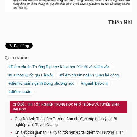
Thiên Nhi
TỪ KHÓA:
#Điểm chuẩn Trường Đại học Khoa học Xã hội và Nhân văn
#Đại học Quốc gia Hà Nội
#điểm chuẩn ngành Quan hệ công
#điểm chuẩn ngành Đông phương học
#ngành báo chí
#điểm chuẩn
CHỦ ĐỀ : THI TỐT NGHIỆP TRUNG HỌC PHỔ THÔNG VÀ TUYỂN SINH
ĐẠI HỌC
Ông Đỗ Anh Tuấn làm Trưởng Ban chỉ đạo cấp tỉnh kỳ thi tốt
nghiệp lại ở Tuyên Quang
Chi tiết thời gian thi lại kỳ thi tốt nghiệp tại điểm thi Trường THPT