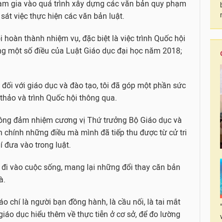
 tham gia vào quá trình xây dựng các văn bản quy phạm
sát việc thực hiện các văn bản luật.
i hoàn thành nhiệm vụ, đặc biệt là việc trình Quốc hội
ng một số điều của Luật Giáo dục đại học năm 2018;
 đối với giáo dục và đào tạo, tôi đã góp một phần sức
thảo và trình Quốc hội thông qua.
ông đảm nhiệm cương vị Thứ trưởng Bộ Giáo dục và
iện chính những điều mà mình đã tiếp thu được từ cử tri
í đưa vào trong luật.
t đi vào cuộc sống, mang lại những đổi thay căn bản
à.
áo chí là người bạn đồng hành, là cầu nối, là tai mắt
iáo dục hiểu thêm về thực tiễn ở cơ sở, để đo lường