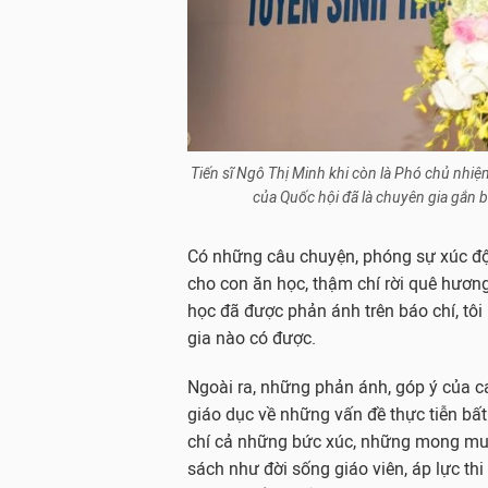
Tiến sĩ Ngô Thị Minh khi còn là Phó chủ nhiệ
của Quốc hội đã là chuyên gia gắn 
Có những câu chuyện, phóng sự xúc độn
cho con ăn học, thậm chí rời quê hươn
học đã được phản ánh trên báo chí, tô
gia nào có được.
Ngoài ra, những phản ánh, góp ý của cá
giáo dục về những vấn đề thực tiễn bấ
chí cả những bức xúc, những mong muố
sách như đời sống giáo viên, áp lực thi 