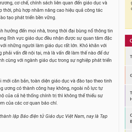
rương, cơ chế, chính sách liên quan đến giáo dục và
ịp thời, phù hợp nhằm nâng cao hiệu quả công tác
ào tạo phát triển bền vững.
h hưởng đến mọi nhà, trong thời đại bùng nổ thông tin
rong lĩnh vực giáo dục đều nhận được sự quan tâm đặc
ối với những người làm giáo dục rất lớn. Khó khăn với
g phải vấn đề nội tại, mà là vấn đề làm thế nào để dư
nh cùng với ngành giáo dục trong sự nghiệp phát triển
ổi mới căn bản, toàn diện giáo dục và đào tạo theo tinh
g ương có thành công hay không, ngoài nỗ lực tự
ộ của cả hệ thống chính trị thì không thể thiếu sự
ệm của các cơ quan báo chí.
hành lập Báo điện tử Giáo dục Việt Nam, nay là Tạp