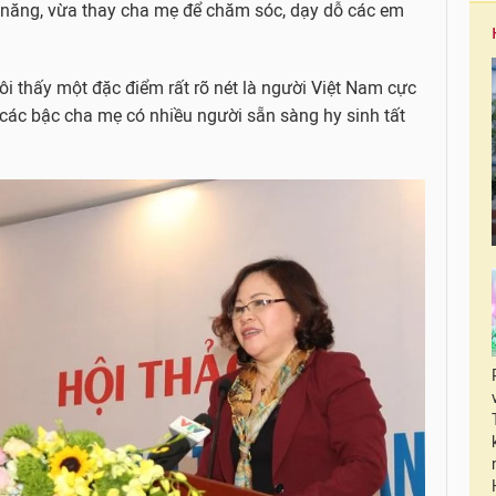
ỹ năng, vừa thay cha mẹ để chăm sóc, dạy dỗ các em
tôi thấy một đặc điểm rất rõ nét là người Việt Nam cực
à các bậc cha mẹ có nhiều người sẵn sàng hy sinh tất