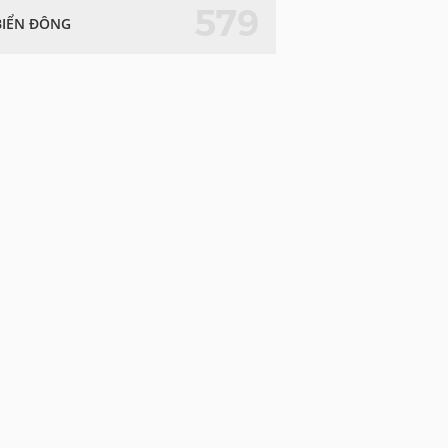
579
BIỂN ĐÔNG