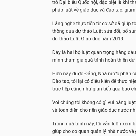
trò Đại biểu Quốc hội, đặc biệt là khi
pháp luật về giáo dục và đào tạo, giám 
Lắng nghe thực tiễn từ cơ sở đã giúp tô
thông qua dự thảo Luật sửa đổi, bổ su
dự thảo Luật Giáo dục năm 2019.
Đây là hai bộ luật quan trọng hàng đầu
mình tham gia quá trình hoàn thiện dự 
Hiện nay được Đảng, Nhà nước phân c
Đào tạo, tôi lại có điều kiện để thực h
trực tiếp cũng như gián tiếp qua báo ch
Với chúng tôi không có gì vui bằng luậ
và toàn diện cho nền giáo dục nước nh
Trong quá trình này, tôi vẫn luôn xem b
giúp cho cơ quan quản lý nhà nước về g