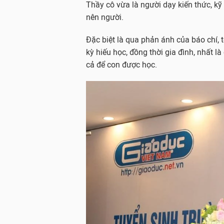
Thầy cô vừa là người dạy kiến thức, k
nên người.
Đặc biệt là qua phản ánh của báo chí, 
kỳ hiếu học, đồng thời gia đình, nhất l
cả để con được học.