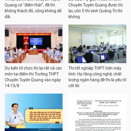
Quang có “điểm thật”, đề thi
Chuyên Tuyên Quang được thi
không thách đố, cũng không dễ
lại, còn 5 thí sinh Quảng Trị thì
dãi
không
Dự kiến tổ chức thi lại tất cả các
Thi tốt nghiệp THPT trên máy
môn tại điểm thi Trường THPT
tính: Hạ tầng công nghệ, chất
Chuyên Tuyên Quang vào ngày
lượng ngân hàng đề thi là yếu tố
14-15/8
cốt lõi