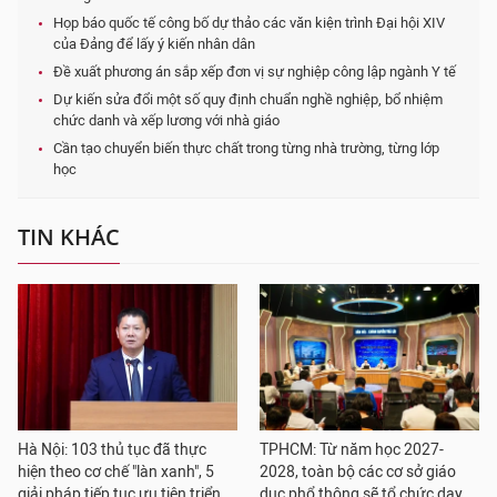
Họp báo quốc tế công bố dự thảo các văn kiện trình Đại hội XIV
của Đảng để lấy ý kiến nhân dân
Đề xuất phương án sắp xếp đơn vị sự nghiệp công lập ngành Y tế
Dự kiến sửa đổi một số quy định chuẩn nghề nghiệp, bổ nhiệm
chức danh và xếp lương với nhà giáo
Cần tạo chuyển biến thực chất trong từng nhà trường, từng lớp
học
TIN KHÁC
Hà Nội: 103 thủ tục đã thực
TPHCM: Từ năm học 2027-
hiện theo cơ chế "làn xanh", 5
2028, toàn bộ các cơ sở giáo
giải pháp tiếp tục ưu tiên triển
dục phổ thông sẽ tổ chức dạy