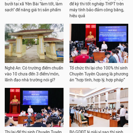
bưởi tại xã Yên Bài "làm tốt, làm
để kỳ thi tốt nghiệp THPT trên
sạch" để nâng giá trị sản phẩm
máy tính bảo đảm công bằng,
hiệu quả
Nghệ An: Có trường điểm chuẩn
Tổ chức thi lại cho 100% thí sinh
vào 10 chưa đến 3 điểm/môn,
Chuyên Tuyên Quang là phương
lãnh đạo nhà trường nói gì?
án “hợp tình, hợp lý, hợp pháp”
Thi lại để thi sinh Chuyên Tuyên
Bộ GDĐT lý giải vì sao thí sinh