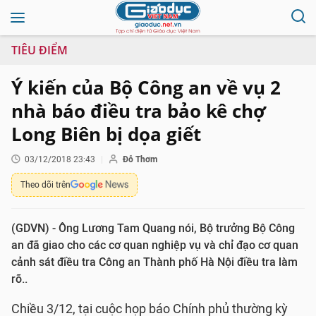
TIÊU ĐIỂM
Ý kiến của Bộ Công an về vụ 2
nhà báo điều tra bảo kê chợ
Long Biên bị dọa giết
03/12/2018 23:43
Đỗ Thơm
Theo dõi trên
(GDVN) - Ông Lương Tam Quang nói, Bộ trưởng Bộ Công
an đã giao cho các cơ quan nghiệp vụ và chỉ đạo cơ quan
cảnh sát điều tra Công an Thành phố Hà Nội điều tra làm
rõ..
Chiều 3/12, tại cuộc họp báo Chính phủ thường kỳ