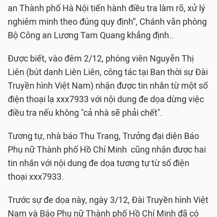
an Thành phố Hà Nội tiến hành điều tra làm rõ, xử lý
nghiêm minh theo đúng quy định”, Chánh văn phòng
Bộ Công an Lương Tam Quang khẳng định..
Được biết, vào đêm 2/12, phóng viên Nguyễn Thị
Liên (bút danh Liên Liên, công tác tại Ban thời sự Đài
Truyền hình Việt Nam) nhận được tin nhắn từ một số
điện thoại lạ xxx7933 với nội dung đe dọa dừng việc
điều tra nếu không "cả nhà sẽ phải chết".
Tương tự, nhà báo Thu Trang, Trưởng đại diện Báo
Phụ nữ Thành phố Hồ Chí Minh cũng nhận được hai
tin nhắn với nội dung đe dọa tương tự từ số điện
thoại xxx7933.
Trước sự đe dọa này, ngày 3/12, Đài Truyền hình Việt
Nam và Báo Phụ nữ Thành phố Hồ Chí Minh đã có