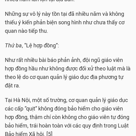
Những sự vô lý này tồn tại đã nhiều năm và không
thiếu ý kiến phản biện song hình như chưa thấy cơ
quan nào tiếp thu.
Thứ ba
, “Lệ hợp đồng”:
Như rất nhiều bài báo phản ảnh, đội ngũ giáo viên
hợp đồng hầu như không được đối xử theo luật mà là
theo lệ do cơ quan quản lý giáo dục địa phương tự
đặt ra.
Tại Hà Nội, một số trường, cơ quan quản lý giáo dục
các cấp “quịt” không đóng bảo hiểm cho giáo viên
hợp đồng, thậm chí còn không cho giáo viên tự đóng
bảo hiểm, trái hoàn toàn với các quy định trong Luật
Bảo hiểm Xã hội. [5]