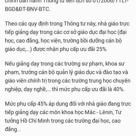
chính ban hành Thông tư liên tịch số 01/2006/TTLT-
BGD&ĐT-BNV-BTC.
Theo các quy định trong Thông tư này, nhà giáo trực
tiếp giảng dạy trong các cơ sở giáo dục đại học (đại
học, cao đẳng, học viện, trường bồi dưỡng cán bộ
giáo dục,…) được nhận phụ cấp ưu đãi 25%.
Nếu giảng dạy trong các trường sư phạm, khoa sư
phạm, trường cán bộ quản lý giáo dục và đào tạo và
giáo viên chính trị trong các trường trung học chuyên
nghiệp, dạy nghề,… thì mức phụ cấp ưu đãi là 40%.
Mức phụ cấp 45% áp dụng đối với nhà giáo đang trực
tiếp giảng dạy các môn khoa học Mác - Lênin, Tư
tưởng Hồ Chí Minh trong các trường đại học, cao
đẳng…