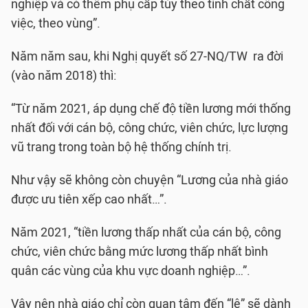
nghiệp và có thêm phụ cấp tùy theo tính chất công
việc, theo vùng”.
Năm năm sau, khi Nghị quyết số 27-NQ/TW ra đời
(vào năm 2018) thì:
“Từ năm 2021, áp dụng chế độ tiền lương mới thống
nhất đối với cán bộ, công chức, viên chức, lực lượng
vũ trang trong toàn bộ hệ thống chính trị.
Như vậy sẽ không còn chuyện “Lương của nhà giáo
được ưu tiên xếp cao nhất…”.
Năm 2021, “tiền lương thấp nhất của cán bộ, công
chức, viên chức bằng mức lương thấp nhất bình
quân các vùng của khu vực doanh nghiệp…”.
Vậy nên nhà giáo chỉ còn quan tâm đến “lệ” sẽ dành