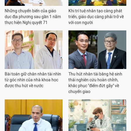
Những chuyển biến của giáo
Khi trí tuệ nhân tạo càng phát
dục địa phương sau gần 1 năm
triển, giáo dục càng phải trở về
thực hiện Nghị quyết 71
với con người
Bài toán giữ chân nhân tài nhìn
Thu hút nhân tài bằng hệ sinh
từ góc nhìn của nhà khoa học
thái nghiên cứu hoàn chỉnh,
được thu hút về nước
khắc phục "điểm đứt gãy" về
chuyển giao