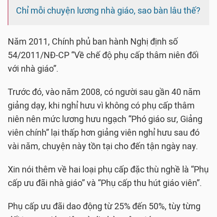
Chỉ mỗi chuyện lương nhà giáo, sao bàn lâu thế?
Năm 2011, Chính phủ ban hành Nghị định số
54/2011/NĐ-CP “Về chế độ phụ cấp thâm niên đối
với nhà giáo”.
Trước đó, vào năm 2008, có người sau gần 40 năm
giảng dạy, khi nghỉ hưu vì không có phụ cấp thâm
niên nên mức lương hưu ngạch “Phó giáo sư, Giảng
viên chính” lại thấp hơn giảng viên nghỉ hưu sau đó
vài năm, chuyện này tồn tại cho đến tận ngày nay.
Xin nói thêm về hai loại phụ cấp đặc thù nghề là “Phụ
cấp ưu đãi nhà giáo” và “Phụ cấp thu hút giáo viên”.
Phụ cấp ưu đãi dao động từ 25% đến 50%, tùy từng