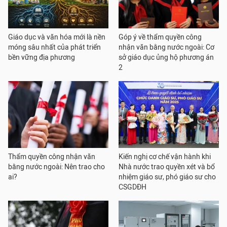
Giáo dục và văn hóa mới là nền
Góp ý về thẩm quyền công
móng sâu nhất của phát triển
nhận văn bằng nước ngoài: Cơ
bền vững địa phương
sở giáo dục ủng hộ phương án
2
Thẩm quyền công nhận văn
Kiến nghị cơ chế vận hành khi
bằng nước ngoài: Nên trao cho
Nhà nước trao quyền xét và bổ
ai?
nhiệm giáo sư, phó giáo sư cho
CSGDĐH