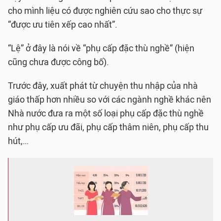
cho mình liệu có được nghiên cứu sao cho thực sự
“được ưu tiên xếp cao nhất”.
“Lệ” ở đây là nói về “phụ cấp đặc thù nghề” (hiện
cũng chưa được công bố).
Trước đây, xuất phát từ chuyện thu nhập của nhà
giáo thấp hơn nhiều so với các ngành nghề khác nên
Nhà nước đưa ra một số loại phụ cấp đặc thù nghề
như phụ cấp ưu đãi, phụ cấp thâm niên, phụ cấp thu
hút,…