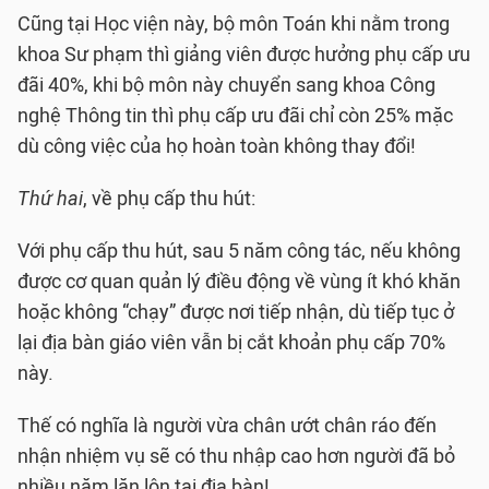
Cũng tại Học viện này, bộ môn Toán khi nằm trong
khoa Sư phạm thì giảng viên được hưởng phụ cấp ưu
đãi 40%, khi bộ môn này chuyển sang khoa Công
nghệ Thông tin thì phụ cấp ưu đãi chỉ còn 25% mặc
dù công việc của họ hoàn toàn không thay đổi!
Thứ hai
, về phụ cấp thu hút:
Với phụ cấp thu hút, sau 5 năm công tác, nếu không
được cơ quan quản lý điều động về vùng ít khó khăn
hoặc không “chạy” được nơi tiếp nhận, dù tiếp tục ở
lại địa bàn giáo viên vẫn bị cắt khoản phụ cấp 70%
này.
Thế có nghĩa là người vừa chân ướt chân ráo đến
nhận nhiệm vụ sẽ có thu nhập cao hơn người đã bỏ
nhiều năm lăn lộn tại địa bàn!