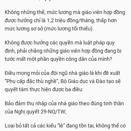
Không những thế, mức lương mà giáo viên hợp đồng
được hưởng chỉ là 1,2 triệu đồng/tháng, thấp hơn
mức lương sơ sở (mức lương tối thiểu).
Không được hưởng các quyền mà luật pháp quy
định, phải chăng những giáo viên hợp đồng đang bị
tước mất một phần quyền công dân của mình?
Điều mong mỏi của đội ngũ nhà giáo là khi đề xuất
“Phụ cấp đặc thù nghề”, Bộ Giáo dục và Đào tạo sẽ
quyết tâm thực hiện được ba điều:
Bảo đảm thu nhập của nhà giáo theo đúng tinh thần
của Nghị quyết 29-NQ/TW;
Loại bỏ tất cả các kiểu “lệ” đang tồn tại, không thể có