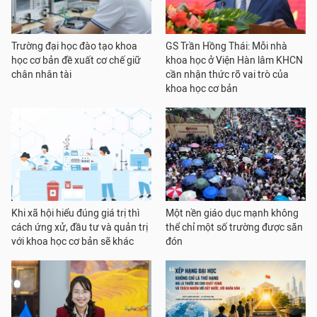
Trường đại học đào tạo khoa
GS Trần Hồng Thái: Mỗi nhà
học cơ bản đề xuất cơ chế giữ
khoa học ở Viện Hàn lâm KHCN
chân nhân tài
cần nhận thức rõ vai trò của
khoa học cơ bản
Khi xã hội hiểu đúng giá trị thì
Một nền giáo dục mạnh không
cách ứng xử, đầu tư và quản trị
thể chỉ một số trường được săn
với khoa học cơ bản sẽ khác
đón