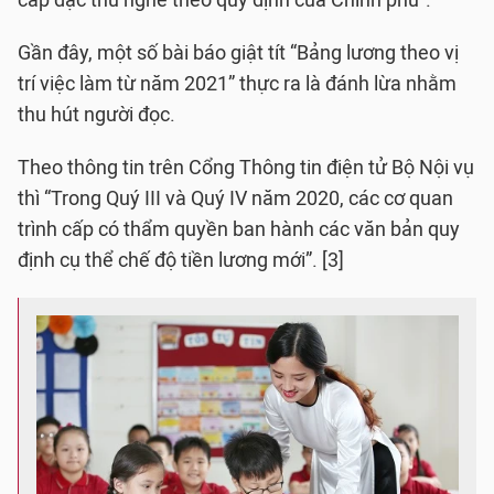
cấp đặc thù nghề theo quy định của Chính phủ”.
Gần đây, một số bài báo giật tít “Bảng lương theo vị
trí việc làm từ năm 2021” thực ra là đánh lừa nhằm
thu hút người đọc.
Theo thông tin trên Cổng Thông tin điện tử Bộ Nội vụ
thì “Trong Quý III và Quý IV năm 2020, các cơ quan
trình cấp có thẩm quyền ban hành các văn bản quy
định cụ thể chế độ tiền lương mới”. [3]