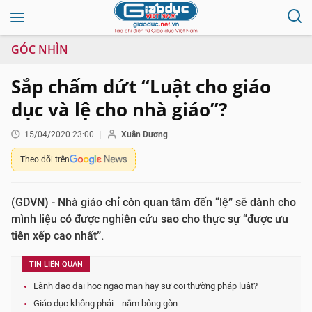
GÓC NHÌN
Sắp chấm dứt “Luật cho giáo
dục và lệ cho nhà giáo”?
15/04/2020 23:00
Xuân Dương
Theo dõi trên
(GDVN) - Nhà giáo chỉ còn quan tâm đến “lệ” sẽ dành cho
mình liệu có được nghiên cứu sao cho thực sự “được ưu
tiên xếp cao nhất”.
TIN LIÊN QUAN
Lãnh đạo đại học ngạo mạn hay sự coi thường pháp luật?
Giáo dục không phải... nắm bông gòn