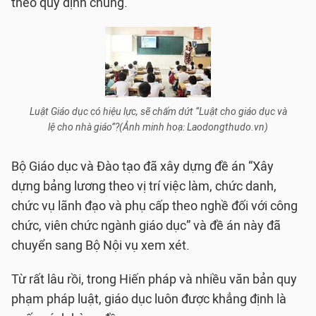
theo quy định chung.
Luật Giáo dục có hiệu lực, sẽ chấm dứt “Luật cho giáo dục và
lệ cho nhà giáo”?(Ảnh minh hoạ: Laodongthudo.vn)
Bộ Giáo dục và Đào tạo đã xây dựng đề án “Xây
dựng bảng lương theo vị trí việc làm, chức danh,
chức vụ lãnh đạo và phụ cấp theo nghề đối với công
chức, viên chức ngành giáo dục” và đề án này đã
chuyển sang Bộ Nội vụ xem xét.
Từ rất lâu rồi, trong Hiến pháp và nhiều văn bản quy
phạm pháp luật, giáo dục luôn được khẳng định là