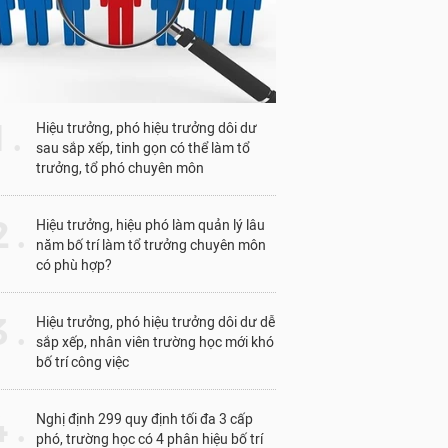
1 .
Hiệu trưởng, phó hiệu trưởng dôi dư
sau sắp xếp, tinh gọn có thể làm tổ
trưởng, tổ phó chuyên môn
 .
Hiệu trưởng, hiệu phó làm quản lý lâu
năm bố trí làm tổ trưởng chuyên môn
có phù hợp?
 .
Hiệu trưởng, phó hiệu trưởng dôi dư dễ
sắp xếp, nhân viên trường học mới khó
bố trí công việc
 .
Nghị định 299 quy định tối đa 3 cấp
phó, trường học có 4 phân hiệu bố trí