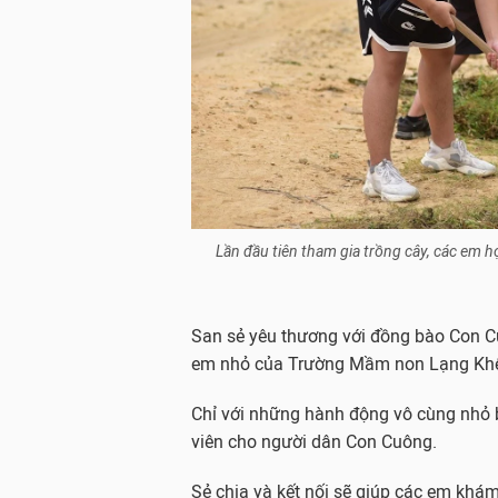
Lần đầu tiên tham gia trồng cây, các em 
San sẻ yêu thương với đồng bào Con Cu
em nhỏ của Trường Mầm non Lạng Kh
Chỉ với những hành động vô cùng nhỏ b
viên cho người dân Con Cuông.
Sẻ chia và kết nối sẽ giúp các em khám