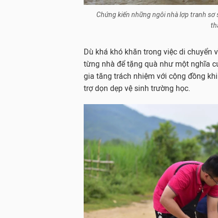
Chứng kiến những ngôi nhà lợp tranh sơ 
th
Dù khá khó khăn trong việc di chuyển 
từng nhà để tặng quà như một nghĩa cử
gia tăng trách nhiệm với cộng đồng kh
trợ dọn dẹp vệ sinh trường học.