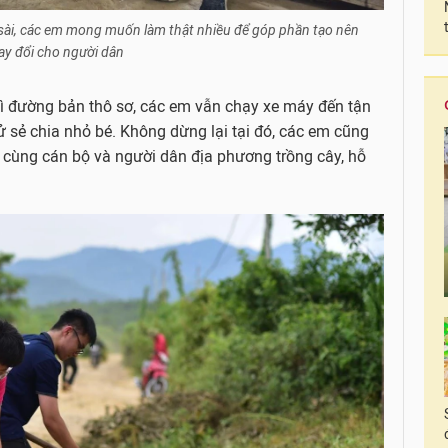
sài, các em mong muốn làm thật nhiều để góp phần tạo nên
ay đổi cho người dân
vì đường bản thô sơ, các em vẫn chạy xe máy đến tận
 sẻ chia nhỏ bé. Không dừng lại tại đó, các em cũng
i cùng cán bộ và người dân địa phương trồng cây, hỗ