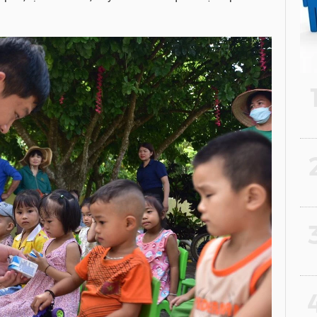
2
3
4