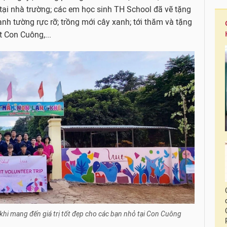
 tại nhà trường; các em học sinh TH School đã vẽ tặng
 tường rực rỡ; trồng mới cây xanh; tới thăm và tặng
 Con Cuông,...
hi mang đến giá trị tốt đẹp cho các bạn nhỏ tại Con Cuông