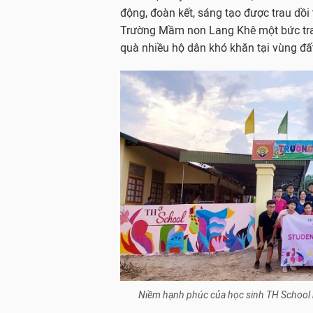
động, đoàn kết, sáng tạo được trau dồi
Trường Mầm non Lang Khê một bức tranh
quà nhiều hộ dân khó khăn tại vùng đất
Niềm hạnh phúc của học sinh TH School k