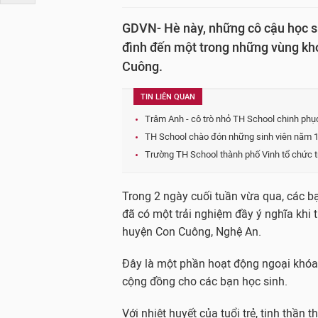
GDVN- Hè này, những cô cậu học si
đình đến một trong những vùng kh
Cuông.
TIN LIÊN QUAN
Trâm Anh - cô trò nhỏ TH School chinh phụ
TH School chào đón những sinh viên năm 1 v
Trường TH School thành phố Vinh tổ chức tr
Trong 2 ngày cuối tuần vừa qua, các b
đã có một trải nghiệm đầy ý nghĩa khi 
huyện Con Cuông, Nghệ An.
Đây là một phần hoạt động ngoại khóa
cộng đồng cho các bạn học sinh.
Với nhiệt huyết của tuổi trẻ, tinh thầ