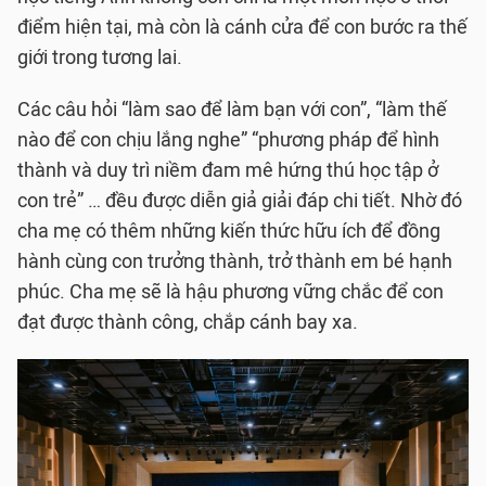
điểm hiện tại, mà còn là cánh cửa để con bước ra thế
giới trong tương lai.
Các câu hỏi “làm sao để làm bạn với con”, “làm thế
nào để con chịu lắng nghe” “phương pháp để hình
thành và duy trì niềm đam mê hứng thú học tập ở
con trẻ” … đều được diễn giả giải đáp chi tiết. Nhờ đó
cha mẹ có thêm những kiến thức hữu ích để đồng
hành cùng con trưởng thành, trở thành em bé hạnh
phúc. Cha mẹ sẽ là hậu phương vững chắc để con
đạt được thành công, chắp cánh bay xa.