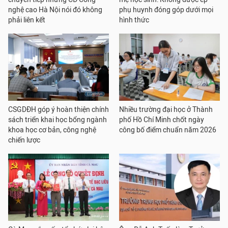
nghệ cao Hà Nội nói đó không
phụ huynh đóng góp dưới mọi
phải liên kết
hình thức
CSGDĐH góp ý hoàn thiện chính
Nhiều trường đại học ở Thành
sách triển khai học bổng ngành
phố Hồ Chí Minh chốt ngày
khoa học cơ bản, công nghệ
công bố điểm chuẩn năm 2026
chiến lược