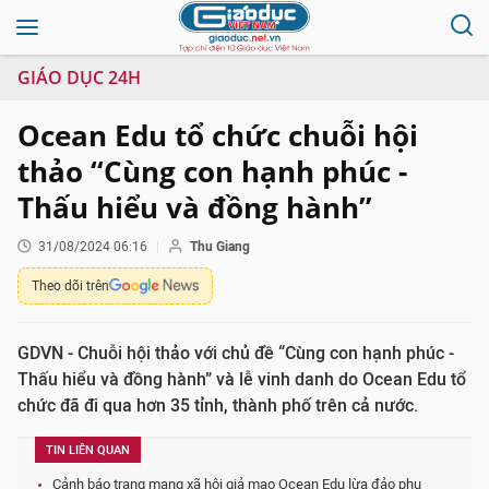
GIÁO DỤC 24H
Ocean Edu tổ chức chuỗi hội
thảo “Cùng con hạnh phúc -
Thấu hiểu và đồng hành”
31/08/2024 06:16
Thu Giang
Theo dõi trên
GDVN - Chuỗi hội thảo với chủ đề “Cùng con hạnh phúc -
Thấu hiểu và đồng hành” và lễ vinh danh do Ocean Edu tổ
chức đã đi qua hơn 35 tỉnh, thành phố trên cả nước.
TIN LIÊN QUAN
Cảnh báo trang mạng xã hội giả mạo Ocean Edu lừa đảo phụ