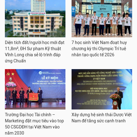
Diện tích đất/người học mới đạt
7 học sinh Việt Nam đoạt huy
11,8m², ĐH Sư phạm Kỹ thuật
chương kỳ thi Olympic Trí tuệ
Vĩnh Long chia sẻ lộ trình đáp
nhân tạo quốc tế 2026
ứng Chuẩn
Trường Đại học Tài chính –
Xây dựng hệ sinh thái Dược Việt
Marketing đặt mục tiêu vào top
Nam để tăng sức cạnh tranh
50 CSGDĐH tại Việt Nam vào
năm 2030