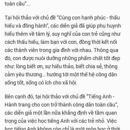
toàn cầu”...
Tại hội thảo với chủ đề “Cùng con hạnh phúc - thấu
hiểu và đồng hành”, các diễn giả đã giúp phụ huynh
hiểu thêm về tâm lý, suy nghĩ của con trẻ cũng như
cách thấu hiểu, làm bạn với con, đồng thời kết nối
các thành viên trong gia đình với nhau. Thông qua
đó, con được nuôi dưỡng những phẩm chất tốt đẹp
như: lòng biết ơn, sự hiếu thảo, biết chia sẻ, thông
cảm yêu thương… hướng tới một thế hệ công dân
sống tốt, sống có ích cho xã hội.
Bên cạnh đó, tại hội thảo với chủ đề “Tiếng Anh -
Hành trang cho con trở thành công dân toàn cầu”,
các diễn giả một lần nữa khẳng định về tầm quan
trọng của việc học tiếng Anh với các trẻ nhỏ. Việc
học tiếng Anh không còn chỉ là một môn học ở thời