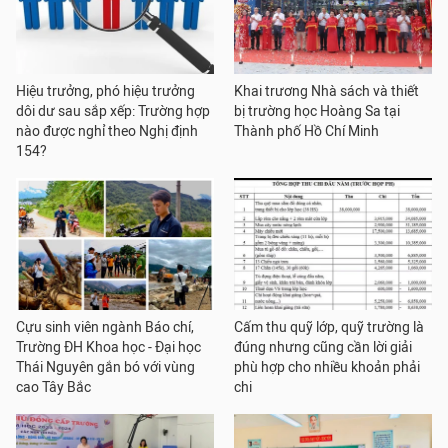
Hiệu trưởng, phó hiệu trưởng
Khai trương Nhà sách và thiết
dôi dư sau sắp xếp: Trường hợp
bị trường học Hoàng Sa tại
nào được nghỉ theo Nghị định
Thành phố Hồ Chí Minh
154?
Cựu sinh viên ngành Báo chí,
Cấm thu quỹ lớp, quỹ trường là
Trường ĐH Khoa học - Đại học
đúng nhưng cũng cần lời giải
Thái Nguyên gắn bó với vùng
phù hợp cho nhiều khoản phải
cao Tây Bắc
chi