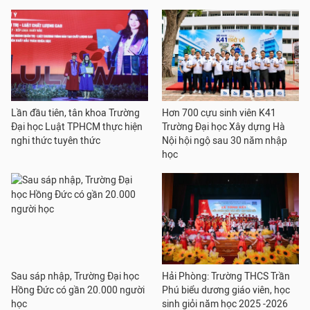
Lần đầu tiên, tân khoa Trường
Hơn 700 cựu sinh viên K41
Đại học Luật TPHCM thực hiện
Trường Đại học Xây dựng Hà
nghi thức tuyên thức
Nội hội ngộ sau 30 năm nhập
học
Sau sáp nhập, Trường Đại học
Hải Phòng: Trường THCS Trần
Hồng Đức có gần 20.000 người
Phú biểu dương giáo viên, học
học
sinh giỏi năm học 2025 -2026