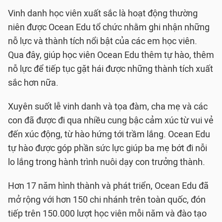
Vinh danh học viên xuất sắc là hoạt động thường
niên được Ocean Edu tổ chức nhằm ghi nhận những
nỗ lực và thành tích nổi bật của các em học viên.
Qua đây, giúp học viên Ocean Edu thêm tự hào, thêm
nỗ lực để tiếp tục gặt hái được những thành tích xuất
sắc hơn nữa.
Xuyên suốt lễ vinh danh và tọa đàm, cha mẹ và các
con đã được đi qua nhiều cung bậc cảm xúc từ vui vẻ
đến xúc động, từ hào hứng tới trầm lắng. Ocean Edu
tự hào được góp phần sức lực giúp ba mẹ bớt đi nỗi
lo lắng trong hành trình nuôi dạy con trưởng thành.
Hơn 17 năm hình thành và phát triển, Ocean Edu đã
mở rộng với hơn 150 chi nhánh trên toàn quốc, đón
tiếp trên 150.000 lượt học viên mỗi năm và đào tạo