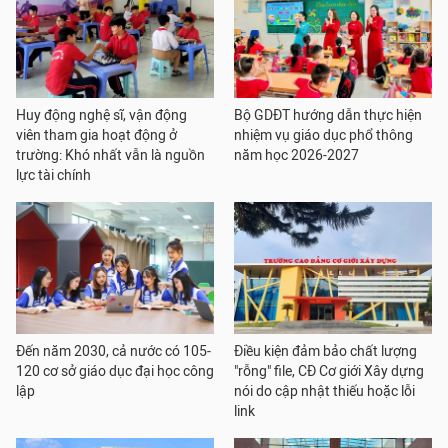
Huy động nghệ sĩ, vận động
Bộ GDĐT hướng dẫn thực hiện
viên tham gia hoạt động ở
nhiệm vụ giáo dục phổ thông
trường: Khó nhất vẫn là nguồn
năm học 2026-2027
lực tài chính
Đến năm 2030, cả nước có 105-
Điều kiện đảm bảo chất lượng
120 cơ sở giáo dục đại học công
"rỗng" file, CĐ Cơ giới Xây dựng
lập
nói do cập nhật thiếu hoặc lỗi
link