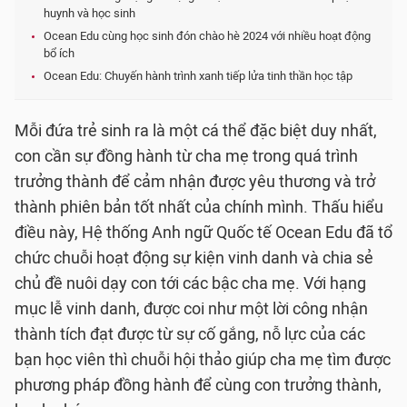
huynh và học sinh
Ocean Edu cùng học sinh đón chào hè 2024 với nhiều hoạt động
bổ ích
Ocean Edu: Chuyến hành trình xanh tiếp lửa tinh thần học tập
Mỗi đứa trẻ sinh ra là một cá thể đặc biệt duy nhất,
con cần sự đồng hành từ cha mẹ trong quá trình
trưởng thành để cảm nhận được yêu thương và trở
thành phiên bản tốt nhất của chính mình. Thấu hiểu
điều này, Hệ thống Anh ngữ Quốc tế Ocean Edu đã tổ
chức chuỗi hoạt động sự kiện vinh danh và chia sẻ
chủ đề nuôi dạy con tới các bậc cha mẹ. Với hạng
mục lễ vinh danh, được coi như một lời công nhận
thành tích đạt được từ sự cố gắng, nỗ lực của các
bạn học viên thì chuỗi hội thảo giúp cha mẹ tìm được
phương pháp đồng hành để cùng con trưởng thành,