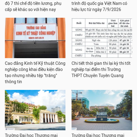
độ 7 thì chế độ tiền lương, phụ
trình độ quốc gia Việt Nam có
cấp sẽ khác so với hiện nay
hiệu lực từ ngày 7/9/2026
Cao đẳng Kinh tế Kỹ thuật Công
Chi tiết thời gian thi lại kỳ thi tốt
nghiệp công khai điều kiện đào
nghiệp tại điểm thi Trường
tạo nhưng nhiều tệp "trắng"
THPT Chuyên Tuyên Quang
thông tin
Trường Đại học Thương mại
Trường Đại học Thương mại