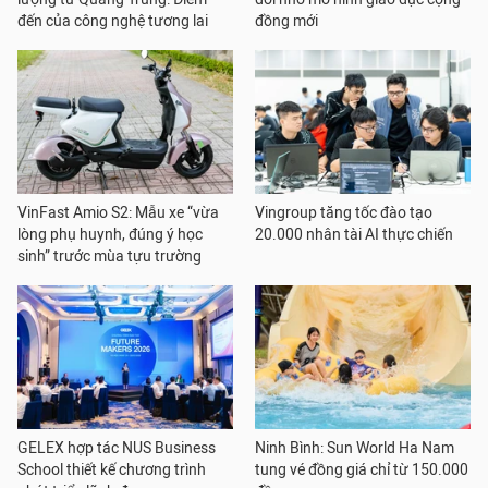
đến của công nghệ tương lai
đồng mới
VinFast Amio S2: Mẫu xe “vừa
Vingroup tăng tốc đào tạo
lòng phụ huynh, đúng ý học
20.000 nhân tài AI thực chiến
sinh” trước mùa tựu trường
GELEX hợp tác NUS Business
Ninh Bình: Sun World Ha Nam
School thiết kế chương trình
tung vé đồng giá chỉ từ 150.000