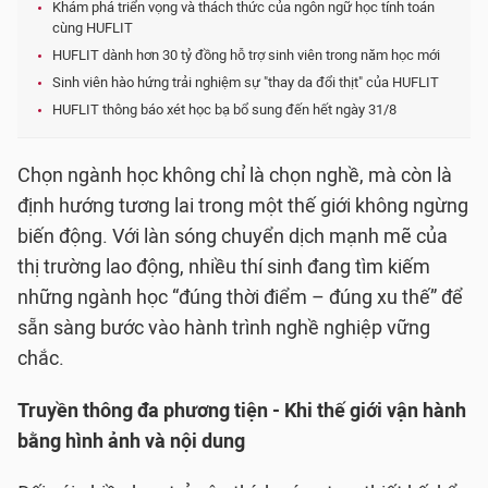
Khám phá triển vọng và thách thức của ngôn ngữ học tính toán
cùng HUFLIT
HUFLIT dành hơn 30 tỷ đồng hỗ trợ sinh viên trong năm học mới
Sinh viên hào hứng trải nghiệm sự "thay da đổi thịt" của HUFLIT
HUFLIT thông báo xét học bạ bổ sung đến hết ngày 31/8
Chọn ngành học không chỉ là chọn nghề, mà còn là
định hướng tương lai trong một thế giới không ngừng
biến động. Với làn sóng chuyển dịch mạnh mẽ của
thị trường lao động, nhiều thí sinh đang tìm kiếm
những ngành học “đúng thời điểm – đúng xu thế” để
sẵn sàng bước vào hành trình nghề nghiệp vững
chắc.
Truyền thông đa phương tiện - Khi thế giới vận hành
bằng hình ảnh và nội dung