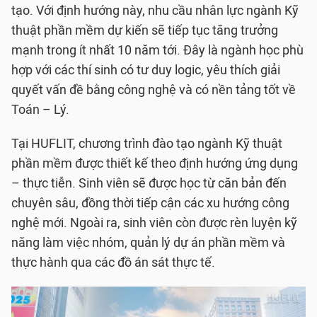
tạo. Với định hướng này, nhu cầu nhân lực ngành Kỹ
thuật phần mềm dự kiến sẽ tiếp tục tăng trưởng
mạnh trong ít nhất 10 năm tới. Đây là ngành học phù
hợp với các thí sinh có tư duy logic, yêu thích giải
quyết vấn đề bằng công nghệ và có nền tảng tốt về
Toán – Lý.
Tại HUFLIT, chương trình đào tạo ngành Kỹ thuật
phần mềm được thiết kế theo định hướng ứng dụng
– thực tiễn. Sinh viên sẽ được học từ căn bản đến
chuyên sâu, đồng thời tiếp cận các xu hướng công
nghệ mới. Ngoài ra, sinh viên còn được rèn luyện kỹ
năng làm việc nhóm, quản lý dự án phần mềm và
thực hành qua các đồ án sát thực tế.