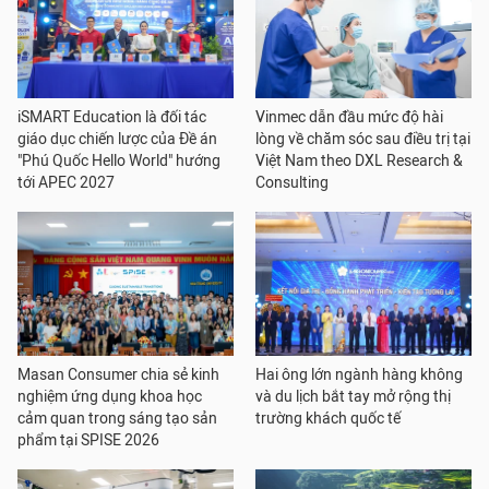
iSMART Education là đối tác
Vinmec dẫn đầu mức độ hài
giáo dục chiến lược của Đề án
lòng về chăm sóc sau điều trị tại
"Phú Quốc Hello World" hướng
Việt Nam theo DXL Research &
tới APEC 2027
Consulting
Masan Consumer chia sẻ kinh
Hai ông lớn ngành hàng không
nghiệm ứng dụng khoa học
và du lịch bắt tay mở rộng thị
cảm quan trong sáng tạo sản
trường khách quốc tế
phẩm tại SPISE 2026