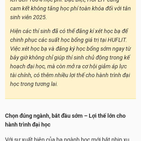
cam kết không tăng học phí toàn khóa đối với tân
sinh viên 2025.
Hiện các thí sinh đã có thể đăng kí xét học bạ để
chinh phục các suất học bổng giá trị tại HUFLIT.
Việc xét học bạ và đăng ký học bổng sớm ngay từ
bây giờ không chỉ giúp thí sinh chủ động trong kế
hoạch đại học, mà còn mở ra cơ hội giảm áp lực
tài chính, có thêm nhiều lợi thế cho hành trình đại
học trong tương lai.
Chọn đúng ngành, bắt đầu sớm – Lợi thế lớn cho
hành trình đại học
Với sự xuất hiện của ba ngành học mới bắt nhịp xu