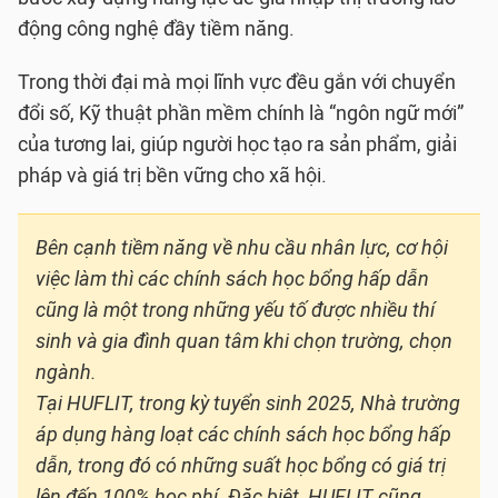
động công nghệ đầy tiềm năng.
Trong thời đại mà mọi lĩnh vực đều gắn với chuyển
đổi số, Kỹ thuật phần mềm chính là “ngôn ngữ mới”
của tương lai, giúp người học tạo ra sản phẩm, giải
pháp và giá trị bền vững cho xã hội.
Bên cạnh tiềm năng về nhu cầu nhân lực, cơ hội
việc làm thì các chính sách học bổng hấp dẫn
cũng là một trong những yếu tố được nhiều thí
sinh và gia đình quan tâm khi chọn trường, chọn
ngành.
Tại HUFLIT, trong kỳ tuyển sinh 2025, Nhà trường
áp dụng hàng loạt các chính sách học bổng hấp
dẫn, trong đó có những suất học bổng có giá trị
lên đến 100% học phí. Đặc biệt, HUFLIT cũng