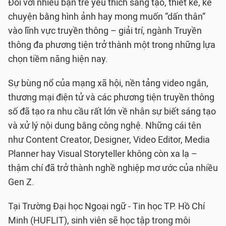
Đối với nhiều bạn trẻ yêu thích sáng tạo, thiết kế, kể
chuyện bằng hình ảnh hay mong muốn “dấn thân”
vào lĩnh vực truyền thông – giải trí, ngành Truyền
thông đa phương tiện trở thành một trong những lựa
chọn tiềm năng hiện nay.
Sự bùng nổ của mạng xã hội, nền tảng video ngắn,
thương mại điện tử và các phương tiện truyền thông
số đã tạo ra nhu cầu rất lớn về nhân sự biết sáng tạo
và xử lý nội dung bằng công nghệ. Những cái tên
như Content Creator, Designer, Video Editor, Media
Planner hay Visual Storyteller không còn xa lạ –
thậm chí đã trở thành nghề nghiệp mơ ước của nhiều
Gen Z.
Tại Trường Đại học Ngoại ngữ - Tin học TP. Hồ Chí
Minh (HUFLIT), sinh viên sẽ học tập trong môi