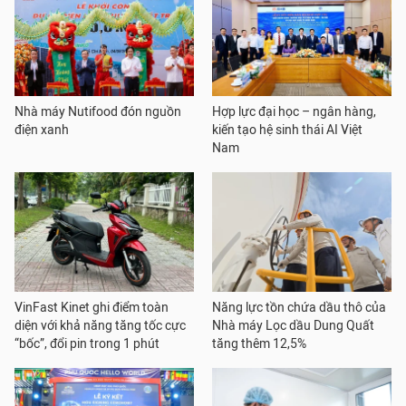
Nhà máy Nutifood đón nguồn
Hợp lực đại học – ngân hàng,
điện xanh
kiến tạo hệ sinh thái AI Việt
Nam
VinFast Kinet ghi điểm toàn
Năng lực tồn chứa dầu thô của
diện với khả năng tăng tốc cực
Nhà máy Lọc dầu Dung Quất
“bốc”, đổi pin trong 1 phút
tăng thêm 12,5%