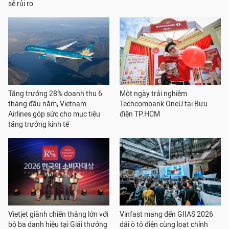
sẻ rủi ro
Tăng trưởng 28% doanh thu 6
Một ngày trải nghiệm
tháng đầu năm, Vietnam
Techcombank OneU tại Bưu
Airlines góp sức cho mục tiêu
điện TP.HCM
tăng trưởng kinh tế
Vietjet giành chiến thắng lớn với
Vinfast mang đến GIIAS 2026
bộ ba danh hiệu tại Giải thưởng
dải ô tô điện cùng loạt chính