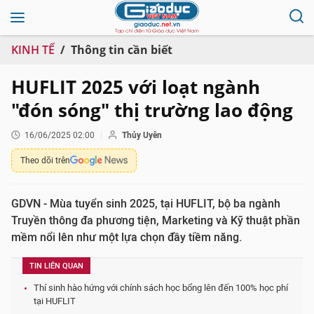
KINH TẾ
Thông tin cần biết
HUFLIT 2025 với loạt ngành
"đón sóng" thị trường lao động
16/06/2025 02:00
Thủy Uyên
Theo dõi trên
GDVN - Mùa tuyển sinh 2025, tại HUFLIT, bộ ba ngành
Truyền thông đa phương tiện, Marketing và Kỹ thuật phần
mềm nổi lên như một lựa chọn đầy tiềm năng.
TIN LIÊN QUAN
Thí sinh hào hứng với chính sách học bổng lên đến 100% học phí
tại HUFLIT