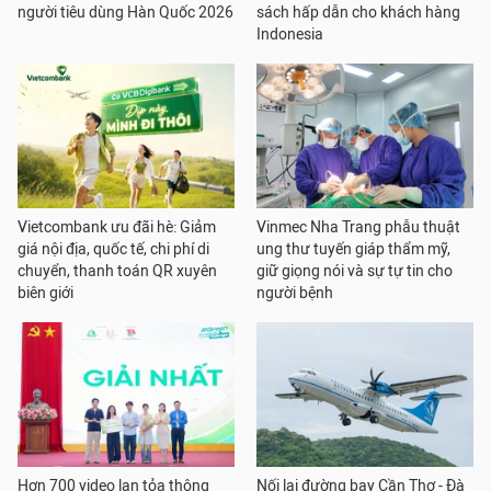
người tiêu dùng Hàn Quốc 2026
sách hấp dẫn cho khách hàng
Indonesia
Vietcombank ưu đãi hè: Giảm
Vinmec Nha Trang phẫu thuật
giá nội địa, quốc tế, chi phí di
ung thư tuyến giáp thẩm mỹ,
chuyển, thanh toán QR xuyên
giữ giọng nói và sự tự tin cho
biên giới
người bệnh
Hơn 700 video lan tỏa thông
Nối lại đường bay Cần Thơ - Đà