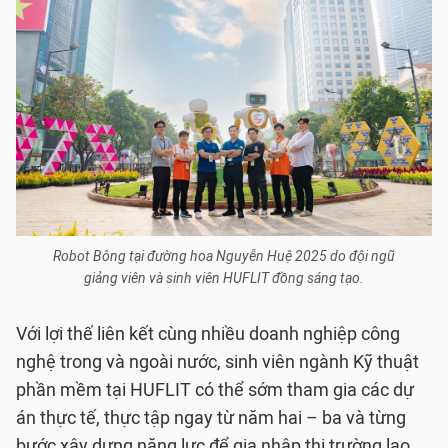
Robot Bông tại đường hoa Nguyễn Huệ 2025 do đội ngũ
giảng viên và sinh viên HUFLIT đồng sáng tạo.
Với lợi thế liên kết cùng nhiều doanh nghiệp công
nghệ trong và ngoài nước, sinh viên ngành Kỹ thuật
phần mềm tại HUFLIT có thể sớm tham gia các dự
án thực tế, thực tập ngay từ năm hai – ba và từng
bước xây dựng năng lực để gia nhập thị trường lao