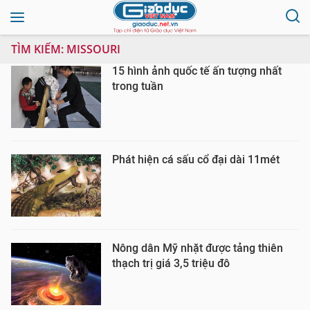
TÌM KIẾM:
MISSOURI
15 hình ảnh quốc tế ấn tượng nhất
trong tuần
Phát hiện cá sấu cổ đại dài 11mét
Nông dân Mỹ nhặt được tảng thiên
thạch trị giá 3,5 triệu đô