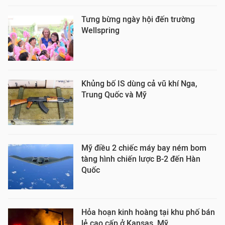
Tưng bừng ngày hội đến trường
Wellspring
Khủng bố IS dùng cả vũ khí Nga,
Trung Quốc và Mỹ
Mỹ điều 2 chiếc máy bay ném bom
tàng hình chiến lược B-2 đến Hàn
Quốc
Hỏa hoạn kinh hoàng tại khu phố bán
lẻ cao cấp ở Kansas, Mỹ