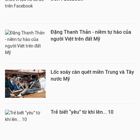
Đặng Thanh Thản - niềm tự hào của
người Việt trên đất Mỹ
Lốc xoáy càn quét miền Trung và Tây
nước Mỹ
Trẻ biết “yêu” từ khi lên... 10