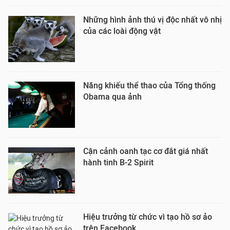
Những hình ảnh thú vị độc nhất vô nhị
của các loài động vật
Năng khiếu thể thao của Tổng thống
Obama qua ảnh
Cận cảnh oanh tạc cơ đắt giá nhất
hành tinh B-2 Spirit
Hiệu trưởng từ chức vì tạo hồ sơ ảo
trên Facebook