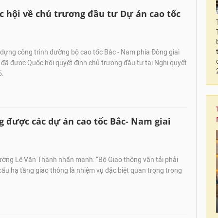
c hội về chủ trương đầu tư Dự án cao tốc
dựng công trình đường bộ cao tốc Bắc - Nam phía Đông giai
đã được Quốc hội quyết định chủ trương đầu tư tại Nghị quyết
5.
g được các dự án cao tốc Bắc- Nam giai
ớng Lê Văn Thành nhấn mạnh: “Bộ Giao thông vận tải phải
t cấu hạ tầng giao thông là nhiệm vụ đặc biệt quan trọng trong