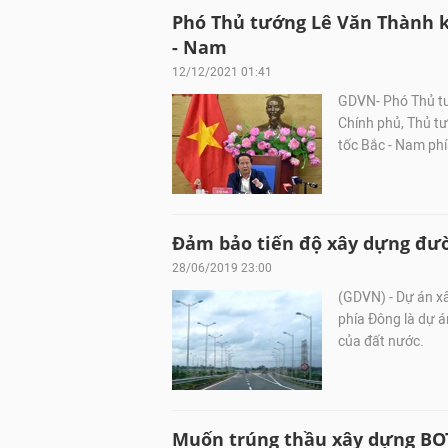
Phó Thủ tướng Lê Văn Thành ki
- Nam
12/12/2021 01:41
GDVN- Phó Thủ tư
Chính phủ, Thủ t
tốc Bắc - Nam ph
Đảm bảo tiến độ xây dựng đườ
28/06/2019 23:00
(GDVN) - Dự án x
phía Đông là dự án
của đất nước.
Muốn trúng thầu xây dựng BOT 