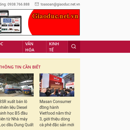
óng: 0938.766.888
toasoan@giaoduc.net.vn
ỌC
VĂN
KINH
HÓA
TẾ
THÔNG TIN CẦN BIẾT
BSR xuất bán lô
Masan Consumer
nhiên liệu Diesel
đồng hành
sinh học B5 đầu
Vietfood năm thứ
tiên từ Nhà máy
3, giới thiệu dòng
Lọc dầu Dung Quất
cà phê đặc sản mới