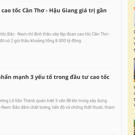
 cao tốc Cần Thơ - Hậu Giang giá trị gần
ốc Bắc - Nam chỉ định thầu xây lắp đoạn cao tốc Cần Thơ -
đó có 2 gói thầu khoảng tổng 8.000 tỷ đồng.
hấn mạnh 3 yếu tố trong đầu tư cao tốc
ớng Lê Văn Thành quán triệt 3 vấn đề lớn trong xây dựng
-Nam: Bảo đảm chất lượng, tiến độ và chống thất thoát, tham