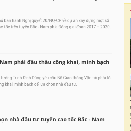
hủ ban hành Nghị quyết 20/NQ-CP về dự án xây dựng một số
o tốc trên tuyến Bắc - Nam phía Đông giai đoạn 2017 – 2020.
- Nam phải đấu thầu công khai, minh bạch
tướng Trịnh Đình Dũng yêu cầu Bộ Giao thông Vận tải phải tổ
g khai, minh bạch để lựa chọn nhà đầu tư.
họn nhà đầu tư tuyến cao tốc Bắc - Nam