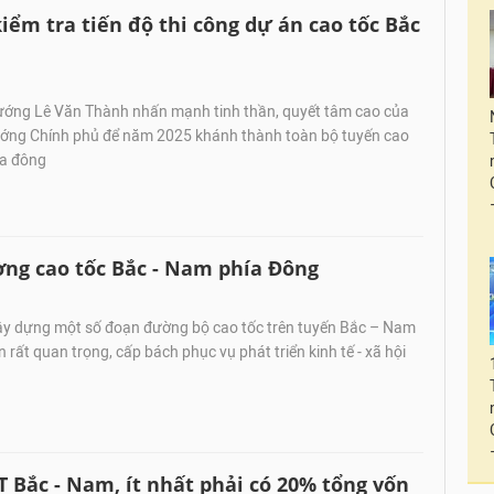
ểm tra tiến độ thi công dự án cao tốc Bắc
ớng Lê Văn Thành nhấn mạnh tinh thần, quyết tâm cao của
ướng Chính phủ để năm 2025 khánh thành toàn bộ tuyến cao
ía đông
ng cao tốc Bắc - Nam phía Đông
ây dựng một số đoạn đường bộ cao tốc trên tuyến Bắc – Nam
 rất quan trọng, cấp bách phục vụ phát triển kinh tế - xã hội
Bắc - Nam, ít nhất phải có 20% tổng vốn