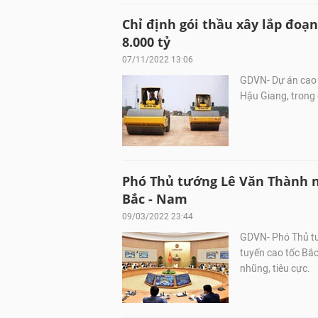
Chỉ định gói thầu xây lắp đoạn
8.000 tỷ
07/11/2022 13:06
GDVN- Dự án cao t
Hậu Giang, trong 
Phó Thủ tướng Lê Văn Thành n
Bắc - Nam
09/03/2022 23:44
GDVN- Phó Thủ tư
tuyến cao tốc Bắc
nhũng, tiêu cực.