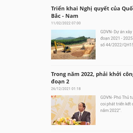
Triển khai Nghị quyết của Quố
Bắc - Nam
11/02/2022 07:00
GDVN- Dự án xây 
đoạn 2021 - 2025 
số 44/2022/QH1
Trong năm 2022, phải khởi côn
đoạn 2
26/12/2021 01:18
GDVN- Phó Thủ tư
coi phát triển kế
năm 2022”.