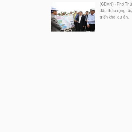
(GDVN) - Phó Thủ
đấu thầu rộng rãi
triển khai dự án.