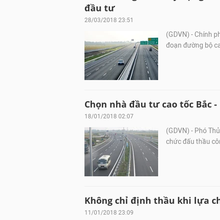
đầu tư
28/03/2018 23:51
(GDVN) - Chính p
đoạn đường bộ ca
Chọn nhà đầu tư cao tốc Bắc 
18/01/2018 02:07
(GDVN) - Phó Thủ 
chức đấu thầu côn
Không chỉ định thầu khi lựa c
11/01/2018 23:09