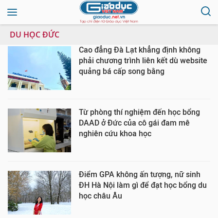
DU HỌC ĐỨC
Cao đẳng Đà Lạt khẳng định không
phải chương trình liên kết dù website
quảng bá cấp song bằng
Từ phòng thí nghiệm đến học bổng
DAAD ở Đức của cô gái đam mê
nghiên cứu khoa học
Điểm GPA không ấn tượng, nữ sinh
ĐH Hà Nội làm gì để đạt học bổng du
học châu Âu