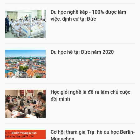
Du học nghề kép - 100% được làm
việc, định cư tại Đức
Du học hè tại Đức năm 2020
Học giỏi nghề là để ra làm chủ cuộc
đời mình
Cơ hội tham gia Trại hè du học Berlin-
Muenchen