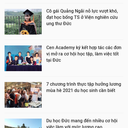
Cô gái Quảng Ngãi nỗ lực vượt khó,
đạt học bổng TS ở Viện nghiên cứu
ung thư Đức
Cen Academy ký kết hợp tác các đơn
vị mở ra cơ hội học tập, làm việc tốt
tại Đức
7 chương trình thực tập hưởng lương
mùa hè 2021 du học sinh cần biết
Du học Đức mang đến nhiều cơ hội
việc làm với mức lương cao