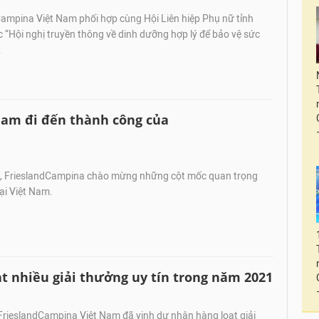
ampina Việt Nam phối hợp cùng Hội Liên hiệp Phụ nữ tỉnh
“Hội nghị truyền thông về dinh dưỡng hợp lý để bảo vệ sức
.
nam đi đến thành công của
 FrieslandCampina chào mừng những cột mốc quan trọng
tại Việt Nam.
t nhiều giải thưởng uy tín trong năm 2021
rieslandCampina Việt Nam đã vinh dự nhận hàng loạt giải