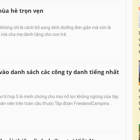
mùa hè trọn vẹn
không chỉ là cách bổ sung dinh dưỡng đơn giản mà còn là
i mà cha mẹ dành tặng cho con trẻ.
 vào danh sách các công ty danh tiếng nhất
ị trí top 5 là minh chứng cho mọi nỗ lực không ngừng của tập
ân viên trên toàn cầu thuộc Tập đoàn FrieslandCampina...