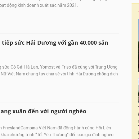
oạt động kinh doanh xuất sắc năm 2021.
 tiếp sức Hải Dương với gần 40.000 sản
sữa Cô Gái Hà Lan, Yomost và Friso đã cùng với Trung Ương
 Nữ Việt Nam chung tay chia sẻ với tỉnh Hải Dương chống dịch
ang xuân đến với người nghèo
n FrieslandCampina Việt Nam đã đồng hành cùng Hội Liên
 khai chương trình “Tết Yêu Thương” đến các gia đình nghèo