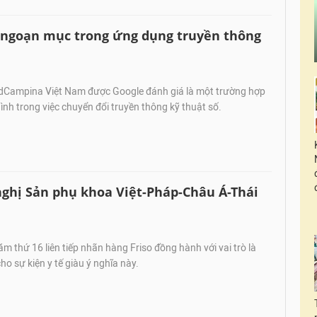
 ngoạn mục trong ứng dụng truyền thông
ndCampina Việt Nam được Google đánh giá là một trường hợp
ình trong việc chuyển đổi truyền thông kỹ thuật số.
nghị Sản phụ khoa Việt-Pháp-Châu Á-Thái
ăm thứ 16 liên tiếp nhãn hàng Friso đồng hành với vai trò là
cho sự kiện y tế giàu ý nghĩa này.