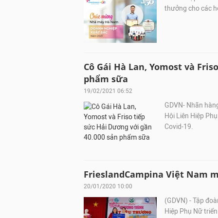
thưởng cho các h
Cô Gái Hà Lan, Yomost và Friso
phẩm sữa
19/02/2021 06:52
GDVN- Nhãn hàng 
Hội Liên Hiệp Phụ
Covid-19.
FrieslandCampina Việt Nam m
20/01/2020 10:00
(GDVN) - Tập đoà
Hiệp Phụ Nữ triển