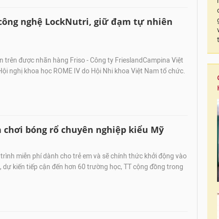
công nghệ LockNutri, giữ đạm tự nhiên
n trên được nhãn hàng Friso - Công ty FrieslandCampina Việt
Hội nghị khoa học ROME IV do Hội Nhi khoa Việt Nam tổ chức.
 chơi bóng rổ chuyên nghiệp kiểu Mỹ
rình miễn phí dành cho trẻ em và sẽ chính thức khởi động vào
dự kiến tiếp cận đến hơn 60 trường học, TT cộng đồng trong