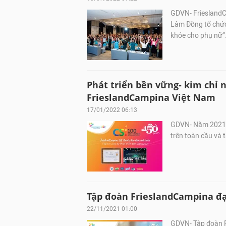
GDVN- FrieslandC
Lâm Đồng tổ chức 
khỏe cho phụ nữ”
Phát triển bền vững- kim chỉ 
FrieslandCampina Việt Nam
17/01/2022 06:13
GDVN- Năm 2021,
trên toàn cầu và 
Tập đoàn FrieslandCampina đạ
22/11/2021 01:00
GDVN- Tập đoàn F