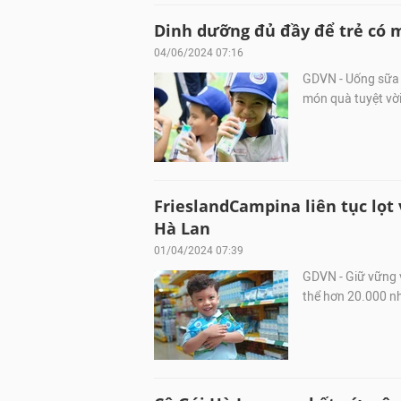
Dinh dưỡng đủ đầy để trẻ có 
04/06/2024 07:16
GDVN - Uống sữa 
món quà tuyệt vờ
FrieslandCampina liên tục lọt
Hà Lan
01/04/2024 07:39
GDVN - Giữ vững v
thể hơn 20.000 nh