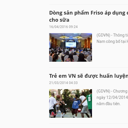
Dòng sản phẩm Friso áp dụng 
cho sữa
16/04/2016 09:24
(GDVN) - Thông ti
Nam công bố tại 
Trẻ em VN sẽ được huấn luyện
21/03/2014 04:33
(GDVN) - Chương t
ngày 12/04/2014, 
năm đầu tiên.