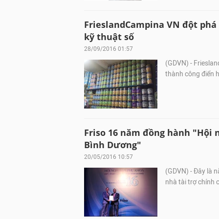
FrieslandCampina VN đột phá
kỹ thuật số
28/09/2016 01:57
(GDVN) - Friesla
thành công điển h
Friso 16 năm đồng hành "Hội 
Bình Dương"
20/05/2016 10:57
(GDVN) - Đây là n
nhà tài trợ chính 