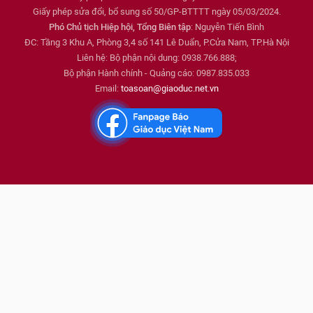
Giấy phép sửa đổi, bổ sung số 50/GP-BTTTT ngày 05/03/2024.
Phó Chủ tịch Hiệp hội, Tổng Biên tập
: Nguyễn Tiến Bình
ĐC: Tầng 3 Khu A, Phòng 3,4 số 141 Lê Duẩn, P.Cửa Nam, TP.Hà Nội
Liên hệ: Bộ phận nội dung: 0938.766.888;
Bộ phận Hành chính - Quảng cáo: 0987.835.033
Email:
toasoan@giaoduc.net.vn