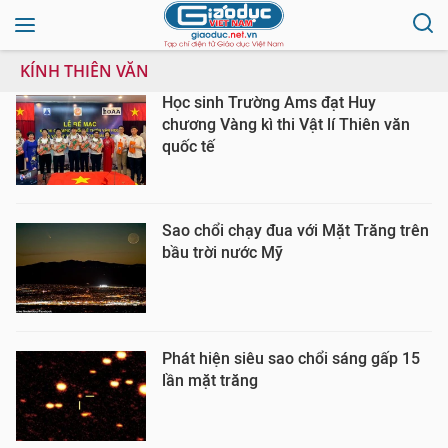
KÍNH THIÊN VĂN
Học sinh Trường Ams đạt Huy
chương Vàng kì thi Vật lí Thiên văn
quốc tế
Sao chổi chạy đua với Mặt Trăng trên
bầu trời nước Mỹ
Phát hiện siêu sao chổi sáng gấp 15
lần mặt trăng