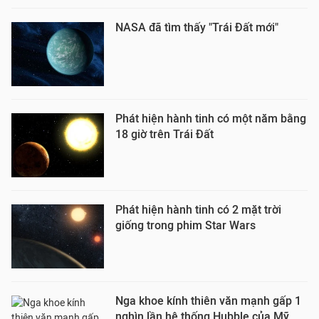
NASA đã tìm thấy "Trái Đất mới"
Phát hiện hành tinh có một năm bằng
18 giờ trên Trái Đất
Phát hiện hành tinh có 2 mặt trời
giống trong phim Star Wars
Nga khoe kính thiên văn mạnh gấp 1
nghìn lần hệ thống Hubble của Mỹ