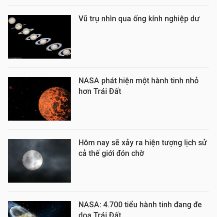
Vũ trụ nhìn qua ống kính nghiệp dư
NASA phát hiện một hành tinh nhỏ
hơn Trái Đất
Hôm nay sẽ xảy ra hiện tượng lịch sử
cả thế giới đón chờ
NASA: 4.700 tiểu hành tinh đang đe
dọa Trái Đất